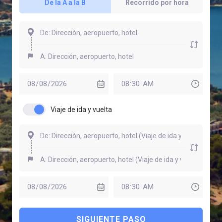
De la A a la B
Recorrido por hora
Viaje de ida y vuelta
SIGUIENTE PASO