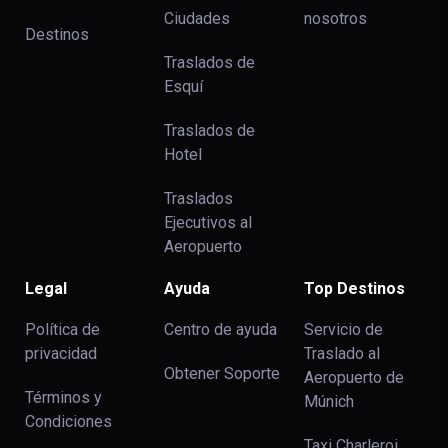
Ciudades
nosotros
Destinos
Traslados de
Esquí
Traslados de
Hotel
Traslados
Ejecutivos al
Aeropuerto
Legal
Ayuda
Top Destinos
Política de
Centro de ayuda
Servicio de
privacidad
Traslado al
Obtener Soporte
Aeropuerto de
Términos y
Múnich
Condiciones
Taxi Charleroi