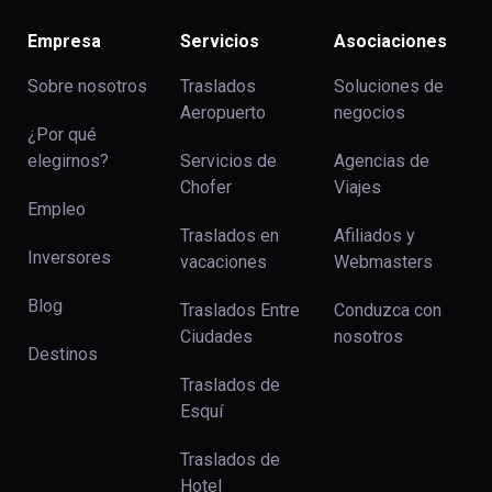
Empresa
Servicios
Asociaciones
Sobre nosotros
Traslados
Soluciones de
Aeropuerto
negocios
¿Por qué
elegirnos?
Servicios de
Agencias de
Chofer
Viajes
Empleo
Traslados en
Afiliados y
Inversores
vacaciones
Webmasters
Blog
Traslados Entre
Conduzca con
Ciudades
nosotros
Destinos
Traslados de
Esquí
Traslados de
Hotel