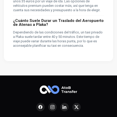
unos 35 euros por un viaje de ida. Las opciones de
vehículos premium pueden costar más, así que tenga en
cuenta sus necesidades y presupuesto a la hora de elegir.
¿Cuánto Suele Durar un Traslado del Aeropuerto
de Atenas a Plaka?
Dependiendo de las condiciones del tráfico, un taxi privado
a Plaka suele tardar entre 40 y 50 minutos. Este tiempo de
viaje puede variar durante las horas punta, por lo que es
aconsejable planificar su taxi en consecuencia.