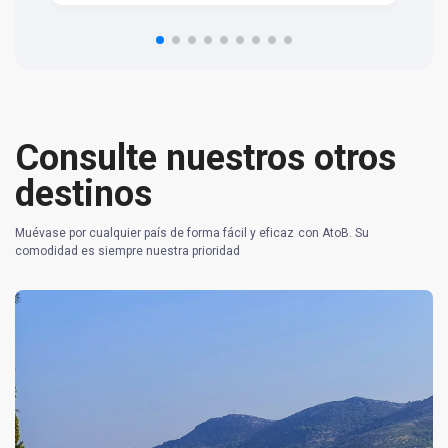
om
n 
re
Consulte nuestros otros
destinos
Muévase por cualquier país de forma fácil y eficaz con AtoB. Su
comodidad es siempre nuestra prioridad