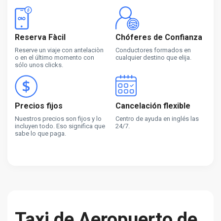
Reserva Fàcil
Chóferes de Confianza
Reserve un viaje con antelaciòn
Conductores formados en
o en el último momento con
cualquier destino que elija.
sólo unos clicks.
Precios fijos
Cancelación flexible
Nuestros precios son fijos y lo
Centro de ayuda en inglés las
incluyen todo. Eso significa que
24/7.
sabe lo que paga.
Taxi de Aeropuerto de