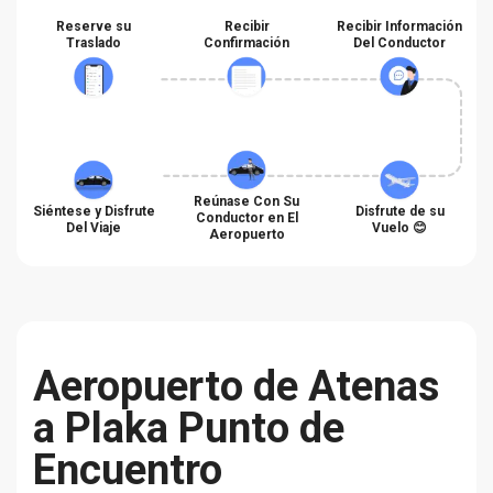
Reserve su
Recibir
Recibir Información
Traslado
Confirmación
Del Conductor
Reúnase Con Su
Siéntese y Disfrute
Disfrute de su
Conductor en El
Del Viaje
Vuelo 😊
Aeropuerto
Aeropuerto de Atenas
a Plaka Punto de
Encuentro