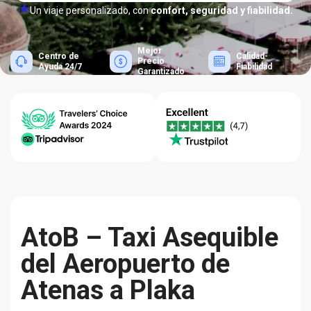
Un viaje personalizado, con
confort, seguridad y fiabilidad.
Mejor
Centro de
Calidad-
Precio
Ayuda 24/7
Fiabilidad
Garantizado
AtoB – Taxi Asequible
del Aeropuerto de
Atenas a Plaka