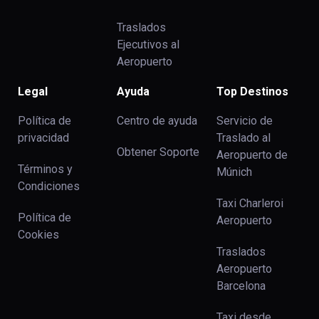
Traslados
Ejecutivos al
Aeropuerto
Legal
Ayuda
Top Destinos
Política de
Centro de ayuda
Servicio de
privacidad
Traslado al
Obtener Soporte
Aeropuerto de
Términos y
Múnich
Condiciones
Taxi Charleroi
Política de
Aeropuerto
Cookies
Traslados
Aeropuerto
Barcelona
Taxi desde