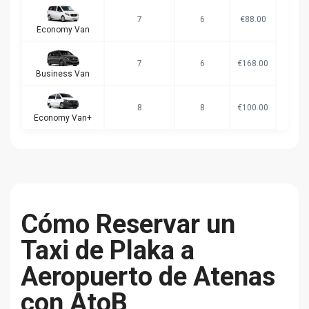
7
6
€88.00
Economy Van
7
6
€168.00
Business Van
8
8
€100.00
Economy Van+
Cómo Reservar un
Taxi de Plaka a
Aeropuerto de Atenas
con AtoB