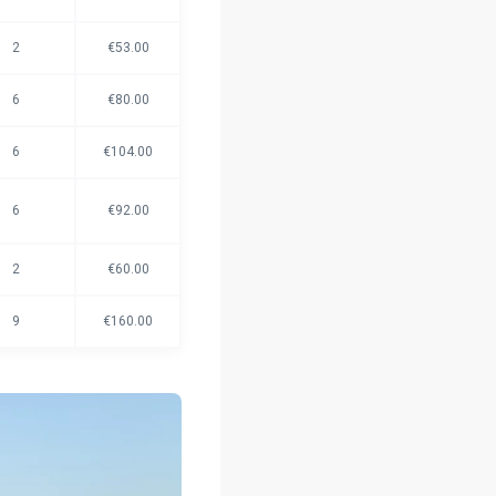
2
€53.00
6
€80.00
6
€104.00
6
€92.00
2
€60.00
9
€160.00