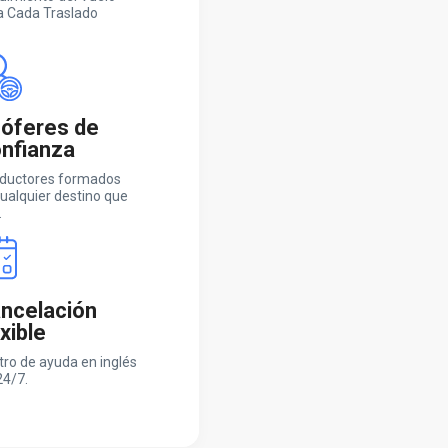
a Cada Traslado
óferes de
nfianza
ductores formados
ualquier destino que
.
ncelación
exible
tro de ayuda en inglés
24/7.