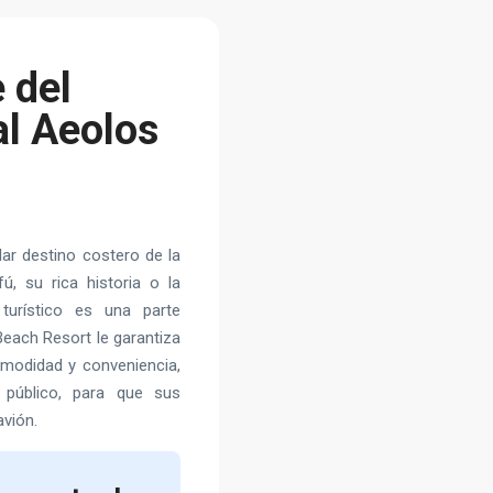
 del
al Aeolos
ar destino costero de la
ú, su rica historia o la
turístico es una parte
 Beach Resort le garantiza
comodidad y conveniencia,
 público, para que sus
vión.