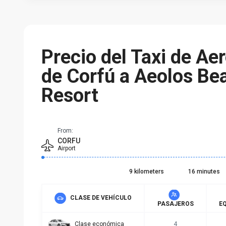
Precio del Taxi de Ae
de Corfú a Aeolos Be
Resort
From:
CORFU
Airport
9 kilometers
16 minutes
CLASE DE VEHÍCULO
PASAJEROS
EQ
Clase económica
4