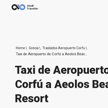
Home
Grecia
Traslados Aeropuerto Corfu
Taxi de Aeropuerto de Corfú a Aeolos Beach Resort
Taxi de Aeropuert
Corfú a Aeolos Be
Resort