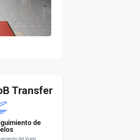
oB Transfer
guimiento de
elos
uimiento del Vuelo