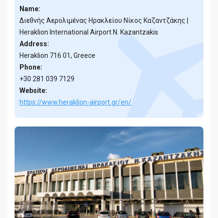
Name:
Διεθνής Aερολιμένας Ηρακλείου Νίκος Καζαντζάκης |
Heraklion International Airport N. Kazantzakis
Address:
Heraklion 716 01, Greece
Phone:
+30 281 039 7129
Website:
https://www.heraklion-airport.gr/en/