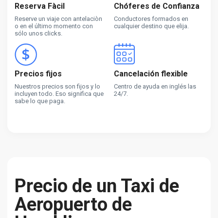
Reserva Fàcil
Chóferes de Confianza
Reserve un viaje con antelaciòn
Conductores formados en
o en el último momento con
cualquier destino que elija.
sólo unos clicks.
Precios fijos
Cancelación flexible
Nuestros precios son fijos y lo
Centro de ayuda en inglés las
incluyen todo. Eso significa que
24/7.
sabe lo que paga.
Precio de un Taxi de
Aeropuerto de