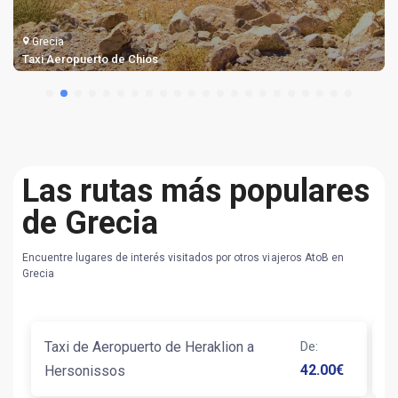
Grecia
Taxi Aeropuerto Samos
Las rutas más populares
de Grecia
Encuentre lugares de interés visitados por otros viajeros AtoB en
Grecia
Taxi de Aeropuerto de Heraklion a
De
:
T
42.00
€
Hersonissos
P