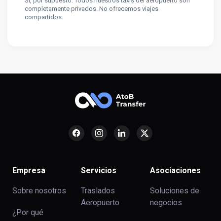
Sí, por supuesto. Todos nuestros taxis del aeropuerto son
completamente privados. No ofrecemos viajes
compartidos.
Empresa
Servicios
Asociaciones
Sobre nosotros
Traslados
Soluciones de
Aeropuerto
negocios
¿Por qué