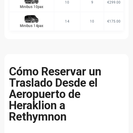
10
9
€299.00
Minibus 10pax
14
10
€175.00
Minibus 14pax
Cómo Reservar un
Traslado Desde el
Aeropuerto de
Heraklion a
Rethymnon