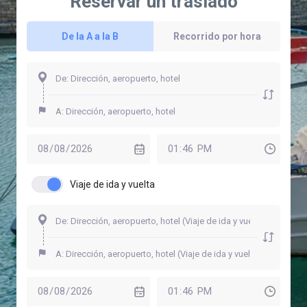
Reservar un traslado
De la A a la B
Recorrido por hora
Viaje de ida y vuelta