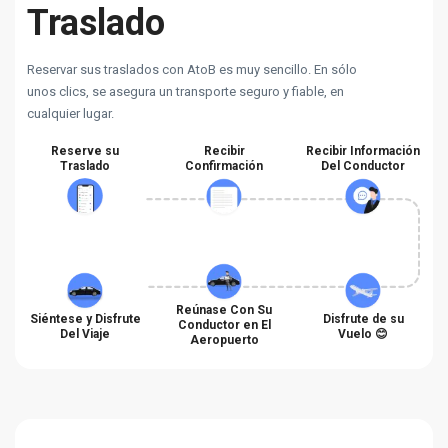
Traslado
Reservar sus traslados con AtoB es muy sencillo. En sólo
unos clics, se asegura un transporte seguro y fiable, en
cualquier lugar.
Reserve su
Recibir
Recibir Información
Traslado
Confirmación
Del Conductor
Reúnase Con Su
Siéntese y Disfrute
Disfrute de su
Conductor en El
Del Viaje
Vuelo 😊
Aeropuerto