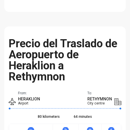
Precio del Traslado de
Aeropuerto de
Heraklion a
Rethymnon
From:
To:
HERAKLION
RETHYMNON
Airport
City centre
80 kilometers
64 minutes