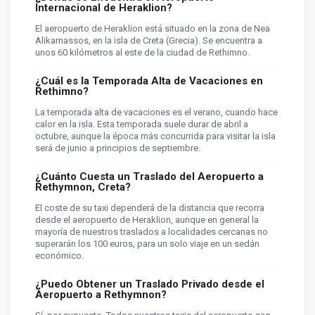
Internacional de Heraklion?
El aeropuerto de Heraklion está situado en la zona de Nea
Alikarnassos, en la isla de Creta (Grecia). Se encuentra a
unos 60 kilómetros al este de la ciudad de Rethimno.
¿Cuál es la Temporada Alta de Vacaciones en
Rethimno?
La temporada alta de vacaciones es el verano, cuando hace
calor en la isla. Esta temporada suele durar de abril a
octubre, aunque la época más concurrida para visitar la isla
será de junio a principios de septiembre.
¿Cuánto Cuesta un Traslado del Aeropuerto a
Rethymnon, Creta?
El coste de su taxi dependerá de la distancia que recorra
desde el aeropuerto de Heraklion, aunque en general la
mayoría de nuestros traslados a localidades cercanas no
superarán los 100 euros, para un solo viaje en un sedán
económico.
¿Puedo Obtener un Traslado Privado desde el
Aeropuerto a Rethymnon?