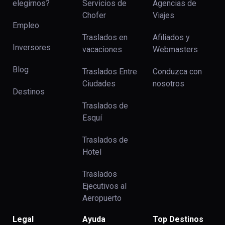
elegirnos?
Servicios de
Agencias de
Chofer
Viajes
Empleo
Traslados en
Afiliados y
Inversores
vacaciones
Webmasters
Blog
Traslados Entre
Conduzca con
Ciudades
nosotros
Destinos
Traslados de
Esquí
Traslados de
Hotel
Traslados
Ejecutivos al
Aeropuerto
Legal
Ayuda
Top Destinos