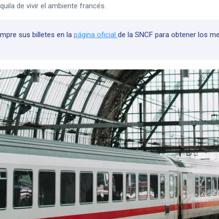
uila de vivir el ambiente francés.
pre sus billetes en la
página oficial
de la SNCF para obtener los me