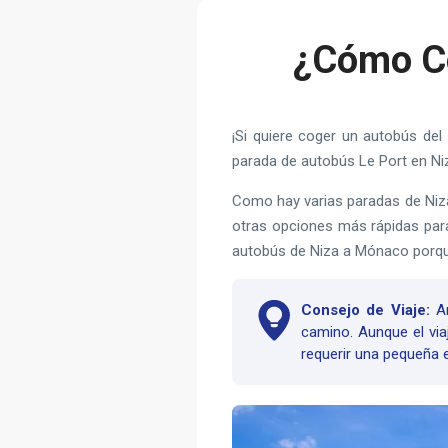
¿Cómo Co
¡Si quiere coger un autobús de
parada de autobús Le Port en Niz
Como hay varias paradas de Niza
otras opciones más rápidas para
autobús de Niza a Mónaco porque 
Consejo de Viaje:
An
camino. Aunque el vi
requerir una pequeña e