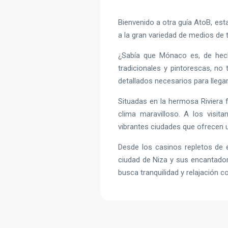
Bienvenido a otra guía AtoB, est
a la gran variedad de medios de 
¿Sabía que Mónaco es, de hec
tradicionales y pintorescas, no
detallados necesarios para llega
Situadas en la hermosa Riviera
clima maravilloso. A los visit
vibrantes ciudades que ofrecen u
Desde los casinos repletos de 
ciudad de Niza y sus encantadora
busca tranquilidad y relajación 