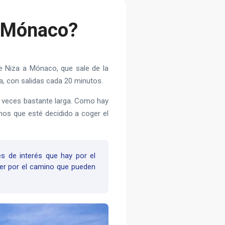
a Mónaco?
e Niza a Mónaco, que sale de la
a, con salidas cada 20 minutos.
a veces bastante larga. Como hay
nos que esté decidido a coger el
es de interés que hay por el
er por el camino que pueden