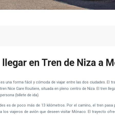
llegar en Tren de Niza a 
es una forma fácil y cómoda de viajar entre las dos ciudades. El 
tren Nice Gare Routiere, situada en pleno centro de Niza. El tren lleg
ersona (billete de ida).
ades es de poco más de 13 kilómetros. Por el camino, el tren pasa p
a los viajeros de avión que deseen visitar Mónaco. El trayecto ofr