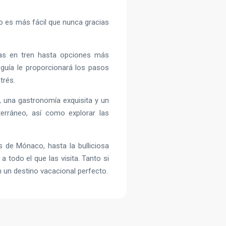
co es más fácil que nunca gracias
as en tren hasta opciones más
 guía le proporcionará los pasos
trés.
 una gastronomía exquisita y un
terráneo, así como explorar las
 de Mónaco, hasta la bulliciosa
 todo el que las visita. Tanto si
n un destino vacacional perfecto.