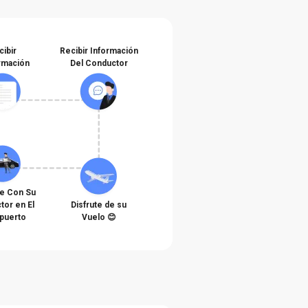
cibir
Recibir Información
rmación
Del Conductor
e Con Su
tor en El
Disfrute de su
puerto
Vuelo 😊