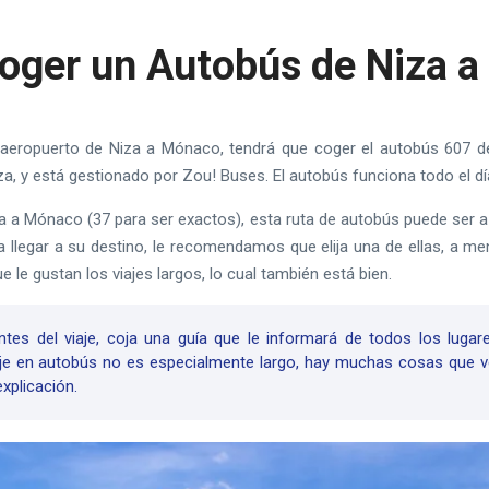
ger un Autobús de Niza 
l aeropuerto de Niza a Mónaco, tendrá que coger el autobús 607 d
a, y está gestionado por Zou! Buses. El autobús funciona todo el dí
 a Mónaco (37 para ser exactos), esta ruta de autobús puede ser 
 llegar a su destino, le recomendamos que elija una de ellas, a me
le gustan los viajes largos, lo cual también está bien.
tes del viaje, coja una guía que le informará de todos los lugar
aje en autobús no es especialmente largo, hay muchas cosas que v
xplicación.