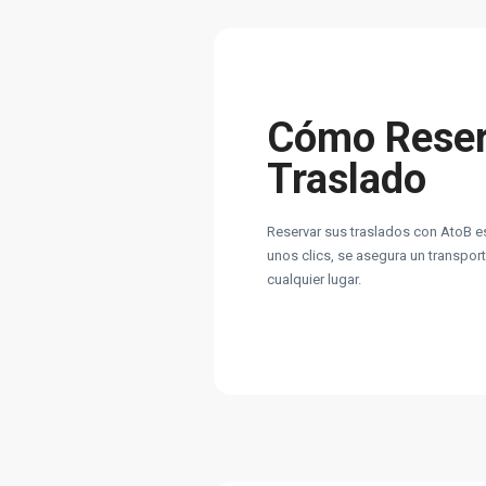
Cómo Reser
Traslado
Reservar sus traslados con AtoB es
unos clics, se asegura un transport
cualquier lugar.