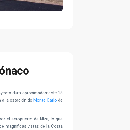
Mónaco
trayecto dura aproximadamente 18
a a la estación de
Monte Carlo
de
or el aeropuerto de Niza, lo que
ece magníficas vistas de la Costa