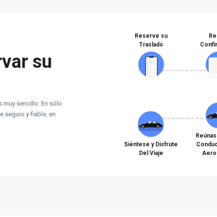
Reserve su
Re
Traslado
Confi
var su
 muy sencillo. En sólo
e seguro y fiable, en
Reúnas
Siéntese y Disfrute
Conduc
Del Viaje
Aero