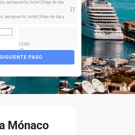
12:00
SIGUIENTE PASO
a a Mónaco