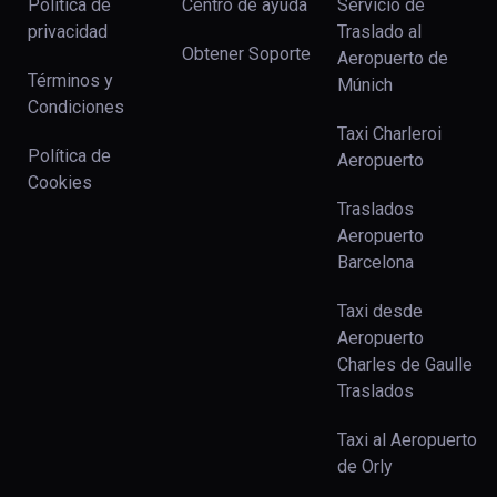
Política de
Centro de ayuda
Servicio de
privacidad
Traslado al
Obtener Soporte
Aeropuerto de
Términos y
Múnich
Condiciones
Taxi Charleroi
Política de
Aeropuerto
Cookies
Traslados
Aeropuerto
Barcelona
Taxi desde
Aeropuerto
Charles de Gaulle
Traslados
Taxi al Aeropuerto
de Orly