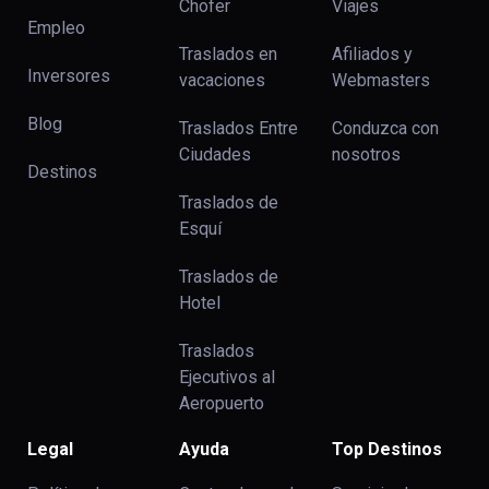
Chofer
Viajes
Empleo
Traslados en
Afiliados y
Inversores
vacaciones
Webmasters
Blog
Traslados Entre
Conduzca con
Ciudades
nosotros
Destinos
Traslados de
Esquí
Traslados de
Hotel
Traslados
Ejecutivos al
Aeropuerto
Legal
Ayuda
Top Destinos