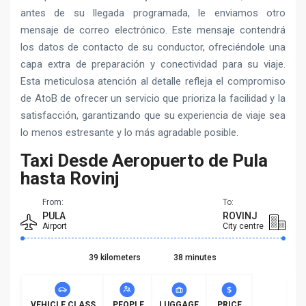
antes de su llegada programada, le enviamos otro
mensaje de correo electrónico. Este mensaje contendrá
los datos de contacto de su conductor, ofreciéndole una
capa extra de preparación y conectividad para su viaje.
Esta meticulosa atención al detalle refleja el compromiso
de AtoB de ofrecer un servicio que prioriza la facilidad y la
satisfacción, garantizando que su experiencia de viaje sea
lo menos estresante y lo más agradable posible.
Taxi Desde Aeropuerto de Pula
hasta Rovinj
From:
To:
PULA
ROVINJ
Airport
City centre
39 kilometers
38 minutes
VEHICLE CLASS
PEOPLE
LUGGAGE
PRICE