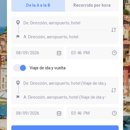
De la A a la B
Recorrido por hora
Viaje de ida y vuelta