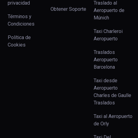
privacidad
Traslado al
Obtener Soporte
Aeropuerto de
Términos y
Múnich
Condiciones
Taxi Charleroi
Política de
Aeropuerto
Cookies
Traslados
Aeropuerto
Barcelona
Taxi desde
Aeropuerto
Charles de Gaulle
Traslados
Taxi al Aeropuerto
de Orly
Taxi Del