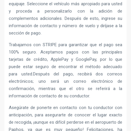
equipaje. Seleccione el vehículo más apropiado para usted
y proceda a personalizarlo con la adición de
complementos adicionales. Después de esto, ingrese su
información de contacto y número de vuelo y diríjase a la
sección de pago.
Trabajamos con STRIPE para garantizar que el pago sea
100% seguro. Aceptamos pagos con las principales
tarjetas de crédito, ApplePay y GooglePay, por lo que
puede estar seguro de encontrar el método adecuado
para usted.Después del pago, recibirá dos correos
electrónicos; uno será un correo electrónico de
confirmación, mientras que el otro se referirá a la
información de contacto de su conductor.
Asegúrate de ponerte en contacto con tu conductor con
anticipación, para asegurarte de conocer el lugar exacto
de recogida, ¡aunque es difícil perderse en el aeropuerto de
Paphos, ya que es muy pequeño! Felicitaciones, ha