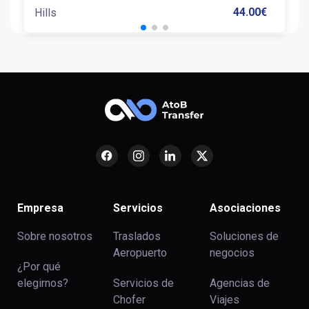
44.00
€
Hills
Empresa
Servicios
Asociaciones
Sobre nosotros
Traslados
Soluciones de
Aeropuerto
negocios
¿Por qué
elegirnos?
Servicios de
Agencias de
Chofer
Viajes