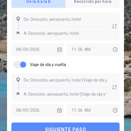
De la A a la B
Recorrido por hora
Viaje de ida y vuelta
SIGUIENTE PASO