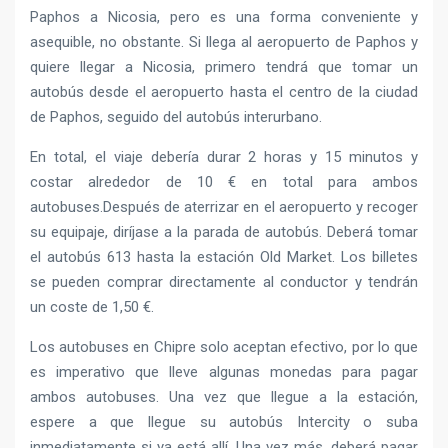
Paphos a Nicosia, pero es una forma conveniente y
asequible, no obstante. Si llega al aeropuerto de Paphos y
quiere llegar a Nicosia, primero tendrá que tomar un
autobús desde el aeropuerto hasta el centro de la ciudad
de Paphos, seguido del autobús interurbano.
En total, el viaje debería durar 2 horas y 15 minutos y
costar alrededor de 10 € en total para ambos
autobuses.Después de aterrizar en el aeropuerto y recoger
su equipaje, diríjase a la parada de autobús. Deberá tomar
el autobús 613 hasta la estación Old Market. Los billetes
se pueden comprar directamente al conductor y tendrán
un coste de 1,50 €.
Los autobuses en Chipre solo aceptan efectivo, por lo que
es imperativo que lleve algunas monedas para pagar
ambos autobuses. Una vez que llegue a la estación,
espere a que llegue su autobús Intercity o suba
inmediatamente si ya está allí. Una vez más, deberá pagar