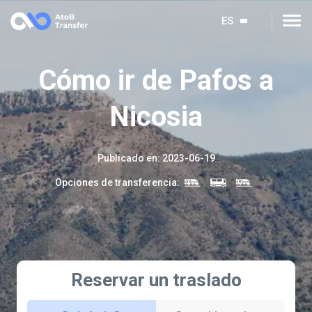
ES
Cómo ir de Pafos a
Nicosia
Publicado en
:
2023-06-19
Opciones de transferencia
:
Reservar un traslado