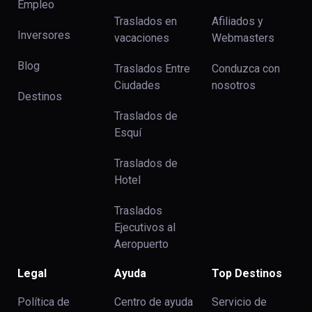
Empleo
Traslados en
Afiliados y
Inversores
vacaciones
Webmasters
Blog
Traslados Entre
Conduzca con
Ciudades
nosotros
Destinos
Traslados de
Esquí
Traslados de
Hotel
Traslados
Ejecutivos al
Aeropuerto
Legal
Ayuda
Top Destinos
Política de
Centro de ayuda
Servicio de