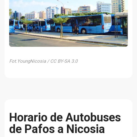
Fot.YoungNicosia / CC BY-SA 3.0
Horario de Autobuses
de Pafos a Nicosia