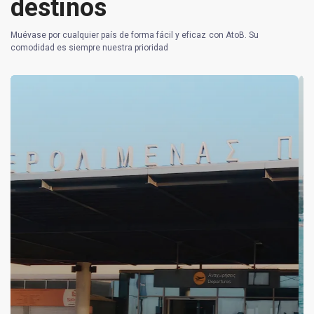
destinos
Muévase por cualquier país de forma fácil y eficaz con AtoB. Su
comodidad es siempre nuestra prioridad