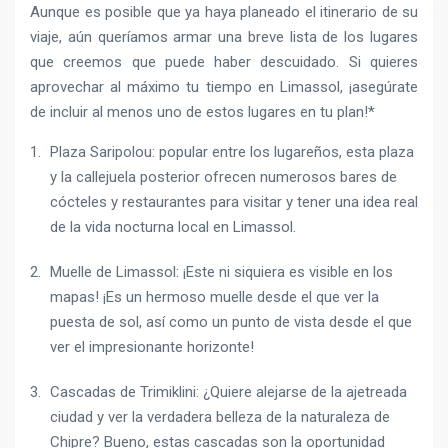
Aunque es posible que ya haya planeado el itinerario de su
viaje, aún queríamos armar una breve lista de los lugares
que creemos que puede haber descuidado. Si quieres
aprovechar al máximo tu tiempo en Limassol, ¡asegúrate
de incluir al menos uno de estos lugares en tu plan!*
Plaza Saripolou: popular entre los lugareños, esta plaza
y la callejuela posterior ofrecen numerosos bares de
cócteles y restaurantes para visitar y tener una idea real
de la vida nocturna local en Limassol.
Muelle de Limassol: ¡Este ni siquiera es visible en los
mapas! ¡Es un hermoso muelle desde el que ver la
puesta de sol, así como un punto de vista desde el que
ver el impresionante horizonte!
Cascadas de Trimiklini: ¿Quiere alejarse de la ajetreada
ciudad y ver la verdadera belleza de la naturaleza de
Chipre? Bueno, estas cascadas son la oportunidad