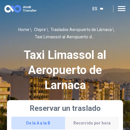
ES
Home
Chipre
Traslados Aeropuerto de Lárnaca
Taxi Limassol al Aeropuerto de Larnaca
Taxi Limassol al
Aeropuerto de
Larnaca
Reservar un traslado
De la A a la B
Recorrido por hora