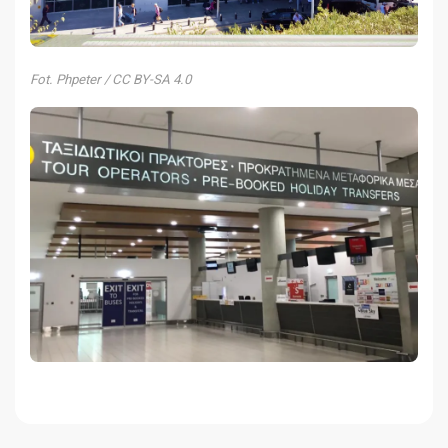
Fot. Phpeter / CC BY-SA 4.0