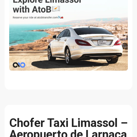
Chofer Taxi Limassol –
Aeropuerto de Larnaca