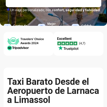
Un viaje personalizado, con
confort, seguridad y fiabilidad.
Mejor
Centro de
Calidad-
Precio
Ayuda 24/7
Fiabilidad
Garantizado
Taxi Barato Desde el
Aeropuerto de Larnaca
a Limassol