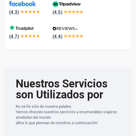
(
4.3
)
(
4.5
)
(
4.7
)
(
4.4
)
Nuestros Servicios
son Utilizados por
No se fíe sólo de nuestra palabra.
Hemos ofrecido nuestros servicios a innumerables viajeros
alrededor del mundo.
¡Mira lo que piensan de nosotros a continuación!