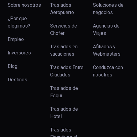
Sobre nosotros
Traslados
Soluciones de
Aeropuerto
negocios
¿Por qué
elegirnos?
Servicios de
Agencias de
Chofer
Viajes
Empleo
Traslados en
Afiliados y
Inversores
vacaciones
Webmasters
Blog
Traslados Entre
Conduzca con
Ciudades
nosotros
Destinos
Traslados de
Esquí
Traslados de
Hotel
Traslados