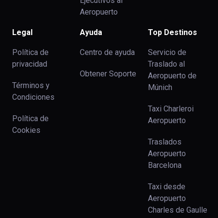
Ejecutivos al
Aeropuerto
Legal
Ayuda
Top Destinos
Política de
Centro de ayuda
Servicio de
privacidad
Traslado al
Obtener Soporte
Aeropuerto de
Términos y
Múnich
Condiciones
Taxi Charleroi
Política de
Aeropuerto
Cookies
Traslados
Aeropuerto
Barcelona
Taxi desde
Aeropuerto
Charles de Gaulle