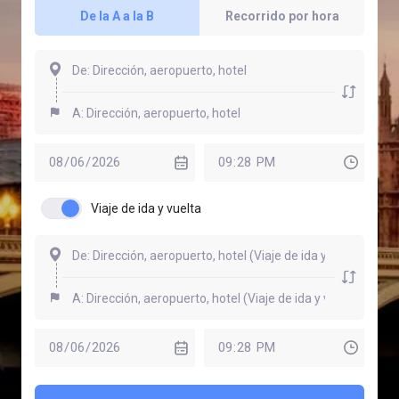
De la A a la B
Recorrido por hora
Viaje de ida y vuelta