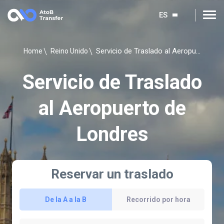
ES
Servicio de Traslado al Aeropuerto de Londres
Home
Reino Unido
Servicio de Traslado
al Aeropuerto de
Londres
Reservar un traslado
De la A a la B
Recorrido por hora