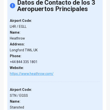
Datos de Contacto de los 3
Aeropuertos Principales
Airport Code:
LHR / EGLL
Name:
Heathrow
Address:
Longford TW6, UK
Phone:
+44 844 335 1801
Website:
https://www.heathrow.com/
Airport Code:
STN / EGSS
Name:
Stansted