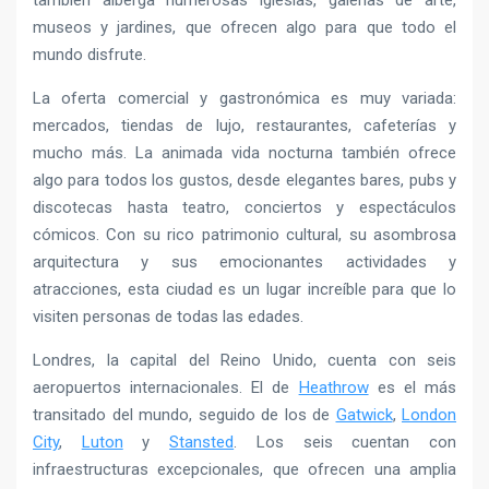
también alberga numerosas iglesias, galerías de arte,
museos y jardines, que ofrecen algo para que todo el
mundo disfrute.
La oferta comercial y gastronómica es muy variada:
mercados, tiendas de lujo, restaurantes, cafeterías y
mucho más. La animada vida nocturna también ofrece
algo para todos los gustos, desde elegantes bares, pubs y
discotecas hasta teatro, conciertos y espectáculos
cómicos. Con su rico patrimonio cultural, su asombrosa
arquitectura y sus emocionantes actividades y
atracciones, esta ciudad es un lugar increíble para que lo
visiten personas de todas las edades.
Londres, la capital del Reino Unido, cuenta con seis
aeropuertos internacionales. El de
Heathrow
es el más
transitado del mundo, seguido de los de
Gatwick
,
London
City
,
Luton
y
Stansted
. Los seis cuentan con
infraestructuras excepcionales, que ofrecen una amplia