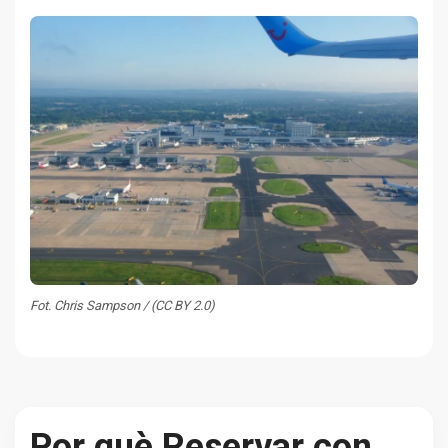
Fot. Chris Sampson / (CC BY 2.0)
Por què Reservar con