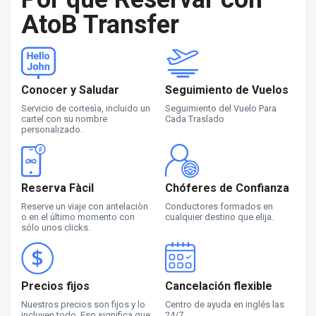
AtoB Transfer
Conocer y Saludar
Seguimiento de Vuelos
Servicio de cortesìa, incluido un
Seguimiento del Vuelo Para
cartel con su nombre
Cada Traslado
personalizado.
Reserva Fàcil
Chóferes de Confianza
Reserve un viaje con antelaciòn
Conductores formados en
o en el último momento con
cualquier destino que elija.
sólo unos clicks.
Precios fijos
Cancelación flexible
Nuestros precios son fijos y lo
Centro de ayuda en inglés las
incluyen todo. Eso significa que
24/7.