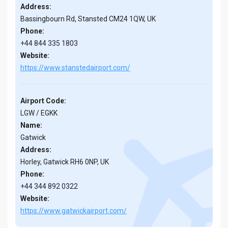
Address:
Bassingbourn Rd, Stansted CM24 1QW, UK
Phone:
+44 844 335 1803
Website:
https://www.stanstedairport.com/
Airport Code:
LGW / EGKK
Name:
Gatwick
Address:
Horley, Gatwick RH6 0NP, UK
Phone:
+44 344 892 0322
Website:
https://www.gatwickairport.com/