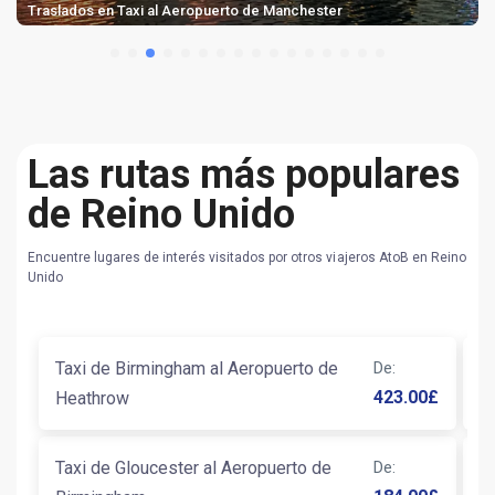
Traslados en Taxi al Aeropuerto de Manchester
Las rutas más populares
de Reino Unido
Encuentre lugares de interés visitados por otros viajeros AtoB en Reino
Unido
Taxi de Birmingham al Aeropuerto de
De
:
T
423.00
£
Heathrow
B
Taxi de Gloucester al Aeropuerto de
De
:
T