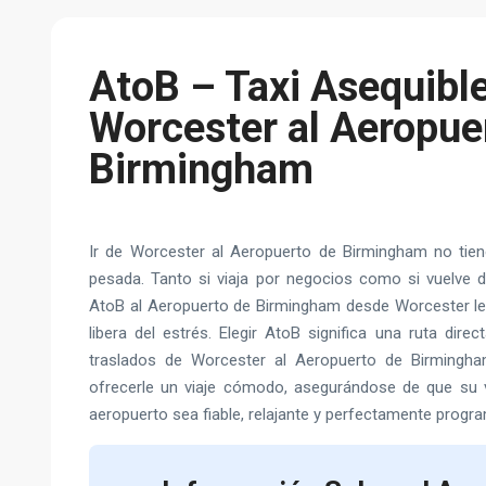
AtoB – Taxi Asequibl
Worcester al Aeropue
Birmingham
Ir de Worcester al Aeropuerto de Birmingham no tien
pesada. Tanto si viaja por negocios como si vuelve d
AtoB al Aeropuerto de Birmingham desde Worcester le s
libera del estrés. Elegir AtoB significa una ruta dire
traslados de Worcester al Aeropuerto de Birmingha
ofrecerle un viaje cómodo, asegurándose de que su vi
aeropuerto sea fiable, relajante y perfectamente progr