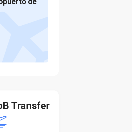
opuerto de
oB Transfer