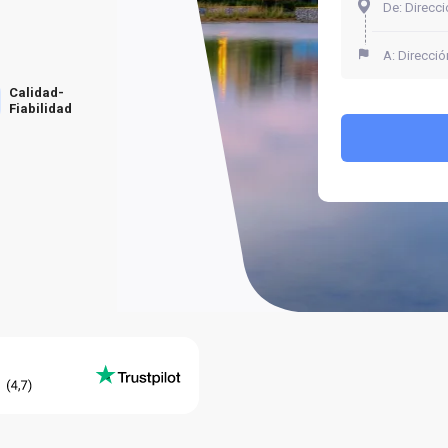
Calidad-
Fiabilidad