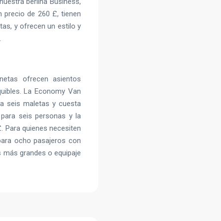
nuestra berlina Business,
n precio de 260 £, tienen
as, y ofrecen un estilo y
.
netas ofrecen asientos
quibles. La Economy Van
ra seis maletas y cuesta
para seis personas y la
£. Para quienes necesiten
para ocho pasajeros con
os más grandes o equipaje