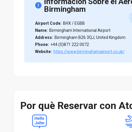
Información Sobre el Aer
Birmingham
Airport Code:
BHX / EGBB
Name:
Birmingham International Airport
Address:
Birmingham B26 3QJ, United Kingdom
Phone:
+44 (0)871 222 0072
Website:
https://www.birminghamairport.co.uk/
Por què Reservar con At