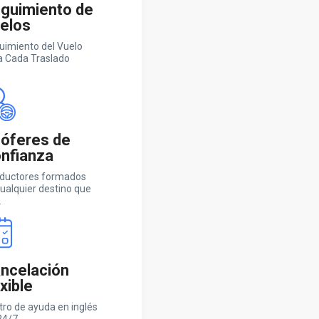
guimiento de
elos
uimiento del Vuelo
a Cada Traslado
óferes de
nfianza
ductores formados
ualquier destino que
.
ncelación
exible
tro de ayuda en inglés