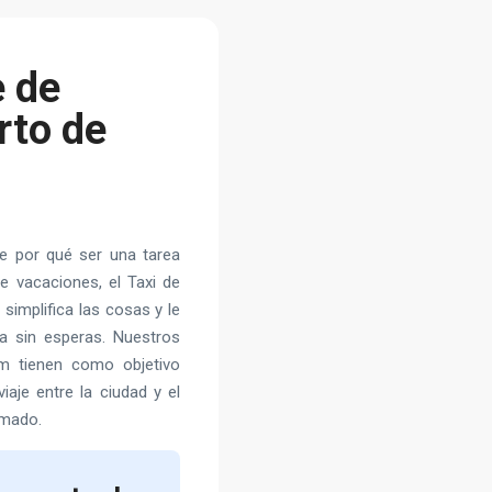
e de
rto de
e por qué ser una tarea
e vacaciones, el Taxi de
implifica las cosas y le
cta sin esperas. Nuestros
m tienen como objetivo
aje entre la ciudad y el
amado.