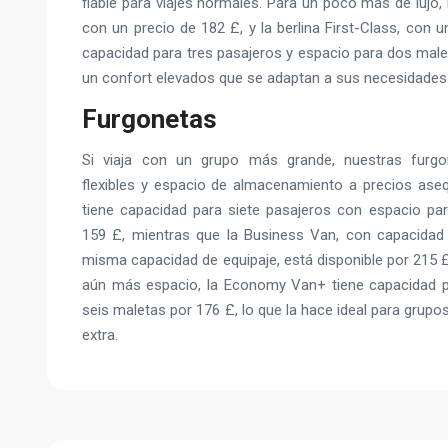
fiable para viajes normales. Para un poco más de lujo, 
con un precio de 182 £, y la berlina First-Class, con u
capacidad para tres pasajeros y espacio para dos malet
un confort elevados que se adaptan a sus necesidades
Furgonetas
Si viaja con un grupo más grande, nuestras furgo
flexibles y espacio de almacenamiento a precios ase
tiene capacidad para siete pasajeros con espacio pa
159 £, mientras que la Business Van, con capacidad 
misma capacidad de equipaje, está disponible por 215 
aún más espacio, la Economy Van+ tiene capacidad 
seis maletas por 176 £, lo que la hace ideal para grup
extra.