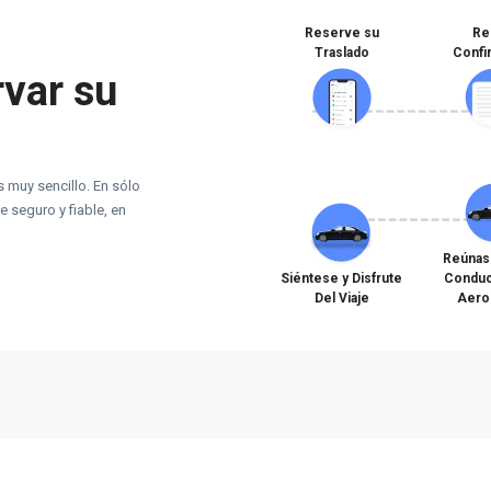
Reserve su
Re
Traslado
Confi
var su
 muy sencillo. En sólo
e seguro y fiable, en
Reúnas
Siéntese y Disfrute
Conduc
Del Viaje
Aero