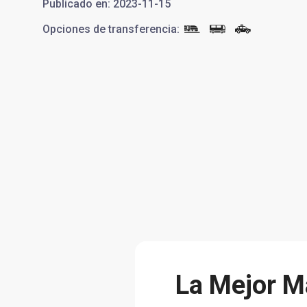
Publicado en
:
2023-11-15
Opciones de transferencia
:
La Mejor Ma