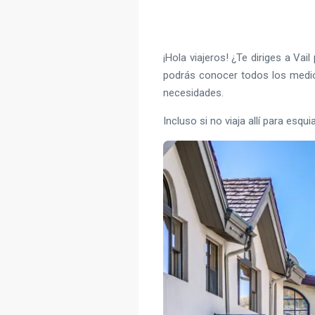
¡Hola viajeros! ¿Te diriges a Vai
podrás conocer todos los medios
necesidades.
Incluso si no viaja allí para esqu