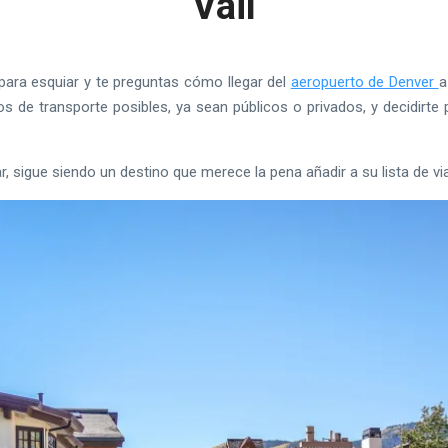
Vail
l para esquiar y te preguntas cómo llegar del
aeropuerto de Denver
a
 de transporte posibles, ya sean públicos o privados, y decidirte 
iar, sigue siendo un destino que merece la pena añadir a su lista de vi