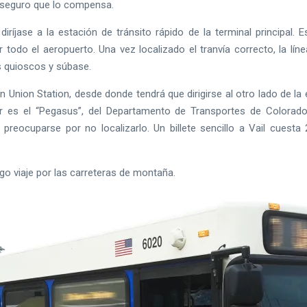
 seguro que lo compensa.
ríjase a la estación de tránsito rápido de la terminal principal. Es
odo el aeropuerto. Una vez localizado el tranvía correcto, la líne
s quioscos y súbase.
á en Union Station, desde donde tendrá que dirigirse al otro lado de l
r es el “Pegasus”, del Departamento de Transportes de Colorado.
preocuparse por no localizarlo. Un billete sencillo a Vail cuest
rgo viaje por las carreteras de montaña.