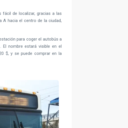
 fácil de localizar, gracias a las
a A hacia el centro de la ciudad,
a estación para coger el autobús a
 El nombre estará visible en el
a 20 $, y se puede comprar en la