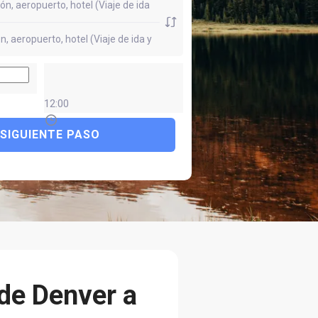
12:00
SIGUIENTE PASO
 de Denver a