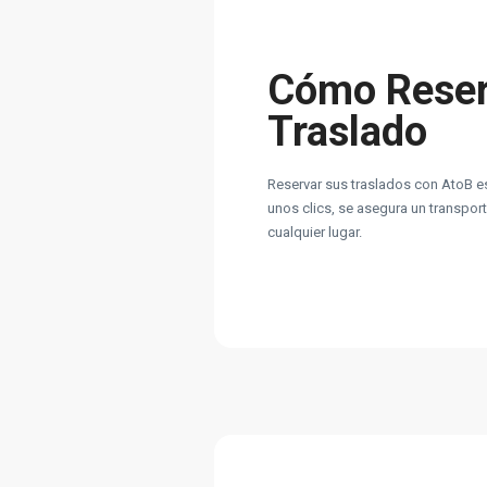
Cómo Reser
Traslado
Reservar sus traslados con AtoB es
unos clics, se asegura un transport
cualquier lugar.