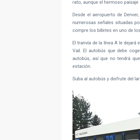
rato, aunque el hermoso paisaje
Desde el aeropuerto de Denver, di
numerosas señales situadas por t
compre los billetes en uno de lo
El tranvía de la línea A le dejar
Vail. El autobús que debe coge
autobús, así que no tendrá que 
estación.
Suba al autobús y disfrute del la