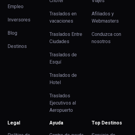
Chofer
Viajes
Empleo
Traslados en
Afiliados y
Inversores
vacaciones
Webmasters
Blog
Traslados Entre
Conduzca con
Ciudades
nosotros
Destinos
Traslados de
Esquí
Traslados de
Hotel
Traslados
Ejecutivos al
Aeropuerto
Legal
Ayuda
Top Destinos