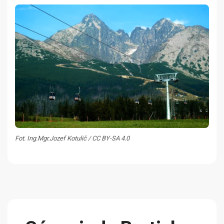
Fot. Ing.Mgr.Jozef Kotulič / CC BY-SA 4.0