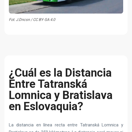
Fot. J.Dncsn / CC BY-SA 4.0
¿Cuál es la Distancia
Entre Tatranská
Lomnica y Bratislava
en Eslovaquia?
La distancia en línea recta entre Tatranská Lomnica y