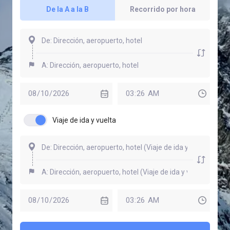
De la A a la B
Recorrido por hora
Viaje de ida y vuelta