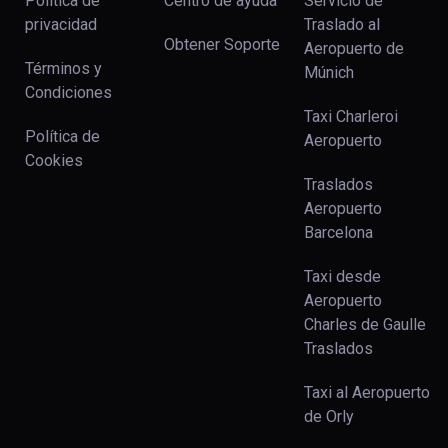
Política de
Centro de ayuda
Servicio de
privacidad
Traslado al
Obtener Soporte
Aeropuerto de
Términos y
Múnich
Condiciones
Taxi Charleroi
Política de
Aeropuerto
Cookies
Traslados
Aeropuerto
Barcelona
Taxi desde
Aeropuerto
Charles de Gaulle
Traslados
Taxi al Aeropuerto
de Orly