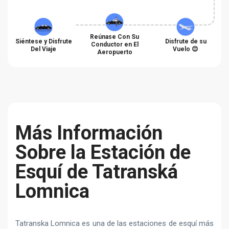
Reúnase Con Su
Siéntese y Disfrute
Disfrute de su
Conductor en El
Del Viaje
Vuelo 😊
Aeropuerto
Más Información
Sobre la Estación de
Esquí de Tatranská
Lomnica
Tatranska Lomnica es una de las estaciones de esquí más