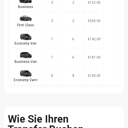
3
2
€152.00
Business
3
2
€265.00
First Class
7
6
€142.00
Economy Van
7
6
€187.00
Business Van
8
8
€130.00
Economy Van+
Wie Sie Ihren