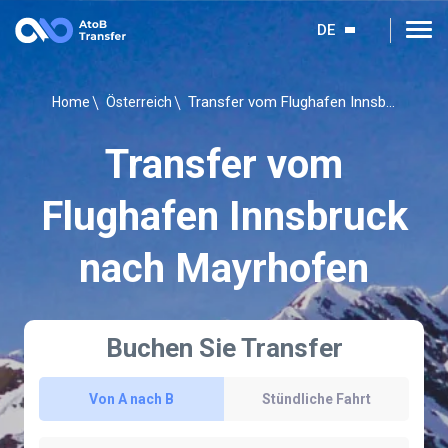
DE
Transfer vom Flughafen Innsbruck nach Mayrhofen
Home
Österreich
Transfer vom
Flughafen Innsbruck
nach Mayrhofen
Buchen Sie Transfer
Von A nach B
Stündliche Fahrt