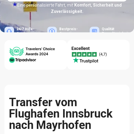
Eine personalisierte Fahrt, mit
Komfort, Sicherheit und
Zuverlässigkeit.
24/7 Hilfe-
Bestpreis-
Qualität
Center
Garantie
Zuverlässigkeit
Transfer vom
Flughafen Innsbruck
nach Mayrhofen