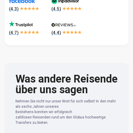
(
4.3
)
(
4.5
)
(
4.7
)
(
4.4
)
Was andere Reisende
über uns sagen
Nehmen Sie nicht nur unser Wort für sich selbst! In den mehr
als sechs Jahren unseres
Bestehens konnten wir erfolgreich
zahllosen Reisenden rund um den Globus hochwertige
Transfers zu bieten.