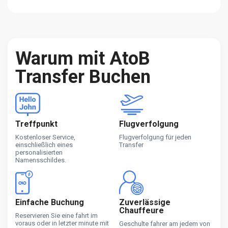
Warum mit AtoB
Transfer Buchen
Treffpunkt
Flugverfolgung
Kostenloser Service,
Flugverfolgung für jeden
einschließlich eines
Transfer
personalisierten
Namensschildes.
Einfache Buchung
Zuverlässige
Chauffeure
Reservieren Sie eine fahrt im
voraus oder in letzter minute mit
Geschulte fahrer am jedem von