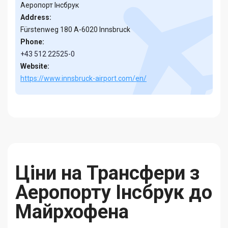
Аеропорт Інсбрук
Address:
Fürstenweg 180 A-6020 Innsbruck
Phone:
+43 512 22525-0
Website:
https://www.innsbruck-airport.com/en/
Ціни на Трансфери з
Аеропорту Інсбрук до
Майрхофена