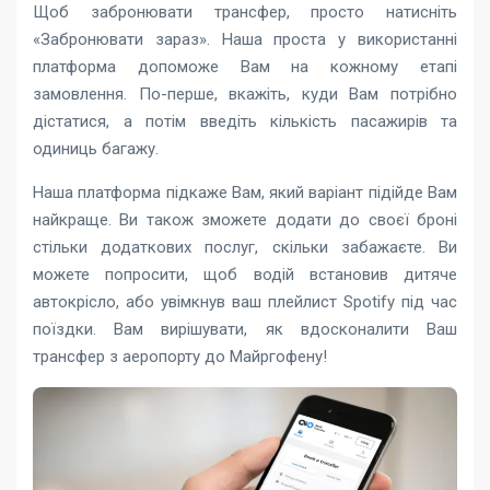
Щоб забронювати трансфер, просто натисніть
«Забронювати зараз». Наша проста у використанні
платформа допоможе Вам на кожному етапі
замовлення. По-перше, вкажіть, куди Вам потрібно
дістатися, а потім введіть кількість пасажирів та
одиниць багажу.
Наша платформа підкаже Вам, який варіант підійде Вам
найкраще. Ви також зможете додати до своєї броні
стільки додаткових послуг, скільки забажаєте. Ви
можете попросити, щоб водій встановив дитяче
автокрісло, або увімкнув ваш плейлист Spotify під час
поїздки. Вам вирішувати, як вдосконалити Ваш
трансфер з аеропорту до Майргофену!