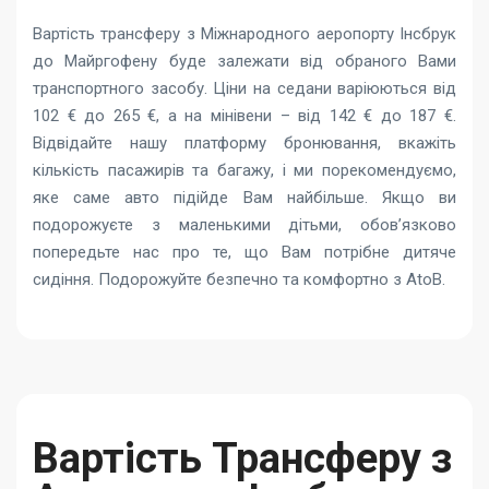
Вартість трансферу з Міжнародного аеропорту Інсбрук
до Майргофену буде залежати від обраного Вами
транспортного засобу. Ціни на седани варіюються від
102 € до 265 €, а на мінівени – від 142 € до 187 €.
Відвідайте нашу платформу бронювання, вкажіть
кількість пасажирів та багажу, і ми порекомендуємо,
яке саме авто підійде Вам найбільше. Якщо ви
подорожуєте з маленькими дітьми, обов’язково
попередьте нас про те, що Вам потрібне дитяче
сидіння. Подорожуйте безпечно та комфортно з AtoB.
Вартість Трансферу з