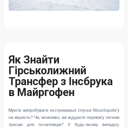
Як Знайти
Гірськолижний
Трансфер з Інсбрука
в Майргофен
Мрієте випробувати екстремальні спуски Mountopolis’у
на міцність? Чи, можливо, ви віддаєте перевагу легким
трасам для початківців? У будь-якому випадку,