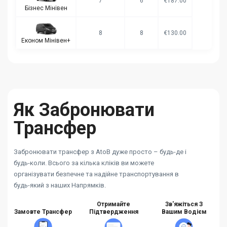
7
6
€187.00
Бізнес Мінівен
8
8
€130.00
Економ Мінівен+
Як Забронювати
Трансфер
Забронювати трансфер з AtoB дуже просто – будь-де і
будь-коли. Всього за кілька кліків ви можете
організувати безпечне та надійне транспортування в
будь-який з наших Напрямків.
Отримайте
Зв'яжіться З
Замовте Трансфер
Підтвердження
Вашим Водієм