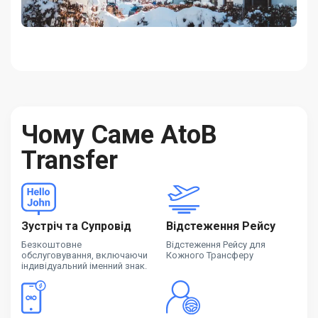
Чому Саме AtoB
Transfer
Зустріч та Супровід
Відстеження Рейсу
Безкоштовне
Відстеження Рейсу для
обслуговування, включаючи
Кожного Трансферу
індивідуальний іменний знак.