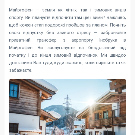
Майргофен — земля як літніх, так і зимових видів
спорту. Ви плануєте відпочити там цієї зими? Важливо,
щоб кожен етап подорожі пройшов за планом. Почніть
свою відпустку без зайвого стресу — забронюйте
приватний трансфер з аеропорту Інсбрука в
Майргофен. Ви заслуговуєте на бездоганний від
початку і до кінця зимовий відпочинок. Ми швидко
доставимо Вас туди, куди скажете, коли вирішите та як
забажаєте.