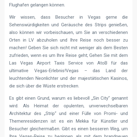
Flughafen gelangen können.
Wir wissen, dass Besucher in Vegas gerne die
Sehenswürdigkeiten und Geräusche des Strips genießen,
also können wir vorbeischauen, um Sie an verschiedenen
Orten in LV abzuholen und Ihre Reise noch besser zu
machen! Geben Sie sich nicht mit weniger als dem Besten
zufrieden, wenn es um Ihre Reise geht; Gehen Sie mit dem
Las Vegas Airport Taxis Service von AtoB für das
ultimative Vegas-Erlebnis!Vegas – das Land der
leuchtenden Neonlichter und der majestätischen Kasinos,
die sich über die Wüste erstrecken.
Es gibt einen Grund, warum es liebevoll „Sin City“ genannt
wird. Als Heimat der opulenten, unverwechselbaren
Architektur des „Strip“ und einer Fülle von Promi- und
Themenresidenzen ist es ein Mekka für Künstler und
Besucher gleichermaßen. Gibt es einen besseren Weg, um
Ihre Vegas-Reise zu beginnen, als mit dem brandneuen