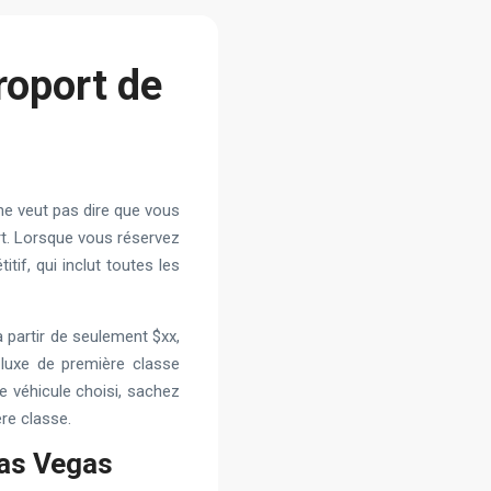
roport de
 ne veut pas dire que vous
rt. Lorsque vous réservez
if, qui inclut toutes les
partir de seulement $xx,
 luxe de première classe
le véhicule choisi, sachez
re classe.
Las Vegas