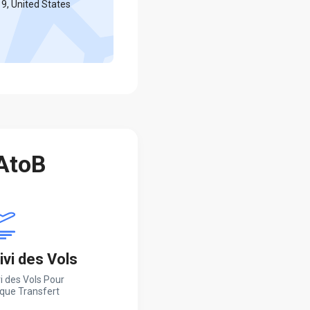
9, United States
 AtoB
ivi des Vols
i des Vols Pour
que Transfert