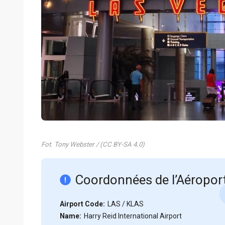
Fot. Tony Webster / (CC BY-SA 4.0)
Coordonnées de l’Aéropor
Airport Code:
LAS / KLAS
Name:
Harry Reid International Airport