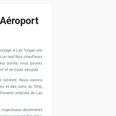
 Aéroport
e voyage à Las Vegas une
 un taxi! Nos chauffeurs
leur poche, vous pouvez
t et en toute sécurité.
e sérénité. Nous savons
tes et des sons du Strip,
fférents endroits de Las
s majestueux disséminés