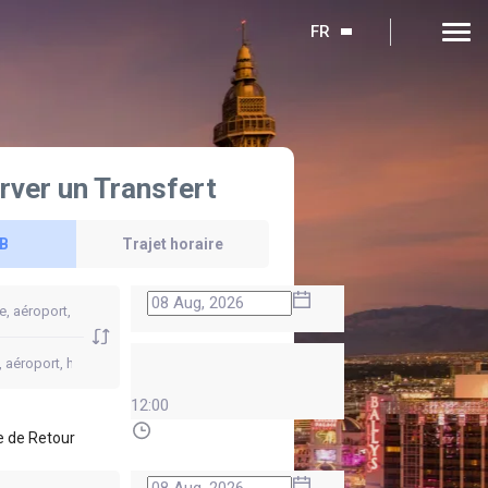
FR
rver un Transfert
 B
Trajet horaire
12:00
 de Retour