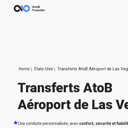
Transferts AtoB Aéroport de Las Ve
Home
États-Unis
Transferts AtoB
Aéroport de Las V
Une conduite personnalisée, avec
confort, sécurité et fiabili