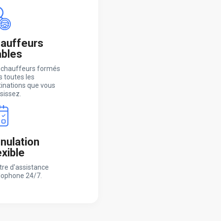
auffeurs
ables
 chauffeurs formés
 toutes les
tinations que vous
sissez.
nulation
exible
tre d'assistance
lophone 24/7.