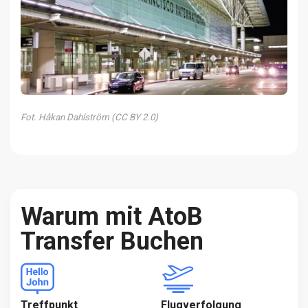
Fot. Håkan Dahlström (CC BY 2.0)
Warum mit AtoB
Transfer Buchen
Treffpunkt
Flugverfolgung