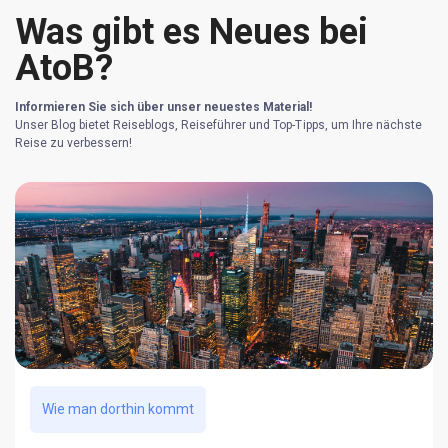
Was gibt es Neues bei
AtoB?
Informieren Sie sich über unser neuestes Material!
Unser Blog bietet Reiseblogs, Reiseführer und Top-Tipps, um Ihre nächste
Reise zu verbessern!
Wie man dorthin kommt