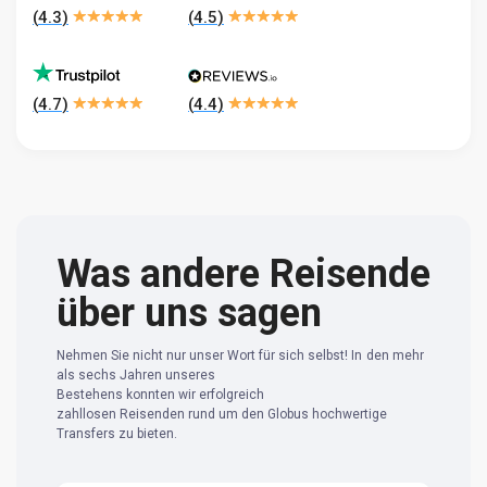
(
4.3
)
(
4.5
)
(
4.7
)
(
4.4
)
Was andere Reisende
über uns sagen
Nehmen Sie nicht nur unser Wort für sich selbst! In den mehr
als sechs Jahren unseres
Bestehens konnten wir erfolgreich
zahllosen Reisenden rund um den Globus hochwertige
Transfers zu bieten.