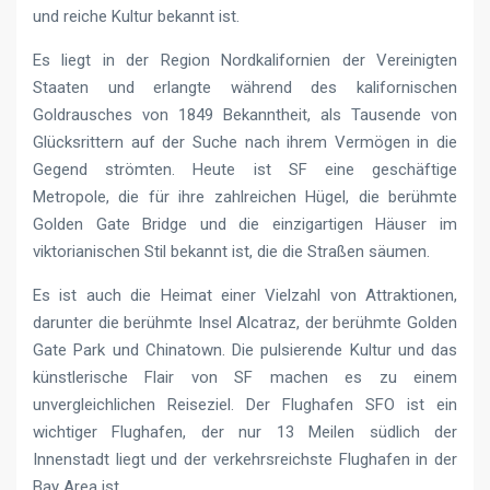
und reiche Kultur bekannt ist.
Es liegt in der Region Nordkalifornien der Vereinigten
Staaten und erlangte während des kalifornischen
Goldrausches von 1849 Bekanntheit, als Tausende von
Glücksrittern auf der Suche nach ihrem Vermögen in die
Gegend strömten. Heute ist SF eine geschäftige
Metropole, die für ihre zahlreichen Hügel, die berühmte
Golden Gate Bridge und die einzigartigen Häuser im
viktorianischen Stil bekannt ist, die die Straßen säumen.
Es ist auch die Heimat einer Vielzahl von Attraktionen,
darunter die berühmte Insel Alcatraz, der berühmte Golden
Gate Park und Chinatown. Die pulsierende Kultur und das
künstlerische Flair von SF machen es zu einem
unvergleichlichen Reiseziel. Der Flughafen SFO ist ein
wichtiger Flughafen, der nur 13 Meilen südlich der
Innenstadt liegt und der verkehrsreichste Flughafen in der
Bay Area ist.