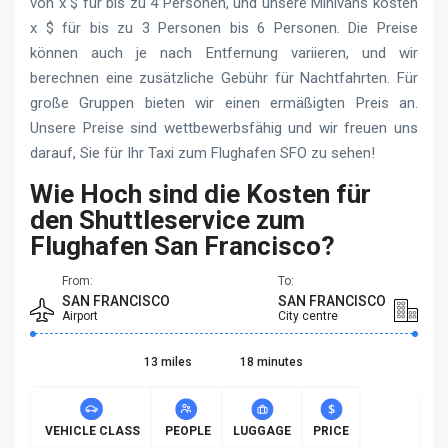
von x $ für bis zu 4 Personen, und unsere Minivans kosten
x $ für bis zu 3 Personen bis 6 Personen. Die Preise
können auch je nach Entfernung variieren, und wir
berechnen eine zusätzliche Gebühr für Nachtfahrten. Für
große Gruppen bieten wir einen ermäßigten Preis an.
Unsere Preise sind wettbewerbsfähig und wir freuen uns
darauf, Sie für Ihr Taxi zum Flughafen SFO zu sehen!
Wie Hoch sind die Kosten für
den Shuttleservice zum
Flughafen San Francisco?
From:
To:
SAN FRANCISCO
SAN FRANCISCO
Airport
City centre
13 miles
18 minutes
VEHICLE CLASS
PEOPLE
LUGGAGE
PRICE