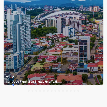
USA
San Jose Flughafen Shuttle und Taxi