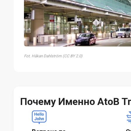
Fot. Håkan Dahlström (CC BY 2.0)
Почему Именно AtoB Tr