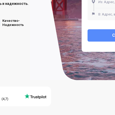
ь и надежность.
Качество-
Надежность