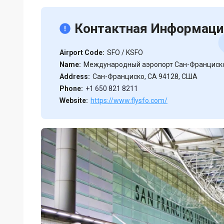
Контактная Информаци
Airport Code:
SFO / KSFO
Name:
Международный аэропорт Сан-Франциск
Address:
Сан-Франциско, CA 94128, США
Phone:
+1 650 821 8211
Website:
https://www.flysfo.com/