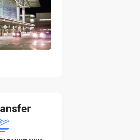
ansfer