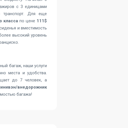
ажиров с 3 единицами
 транспорт. Для еще
о класса
по цене
111$
сиденья и вместимость
 более высокий уровень
Франциско
.
ьный багаж, наши услуги
но места и удобства.
ает до 7 человек, а
Минивэн/внедорожник
имостью багажа!