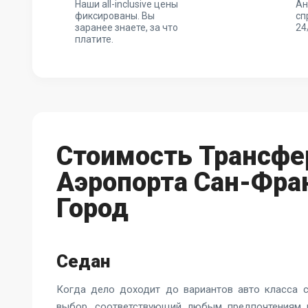
Наши all-inclusive цены
Ан
фиксированы. Вы
сп
заранее знаете, за что
24
платите.
Стоимость Трансфе
Аэропорта Сан-Фра
Город
Седан
Когда дело доходит до вариантов авто класса с
выбор, соответствующий любым предпочтениям 