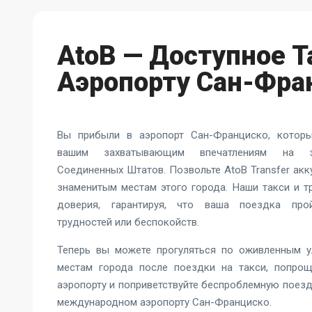
AtoB — Доступное Т
Аэропорту Сан-Фра
Вы прибыли в аэропорт Сан-Франциско, котор
вашим захватывающим впечатлениям на з
Соединенных Штатов. Позвольте AtoB Transfer акк
знаменитым местам этого города. Наши такси и 
доверия, гарантируя, что ваша поездка про
трудностей или беспокойств.
Теперь вы можете прогуляться по оживленным у
местам города после поездки на такси, попрощ
аэропорту и поприветствуйте беспроблемную поез
международном аэропорту Сан-Франциско
.