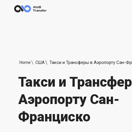
Home
США
Такси и Трансфе
Аэропорту Сан-
Франциско