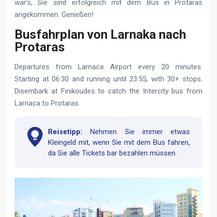
war’s, Sie sind erfolgreich mit dem Bus in Protaras
angekommen. Genießen!
Busfahrplan von Larnaka nach
Protaras
Departures from Larnaca Airport every 20 minutes:
Starting at 06:30 and running until 23:55, with 30+ stops.
Disembark at Finikoudes to catch the Intercity bus from
Larnaca to Protaras.
Reisetipp:
Nehmen Sie immer etwas
Kleingeld mit, wenn Sie mit dem Bus fahren,
da Sie alle Tickets bar bezahlen müssen.