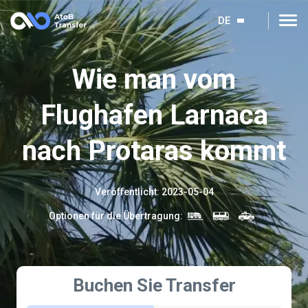
DE
Wie man vom
Flughafen Larnaca
nach Protaras kommt
Veröffentlicht
:
2023-05-04
Optionen für die Übertragung
:
Buchen Sie Transfer