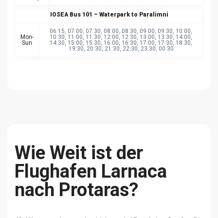
IOSEA Bus 101 – Waterpark to Paralimni
06:15, 07:00, 07:30, 08:00, 08:30, 09:00, 09:30, 10:00,
Mon-
10:30, 11:00, 11:30, 12:00, 12:30, 13:00, 13:30, 14:00,
Sun
14:30, 15:00, 15:30, 16:00, 16:30, 17:00, 17:30, 18:30,
19:30, 20:30, 21:30, 22:30, 23:30, 00:30
Wie Weit ist der
Flughafen Larnaca
nach Protaras?