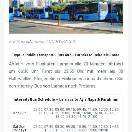
Fot.YoungNicosia / CC BY-SA 3.0
Cyprus Public Transport – Bus 407 – Larnaka to Dekeleia Route
Abfahrt vom Flughafen Larnaca alle 20 Minuten: Abfahrt
um 06:30 Uhr, Fahrt bis 23:55 Uhr, mit mehr als 30
Haltestellen. Steigen Sie in Finikoudes aus und nehmen Sie
den Intercity-Bus von Larnaca nach Protaras.
Intercity Bus Schedule – Larnaca to Ayia Napa & Paralimni
06:00, 07:30, 08:00, 09:15, 09:45, 11:30, 12:00, 12:30,
Mon-Sun
13:15, 14:15, 15:00, 15:30, 16:00, 16:30, 17:15,
18:00, 18:30, 19:45, 21:00
Sat-Sun-
06:00, 07:30, 08:30, 09:30, 10:00, 11:30, 12:30, 14:30,
Holidays
15:00, 16:30, 17:30, 18:00, 19:00, 20:30