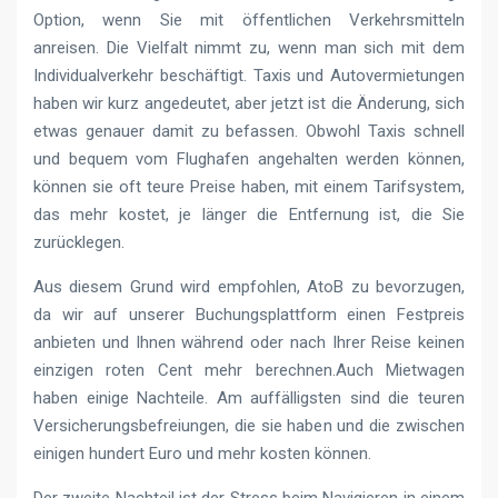
Option, wenn Sie mit öffentlichen Verkehrsmitteln
anreisen. Die Vielfalt nimmt zu, wenn man sich mit dem
Individualverkehr beschäftigt. Taxis und Autovermietungen
haben wir kurz angedeutet, aber jetzt ist die Änderung, sich
etwas genauer damit zu befassen. Obwohl Taxis schnell
und bequem vom Flughafen angehalten werden können,
können sie oft teure Preise haben, mit einem Tarifsystem,
das mehr kostet, je länger die Entfernung ist, die Sie
zurücklegen.
Aus diesem Grund wird empfohlen, AtoB zu bevorzugen,
da wir auf unserer Buchungsplattform einen Festpreis
anbieten und Ihnen während oder nach Ihrer Reise keinen
einzigen roten Cent mehr berechnen.Auch Mietwagen
haben einige Nachteile. Am auffälligsten sind die teuren
Versicherungsbefreiungen, die sie haben und die zwischen
einigen hundert Euro und mehr kosten können.
Der zweite Nachteil ist der Stress beim Navigieren in einem