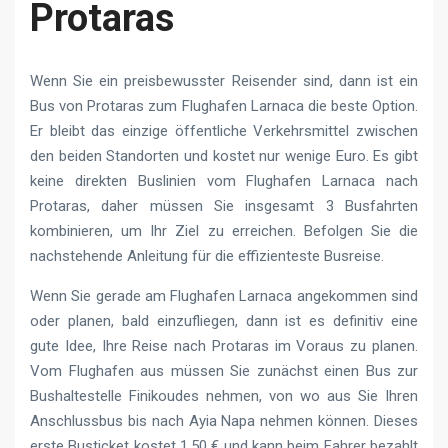
Protaras
Wenn Sie ein preisbewusster Reisender sind, dann ist ein
Bus von Protaras zum Flughafen Larnaca die beste Option.
Er bleibt das einzige öffentliche Verkehrsmittel zwischen
den beiden Standorten und kostet nur wenige Euro. Es gibt
keine direkten Buslinien vom Flughafen Larnaca nach
Protaras, daher müssen Sie insgesamt 3 Busfahrten
kombinieren, um Ihr Ziel zu erreichen. Befolgen Sie die
nachstehende Anleitung für die effizienteste Busreise.
Wenn Sie gerade am Flughafen Larnaca angekommen sind
oder planen, bald einzufliegen, dann ist es definitiv eine
gute Idee, Ihre Reise nach Protaras im Voraus zu planen.
Vom Flughafen aus müssen Sie zunächst einen Bus zur
Bushaltestelle Finikoudes nehmen, von wo aus Sie Ihren
Anschlussbus bis nach Ayia Napa nehmen können. Dieses
erste Busticket kostet 1,50 € und kann beim Fahrer bezahlt