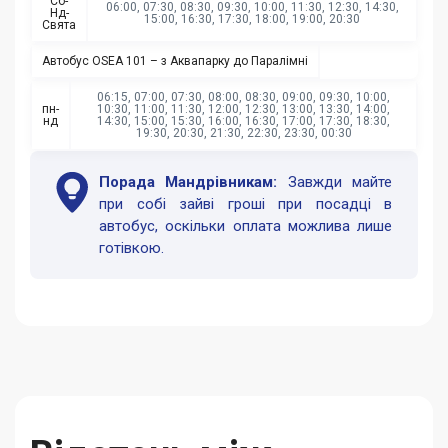
Сб-
06:00, 07:30, 08:30, 09:30, 10:00, 11:30, 12:30, 14:30,
Нд-
15:00, 16:30, 17:30, 18:00, 19:00, 20:30
Свята
Автобус OSEA 101 – з Аквапарку до Паралімні
06:15, 07:00, 07:30, 08:00, 08:30, 09:00, 09:30, 10:00,
пн-
10:30, 11:00, 11:30, 12:00, 12:30, 13:00, 13:30, 14:00,
нд
14:30, 15:00, 15:30, 16:00, 16:30, 17:00, 17:30, 18:30,
19:30, 20:30, 21:30, 22:30, 23:30, 00:30
Порада Мандрівникам:
Завжди майте
при собі зайві гроші при посадці в
автобус, оскільки оплата можлива лише
готівкою.