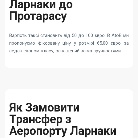
Ларнаки до
Протарасу
Вартість таксі становить від 50 до 100 євро. В AtoB ми
пропонуємо фіксовану ціну у розмірі 65,00 євро за
седан економ-класу, оснащений всіма зручностями.
Як Замовити
Трансфер з
Аеропорту Ларнаки