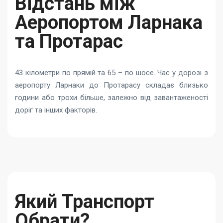
Відстань між
Аеропортом Ларнака
та Протарас
43 кілометри по прямій та 65 – по шосе. Час у дорозі з
аеропорту Ларнаки до Протарасу складає близько
години або трохи більше, залежно від завантаженості
доріг та інших факторів.
Який Транспорт
Обрати?