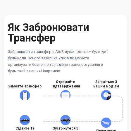
Як Забронювати
Трансфер
Забронювати трансфер з AtoB дуже просто – будь-де і
будь-коли. Всього за кілька кліків ви можете
організувати безпечне та надійне транспортування в
будь-який з наших Напрямків.
Отримайте
Зв'яжіться З
Замовте Трансфер
Підтвердження
Вашим Водієм
Сідайте Та
Зустріньтеся З