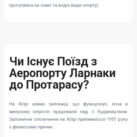
прогулянка на човні та водні види спорту).
Чи Існує Поїзд з
Аеропорту Ларнаки
до Протарасу?
На Кіпрі немає залізниці, що функціонує, хоча в
минулому кіпріоти працювали над її будівництвом.
Залізничне сполучення на Кіпрі припинилося 1951 року
з фінансових причин.