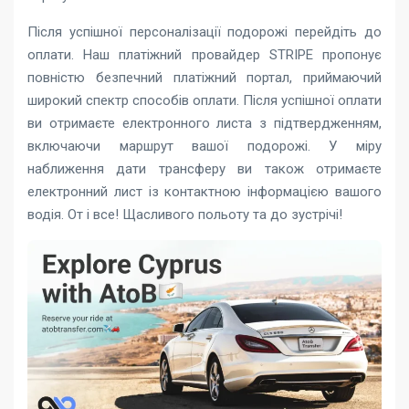
Після успішної персоналізації подорожі перейдіть до
оплати. Наш платіжний провайдер STRIPE пропонує
повністю безпечний платіжний портал, приймаючий
широкий спектр способів оплати. Після успішної оплати
ви отримаєте електронного листа з підтвердженням,
включаючи маршрут вашої подорожі. У міру
наближення дати трансферу ви також отримаєте
електронний лист із контактною інформацією вашого
водія. От і все! Щасливого польоту та до зустрічі!