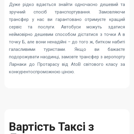
Дуже рідко вдається знайти одночасно дешевий та
зручний спосіб транспортування. Замовляючи
трансфер у нас ви гарантовано отримуєте кращий
сервіс та послуги. Автобуси можуть здатися
неймовірно дешевим способом дістатися з точки А в
точку Б, але вони ненадійні – до того ж, битком набиті
галасливими туристами. Якщо ви бажаєте
подорожувати наодинці, замовте трансфер з аеропорту
Ларнаки до Протарасу від AtoB світового класу за
конкурентоспроможною ціною.
Вартість Таксі з