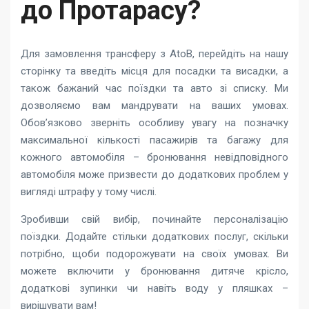
до Протарасу?
Для замовлення трансферу з AtoB, перейдіть на нашу
сторінку та введіть місця для посадки та висадки, а
також бажаний час поїздки та авто зі списку. Ми
дозволяємо вам мандрувати на ваших умовах.
Обов’язково зверніть особливу увагу на позначку
максимальної кількості пасажирів та багажу для
кожного автомобіля – бронювання невідповідного
автомобіля може призвести до додаткових проблем у
вигляді штрафу у тому числі.
Зробивши свій вибір, починайте персоналізацію
поїздки. Додайте стільки додаткових послуг, скільки
потрібно, щоби подорожувати на своїх умовах. Ви
можете включити у бронювання дитяче крісло,
додаткові зупинки чи навіть воду у пляшках –
вирішувати вам!