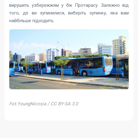
вирушить узбережжям у бік Протарасу. Залежно від
того, де ви зупинилися, виберіть зупинку, яка вам
найбільше підходить.
Fot.YoungNicosia / CC BY-SA 3.0