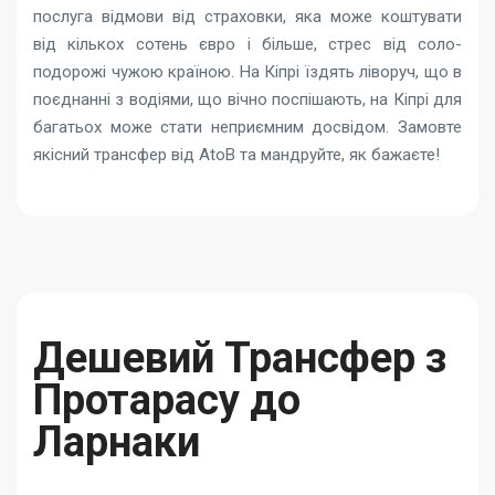
послуга відмови від страховки, яка може коштувати
від кількох сотень євро і більше, стрес від соло-
подорожі чужою країною. На Кіпрі їздять ліворуч, що в
поєднанні з водіями, що вічно поспішають, на Кіпрі для
багатьох може стати неприємним досвідом. Замовте
якісний трансфер від AtoB та мандруйте, як бажаєте!
Дешевий Трансфер з
Протарасу до
Ларнаки