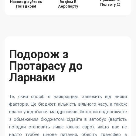
Приємного
Насолоджуйтесь
Водієм В
Польоту 😊
Поїздкою!
Аеропорту
Подорож з
Протарасу до
Ларнаки
Те, який спосіб є найкращим, залежить від низки
факторів. Це бюджет, кількість вільного часу, а також
власні уподобання мандрівників. Якщо ви подорожуєте
з обмеженим бюджетом, сідайте в автобус (вартість
поїздки становить лише кілька євро); якщо вас не
надто турбує цінове питання, оберіть трансфер з