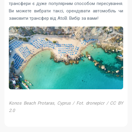
трансфери є дуже популярним способом пересування.
Ви можете вибрати таксі, орендувати автомобіль чи
замовити трансфер від AtoB. Вибір за вами!
Konos Beach Protaras, Cyprus / Fot. dronepicr / CC BY
2.0