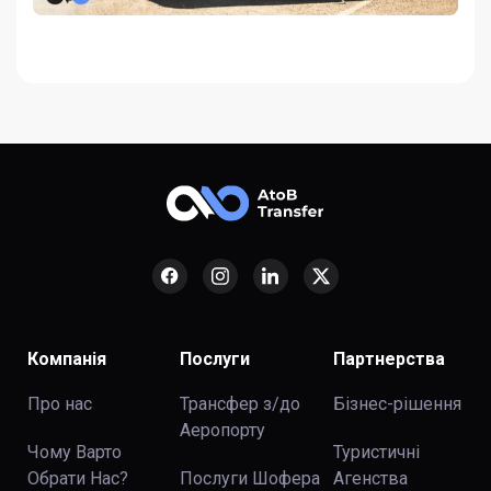
Компанія
Послуги
Партнерства
Про нас
Трансфер з/до
Бізнес-рішення
Аеропорту
Чому Варто
Туристичні
Обрати Нас?
Послуги Шофера
Агенства