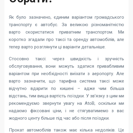
Як було зазначено, єдиним варіантом громадського
транспорту є автобус. За великою різноманітністю
варто скористатися приватним транспортом. Ми
коротко згадали про таксі та оренду автомобілів, але
тепер варто розглянути ці варіанти детальніше.
Стосовно таксі: через швидкість і зручність
обслуговування, вони можуть здатися привабливим
варіантом при необхідності виїхати з аеропорту. Але
варто зазначити, що тарифна система таксі може
відчутно вдарити по кишені – адже чим більша
відстань, тим вища вартість поїздки. У зв’язку з цим ми
рекомендуємо звернути увагу на AtoB, оскільки ми
надаємо фіксовані ціни, і не стягуватимемо з вас
жодного центу більше під час або після поїздки.
Прокат автомобілів також має кілька недоліків. Це