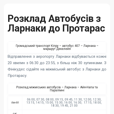
Розклад Автобусів з
Ларнаки до Протарас
Громадський транспорт Кіпру – автобус 407 – Ларнака –
маршрут Декелейя
Відправлення з аеропорту Ларнаки відбувається кожні
20 хвилин з 06:30 до 23:55, з більш ніж 30 зупинками. З
Фінікудес сідайте на міжміський автобус з Ларнаки до
Протарасу.
Розклад міжміських автобусів – Ларнака – Айя-Напа та
Паралімні
06:00, 07:30, 08:00, 09:15, 09:45, 11:30, 12:00, 12:30,
пн-пт
13:15, 14:15, 15:00, 15:30, 16:00, 16:30, 17:15, 18:00,
18:30, 19:45, 21:00