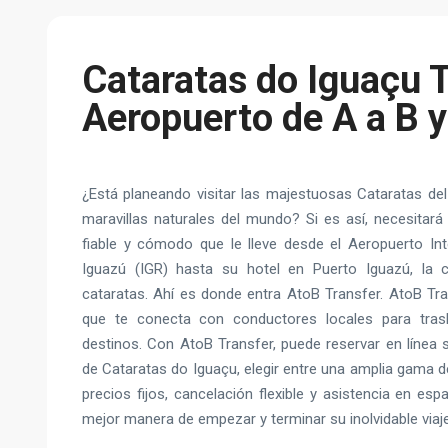
Cataratas do Iguaçu 
Aeropuerto de A a B y
¿Está planeando visitar las majestuosas Cataratas del
maravillas naturales del mundo? Si es así, necesitará
fiable y cómodo que le lleve desde el Aeropuerto Int
Iguazú (IGR) hasta su hotel en Puerto Iguazú, la 
cataratas. Ahí es donde entra AtoB Transfer. AtoB Tr
que te conecta con conductores locales para trasl
destinos. Con AtoB Transfer, puede reservar en línea 
de Cataratas do Iguaçu, elegir entre una amplia gama de
precios fijos, cancelación flexible y asistencia en esp
mejor manera de empezar y terminar su inolvidable viaj