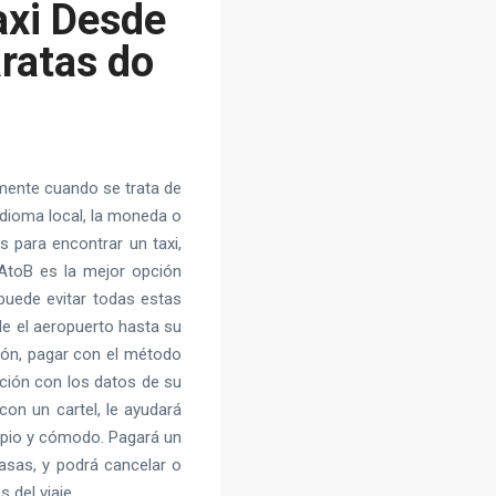
axi Desde
ratas do
lmente cuando se trata de
 idioma local, la moneda o
s para encontrar un taxi,
 AtoB es la mejor opción
 puede evitar todas estas
sde el aeropuerto hasta su
ción, pagar con el método
ación con los datos de su
con un cartel, le ayudará
limpio y cómodo. Pagará un
tasas, y podrá cancelar o
 del viaje.