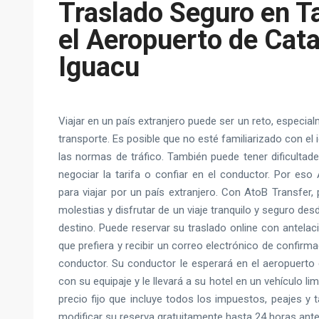
Traslado Seguro en T
el Aeropuerto de Cata
Iguacu
Viajar en un país extranjero puede ser un reto, especia
transporte. Es posible que no esté familiarizado con el
las normas de tráfico. También puede tener dificultade
negociar la tarifa o confiar en el conductor. Por eso
para viajar por un país extranjero. Con AtoB Transfer,
molestias y disfrutar de un viaje tranquilo y seguro de
destino. Puede reservar su traslado online con antela
que prefiera y recibir un correo electrónico de confirm
conductor. Su conductor le esperará en el aeropuerto 
con su equipaje y le llevará a su hotel en un vehículo 
precio fijo que incluye todos los impuestos, peajes y 
modificar su reserva gratuitamente hasta 24 horas antes