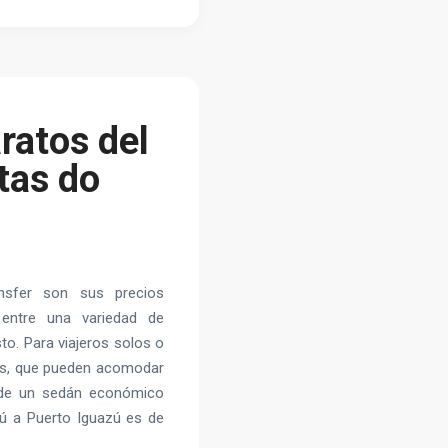
ratos del
tas do
nsfer son sus precios
 entre una variedad de
to. Para viajeros solos o
s, que pueden acomodar
o de un sedán económico
zú a Puerto Iguazú es de