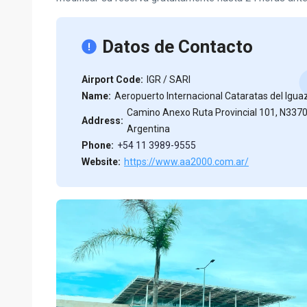
Datos de Contacto
Airport Code:
IGR / SARI
Name:
Aeropuerto Internacional Cataratas del Igua
Camino Anexo Ruta Provincial 101, N3370
Address:
Argentina
Phone:
+54 11 3989-9555
Website:
https://www.aa2000.com.ar/