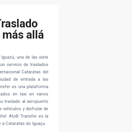
Traslado
 más allá
 Iguazú, una de las siete
 un servicio de traslados
ernacional Cataratas del
ciudad de entrada a las
ansfer es una plataforma
ados en taxi en varios
su traslado al aeropuerto
 vehículos y disfrutar de
añol. AtoB Transfer es la
e a Cataratas do Iguaçu.