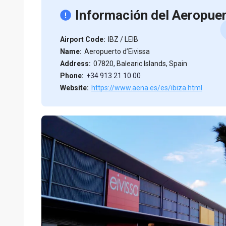
Información del Aeropuer
Airport Code:
IBZ / LEIB
Name:
Aeropuerto d’Eivissa
Address:
07820, Balearic Islands, Spain
Phone:
+34 913 21 10 00
Website:
https://www.aena.es/es/ibiza.html