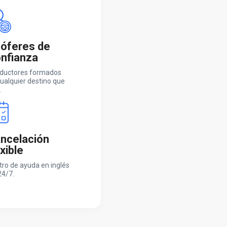
óferes de
nfianza
ductores formados
ualquier destino que
.
ncelación
exible
tro de ayuda en inglés
24/7.