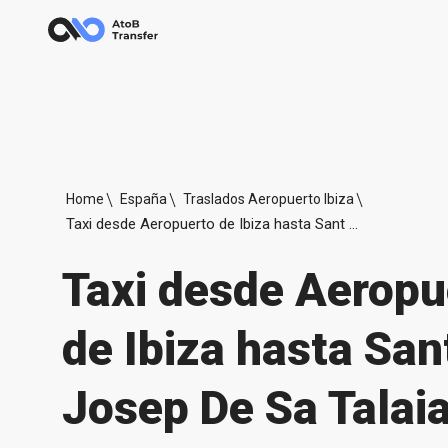
Home
España
Traslados Aeropuerto Ibiza
Taxi desde Aeropuerto de Ibiza hasta Sant Josep De Sa Talaia
Taxi desde Aeropu
de Ibiza hasta San
Josep De Sa Talai