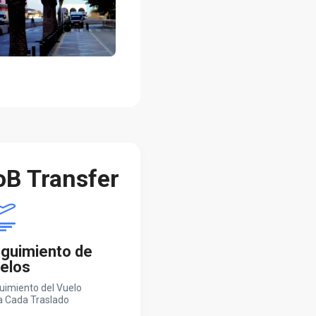
oB Transfer
guimiento de
elos
uimiento del Vuelo
a Cada Traslado