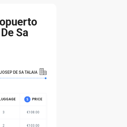
ropuerto
 De Sa
JOSEP DE SA TALAIA
LUGGAGE
PRICE
3
€108.00
2
€103.00