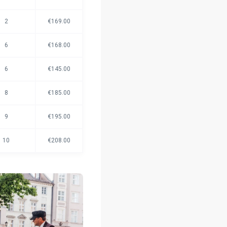
2
€169.00
6
€168.00
6
€145.00
8
€185.00
9
€195.00
10
€208.00