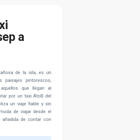
xi
sep a
añosa de la isla, es un
 paisajes pintorescos,
aquellos que llegan al
ptar por un taxi AtoB del
za un viaje fiable y sin
moda de viajar desde el
a añadida de contar con
.