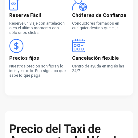
Reserva Fàcil
Chóferes de Confianza
Reserve un viaje con antelaciòn
Conductores formados en
o en el último momento con
cualquier destino que elija.
sólo unos clicks.
Precios fijos
Cancelación flexible
Nuestros precios son fijos y lo
Centro de ayuda en inglés las
incluyen todo. Eso significa que
24/7.
sabe lo que paga.
Precio del Taxi de