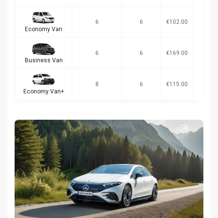
6
6
€102.00
Economy Van
6
6
€169.00
Business Van
8
6
€115.00
Economy Van+