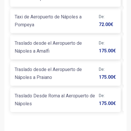
Taxi de Aeropuerto de Nápoles a
De
:
T
72.00
€
Pompeya
C
Traslado desde el Aeropuerto de
De
:
T
175.00
€
Nápoles a Amalfi
Ca
Traslado desde el Aeropuerto de
De
:
T
175.00
€
Nápoles a Praiano
T
Traslado Desde Roma al Aeropuerto de
De
:
A
175.00
€
Nápoles