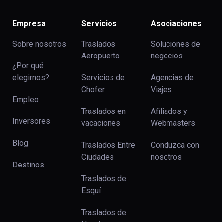
Empresa
Servicios
Asociaciones
Sobre nosotros
Traslados
Soluciones de
Aeropuerto
negocios
¿Por qué
elegirnos?
Servicios de
Agencias de
Chofer
Viajes
Empleo
Traslados en
Afiliados y
Inversores
vacaciones
Webmasters
Blog
Traslados Entre
Conduzca con
Ciudades
nosotros
Destinos
Traslados de
Esquí
Traslados de