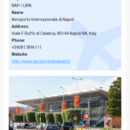
NAP / LIRN
Name:
Aeroporto Internazionale di Napoli
Address:
Viale F. Ruffo di Calabria, 80144 Napoli NA, Italy
Phone:
+390817896111
Website:
http://www.aeroportodinapoli.it/