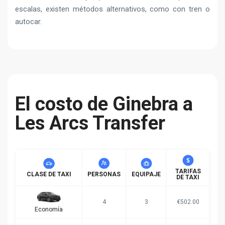
escalas, existen métodos alternativos, como con tren o
autocar.
El costo de Ginebra a
Les Arcs Transfer
TARIFAS
CLASE DE TAXI
PERSONAS
EQUIPAJE
DE TAXI
4
3
€502.00
Economía