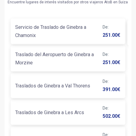
Encuentre lugares de interés visitados por otros viajeros AtoB en Suiza
Servicio de Traslado de Ginebra a
De
:
T
251.00
€
Chamonix
Traslado del Aeropuerto de Ginebra a
De
:
251.00
€
Morzine
De
:
Traslados de Ginebra a Val Thorens
391.00
€
De
:
Traslados de Ginebra a Les Arcs
502.00
€
De
: