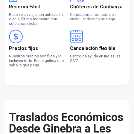
Reserva Fàcil
Chóferes de Confianza
Reserve un viaje con antelaciòn
Conductores formados en
o en el último momento con
cualquier destino que elija.
sólo unos clicks.
Precios fijos
Cancelación flexible
Nuestros precios son fijos y lo
Centro de ayuda en inglés las
incluyen todo. Eso significa que
24/7.
sabe lo que paga.
Traslados Económicos
Desde Ginebra a Les