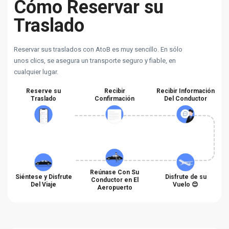
Cómo Reservar su
Traslado
Reservar sus traslados con AtoB es muy sencillo. En sólo
unos clics, se asegura un transporte seguro y fiable, en
cualquier lugar.
Reserve su
Recibir
Recibir Información
Traslado
Confirmación
Del Conductor
Reúnase Con Su
Siéntese y Disfrute
Disfrute de su
Conductor en El
Del Viaje
Vuelo 😊
Aeropuerto