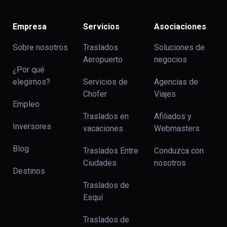
Empresa
Servicios
Asociaciones
Sobre nosotros
Traslados
Soluciones de
Aeropuerto
negocios
¿Por qué
elegirnos?
Servicios de
Agencias de
Chofer
Viajes
Empleo
Traslados en
Afiliados y
Inversores
vacaciones
Webmasters
Blog
Traslados Entre
Conduzca con
Ciudades
nosotros
Destinos
Traslados de
Esquí
Traslados de