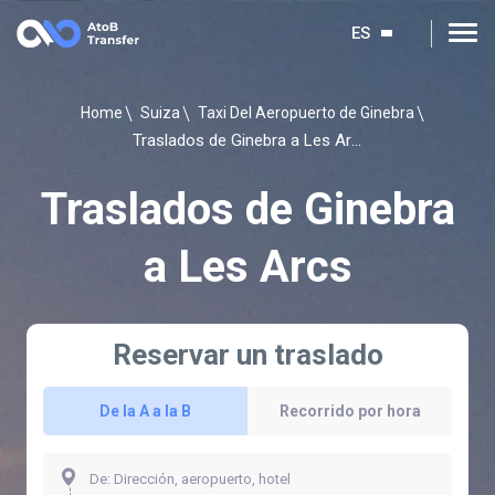
ES
Home
Suiza
Taxi Del Aeropuerto de Ginebra
Traslados de Ginebra a Les Arcs
Traslados de Ginebra
a Les Arcs
Reservar un traslado
De la A a la B
Recorrido por hora