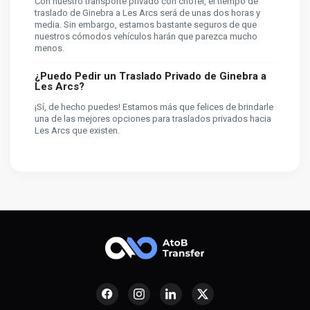
Con nuestro transporte privado con chófer, el tiempo de
traslado de Ginebra a Les Arcs será de unas dos horas y
media. Sin embargo, estamos bastante seguros de que
nuestros cómodos vehículos harán que parezca mucho
menos.
¿Puedo Pedir un Traslado Privado de Ginebra a
Les Arcs?
¡Sí, de hecho puedes! Estamos más que felices de brindarle
una de las mejores opciones para traslados privados hacia
Les Arcs que existen.