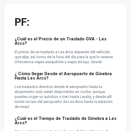
PF:
¿Cuál es el Precio de un Traslado GVA - Les
Arcs?
El precio de un traslado a Les Arcs depende del vehículo
que elija, así como de la hora del día para la que lo reserve.
Ofrecemos viajes asequibles y viajes de lujo, desde
¿ Cómo llegar Desde el Aeropuerto de Ginebra
Hasta Les Arcs?
Los traslados directos desde el aeropuerto hasta tu
alojamiento solo están disponibles en coche, aunque
puedes coger un autobús o tren hasta Landry, y desde allí
tomar un taxi del aeropuerto de Les Arcs hasta la estación
de esquí.
¿Cuál es el Tiempo de Traslado de Ginebra a Les
Arcs?