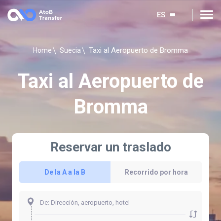
ES
Taxi al Aeropuerto de Bromma
Home
Suecia
Taxi al Aeropuerto de
Bromma
Reservar un traslado
De la A a la B
Recorrido por hora