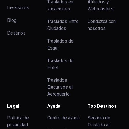
Traslados en
Afiliados y
Inversores
vacaciones
Webmasters
Blog
Traslados Entre
Conduzca con
Ciudades
nosotros
Destinos
Traslados de
Esquí
Traslados de
Hotel
Traslados
Ejecutivos al
Aeropuerto
Legal
Ayuda
Top Destinos
Política de
Centro de ayuda
Servicio de
privacidad
Traslado al