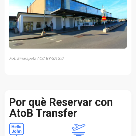
Fot. Einarspetz / CC BY-SA 3.0
Por què Reservar con
AtoB Transfer