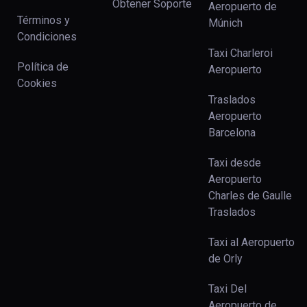
Obtener Soporte
Aeropuerto de
Términos y
Múnich
Condiciones
Taxi Charleroi
Política de
Aeropuerto
Cookies
Traslados
Aeropuerto
Barcelona
Taxi desde
Aeropuerto
Charles de Gaulle
Traslados
Taxi al Aeropuerto
de Orly
Taxi Del
Aeropuerto de