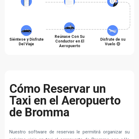
Reúnase Con Su
Siéntese y Disfrute
Disfrute de su
Conductor en El
Del Viaje
Vuelo 😊
Aeropuerto
Cómo Reservar un
Taxi en el Aeropuerto
de Bromma
Nuestro software de reservas le permitirá organizar su