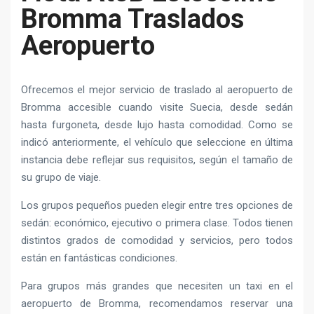
Bromma Traslados
Aeropuerto
Ofrecemos el mejor servicio de traslado al aeropuerto de
Bromma accesible cuando visite Suecia, desde sedán
hasta furgoneta, desde lujo hasta comodidad. Como se
indicó anteriormente, el vehículo que seleccione en última
instancia debe reflejar sus requisitos, según el tamaño de
su grupo de viaje.
Los grupos pequeños pueden elegir entre tres opciones de
sedán: económico, ejecutivo o primera clase. Todos tienen
distintos grados de comodidad y servicios, pero todos
están en fantásticas condiciones.
Para grupos más grandes que necesiten un taxi en el
aeropuerto de Bromma, recomendamos reservar una