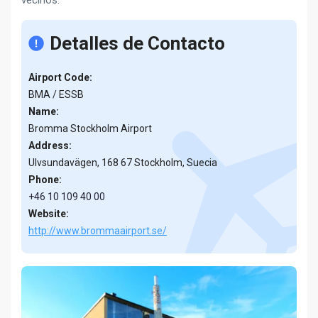
vecinos.
Detalles de Contacto
Airport Code:
BMA / ESSB
Name:
Bromma Stockholm Airport
Address:
Ulvsundavägen, 168 67 Stockholm, Suecia
Phone:
+46 10 109 40 00
Website:
http://www.brommaairport.se/