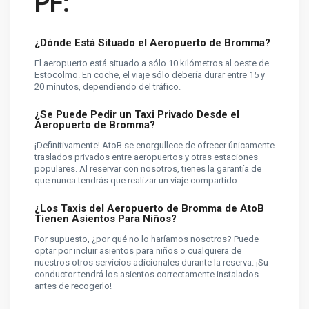
PF:
¿Dónde Está Situado el Aeropuerto de Bromma?
El aeropuerto está situado a sólo 10 kilómetros al oeste de
Estocolmo. En coche, el viaje sólo debería durar entre 15 y
20 minutos, dependiendo del tráfico.
¿Se Puede Pedir un Taxi Privado Desde el
Aeropuerto de Bromma?
¡Definitivamente! AtoB se enorgullece de ofrecer únicamente
traslados privados entre aeropuertos y otras estaciones
populares. Al reservar con nosotros, tienes la garantía de
que nunca tendrás que realizar un viaje compartido.
¿Los Taxis del Aeropuerto de Bromma de AtoB
Tienen Asientos Para Niños?
Por supuesto, ¿por qué no lo haríamos nosotros? Puede
optar por incluir asientos para niños o cualquiera de
nuestros otros servicios adicionales durante la reserva. ¡Su
conductor tendrá los asientos correctamente instalados
antes de recogerlo!