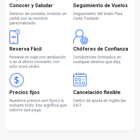
Conocer y Saludar
Seguimiento de Vuelos
Servicio de cortesìa, incluido un
Seguimiento del Vuelo Para
cartel con su nombre
Cada Traslado
personalizado.
Reserva Fàcil
Chóferes de Confianza
Reserve un viaje con antelaciòn
Conductores formados en
o en el último momento con
cualquier destino que elija.
sólo unos clicks.
Precios fijos
Cancelación flexible
Nuestros precios son fijos y lo
Centro de ayuda en inglés las
incluyen todo. Eso significa que
24/7.
sabe lo que paga.