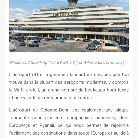
© Raimond Spekking / CC BY-SA 4.0 (via Wikimedia Commons)
L’aéroport offre la gamme standard de services que l’on
trouve dans la plupart des aéroports modernes, y compris
le Wi-Fi gratuit, un grand nombre de boutiques hors taxes
et une variété de restaurants et de cafés.
L’aéroport de Cologne-Bonn est également une plaque
tournante pour plusieurs compagnies aériennes, dont
Eurowings et Ryanair, ce qui vous permet de rejoindre
facilement des destinations dans toute l’Europe et au-delà