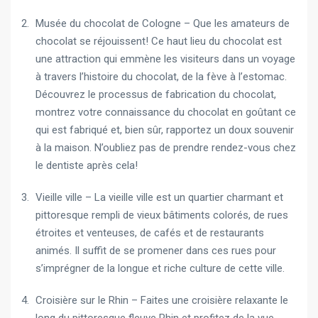
Musée du chocolat de Cologne – Que les amateurs de
chocolat se réjouissent! Ce haut lieu du chocolat est
une attraction qui emmène les visiteurs dans un voyage
à travers l’histoire du chocolat, de la fève à l’estomac.
Découvrez le processus de fabrication du chocolat,
montrez votre connaissance du chocolat en goûtant ce
qui est fabriqué et, bien sûr, rapportez un doux souvenir
à la maison. N’oubliez pas de prendre rendez-vous chez
le dentiste après cela!
Vieille ville – La vieille ville est un quartier charmant et
pittoresque rempli de vieux bâtiments colorés, de rues
étroites et venteuses, de cafés et de restaurants
animés. Il suffit de se promener dans ces rues pour
s’imprégner de la longue et riche culture de cette ville.
Croisière sur le Rhin – Faites une croisière relaxante le
long du pittoresque fleuve Rhin et profitez de la vue