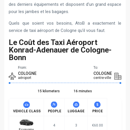
des derniers équipements et disposent d’un grand espace
pour les jambes et les bagages.
Quels que soient vos besoins, AtoB a exactement le
service de taxi aéroport de Cologne qu’il vous faut.
Le Coût des Taxi Aéroport
Konrad-Adenauer de Cologne-
Bonn
From:
To:
COLOGNE
COLOGNE
aéroport
centre-ville
15 kilometers
16 minutes
VEHICLE CLASS
PEOPLE
LUGGAGE
PRICE
4
3
€60.00
Economy