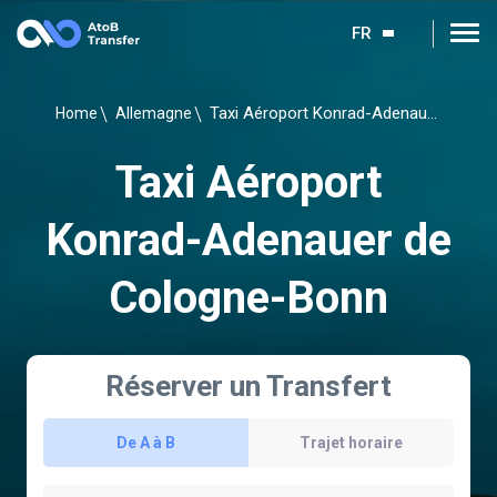
FR
Taxi Aéroport Konrad-Adenauer de Cologne-Bonn
Home
Allemagne
Taxi Aéroport
Konrad-Adenauer de
Cologne-Bonn
Réserver un Transfert
De A à B
Trajet horaire