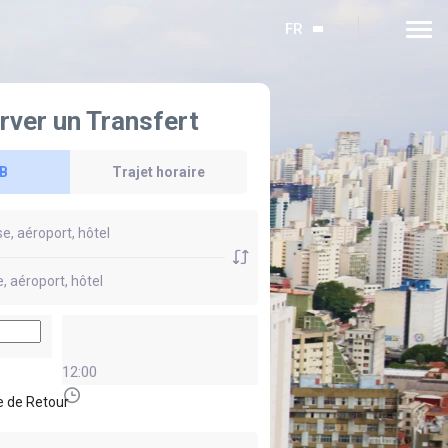
FR
rver un Transfert
 B
Trajet horaire
12:00
 de Retour