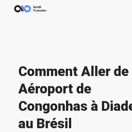
Сomment Aller de
Aéroport de
Congonhas à Dia
au Brésil