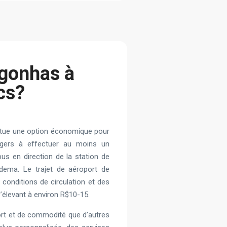
gonhas à
cs?
stitue une option économique pour
sagers à effectuer au moins un
us en direction de la station de
dema. Le trajet de aéroport de
onditions de circulation et des
’élevant à environ R$10-15.
fort et de commodité que d’autres