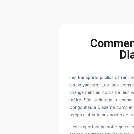
Сomment
Di
Les transports publics offrent e
les voyageurs. Les bus consti
changement au cours de leur voy
métro São Judas, puis changer
Congonhas à Diadema complet pe
temps d’attente aux points de tr
Il est important de noter que si