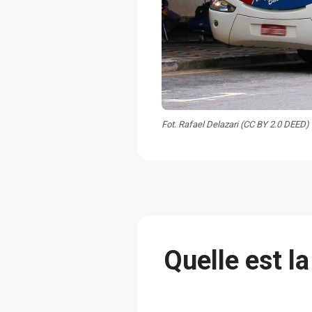
Fot. Rafael Delazari (CC BY 2.0 DEED)
Quelle est l