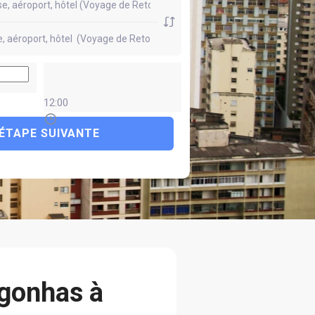
12:00
ÉTAPE SUIVANTE
gonhas à