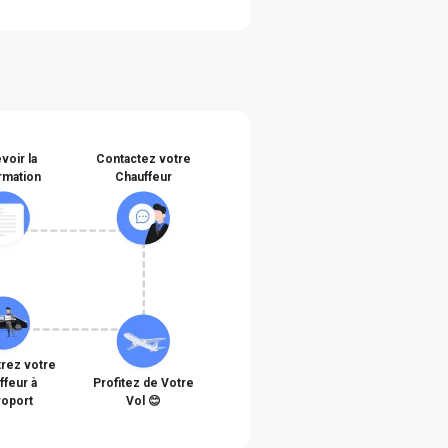
voir la
Contactez votre
rmation
Chauffeur
rez votre
ffeur à
Profitez de Votre
roport
Vol 😊