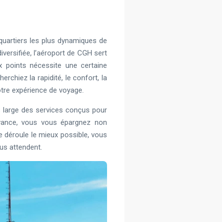
quartiers les plus dynamiques de
iversifiée, l’aéroport de CGH sert
x points nécessite une certaine
erchiez la rapidité, le confort, la
otre expérience de voyage.
s large des services conçus pour
avance, vous vous épargnez non
 déroule le mieux possible, vous
ous attendent.