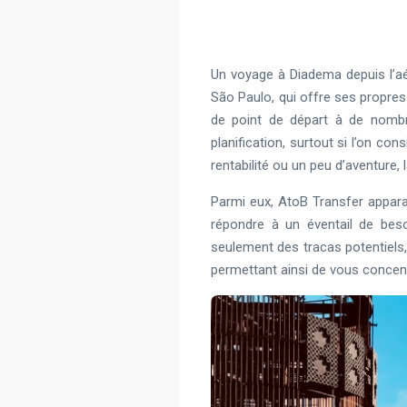
Un voyage à Diadema depuis l’aé
São Paulo, qui offre ses propres 
de point de départ à de nombre
planification, surtout si l’on con
rentabilité ou un peu d’aventure
Parmi eux, AtoB Transfer appara
répondre à un éventail de bes
seulement des tracas potentiels
permettant ainsi de vous concentr