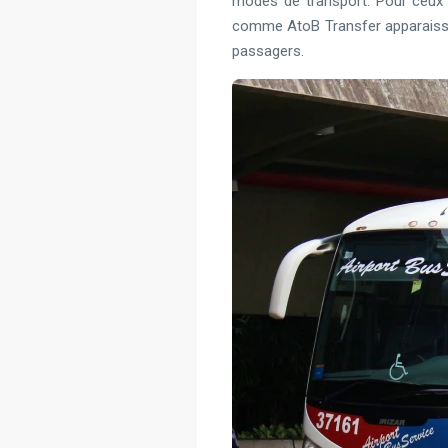
modes de transport. Pour ceux qu
comme AtoB Transfer apparaissent
passagers.