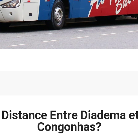
a Distance Entre Diadema e
Congonhas?