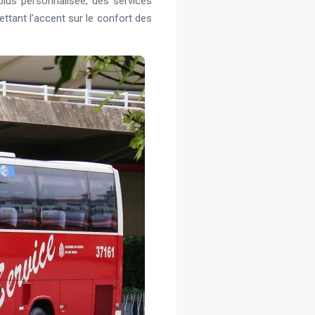
 plus personnalisée, des services
ttant l’accent sur le confort des