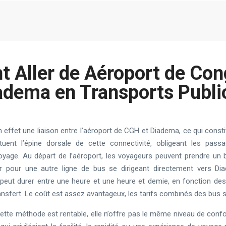
 Aller de Aéroport de Con
adema en Transports Publi
n effet une liaison entre l’aéroport de CGH et Diadema, ce qui con
tuent l’épine dorsale de cette connectivité, obligeant les pas
age. Au départ de l’aéroport, les voyageurs peuvent prendre un b
 pour une autre ligne de bus se dirigeant directement vers Dia
ut durer entre une heure et une heure et demie, en fonction des c
ansfert. Le coût est assez avantageux, les tarifs combinés des bus s
 cette méthode est rentable, elle n’offre pas le même niveau de con