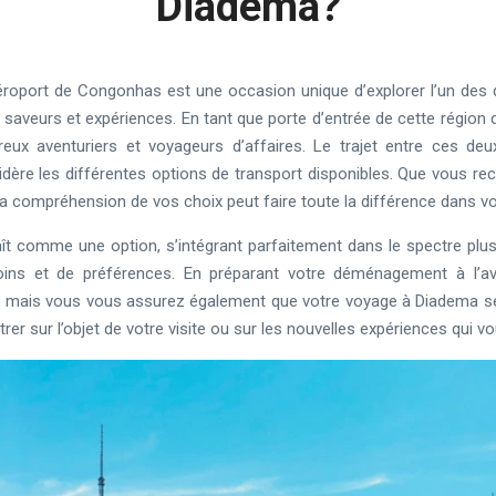
Diadema?
roport de Congonhas est une occasion unique d’explorer l’un des 
saveurs et expériences. En tant que porte d’entrée de cette région d
ux aventuriers et voyageurs d’affaires. Le trajet entre ces deu
sidère les différentes options de transport disponibles. Que vous rech
, la compréhension de vos choix peut faire toute la différence dans v
ît comme une option, s’intégrant parfaitement dans le spectre plu
oins et de préférences. En préparant votre déménagement à l’
, mais vous vous assurez également que votre voyage à Diadema se
er sur l’objet de votre visite ou sur les nouvelles expériences qui v