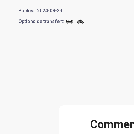
Publiés
:
2024-08-23
Options de transfert
:
Сomment