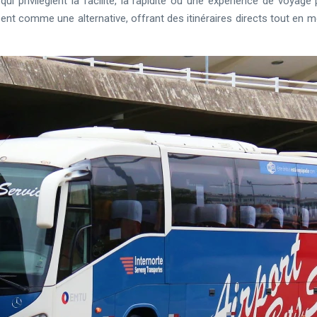
i privilégient la facilité, la rapidité ou une expérience de voyage
 comme une alternative, offrant des itinéraires directs tout en me