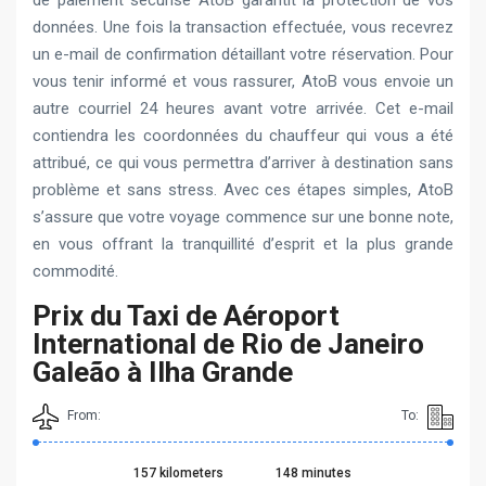
de paiement sécurisé AtoB garantit la protection de vos
données. Une fois la transaction effectuée, vous recevrez
un e-mail de confirmation détaillant votre réservation. Pour
vous tenir informé et vous rassurer, AtoB vous envoie un
autre courriel 24 heures avant votre arrivée. Cet e-mail
contiendra les coordonnées du chauffeur qui vous a été
attribué, ce qui vous permettra d’arriver à destination sans
problème et sans stress. Avec ces étapes simples, AtoB
s’assure que votre voyage commence sur une bonne note,
en vous offrant la tranquillité d’esprit et la plus grande
commodité.
Prix du Taxi de Aéroport
International de Rio de Janeiro
Galeão à Ilha Grande
From:
To:
157 kilometers
148 minutes