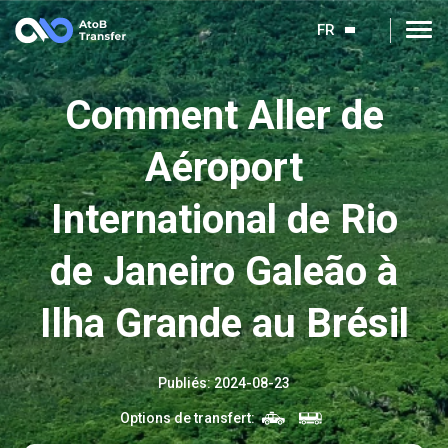
FR
Сomment Aller de
Aéroport
International de Rio
de Janeiro Galeão à
Ilha Grande au Brésil
Publiés
:
2024-08-23
Options de transfert
: