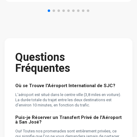
Questions
Fréquentes
Où se Trouve l'Aéroport International de SJC?
L'aéroport est situé dans le centre ville (3,8 miles en voiture).
La durée totale du trajet entre les deux destinations est
d'environ 10 minutes, en fonction du trafic.
Puis-je Réserver un Transfert Privé de l'Aéroport
à San José?
Oui! Toutes nos promenades sont entièrement privées, ce
qui signifie que l'on ne vous demandera jamais de partager