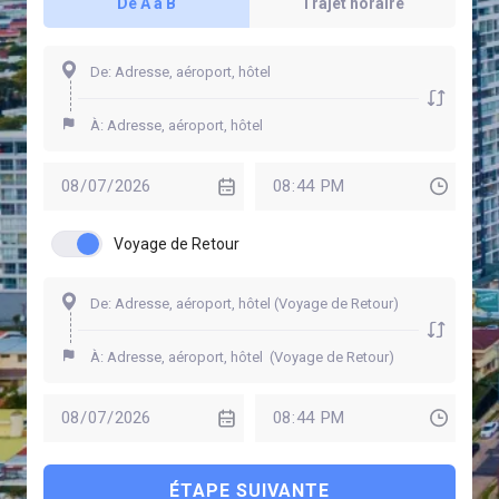
De A à B
Trajet horaire
Voyage de Retour
ÉTAPE SUIVANTE