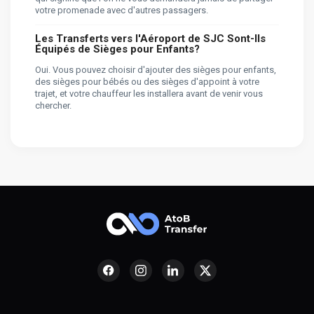
votre promenade avec d'autres passagers.
Les Transferts vers l'Aéroport de SJC Sont-Ils
Équipés de Sièges pour Enfants?
Oui. Vous pouvez choisir d'ajouter des sièges pour enfants,
des sièges pour bébés ou des sièges d'appoint à votre
trajet, et votre chauffeur les installera avant de venir vous
chercher.