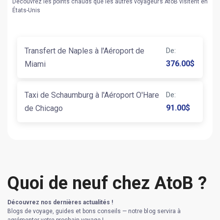
Découvrez les points chauds que les autres voyageurs AtoB visitent en
États-Unis
Transfert de Naples à l'Aéroport de
De
:
376.00
$
Miami
Taxi de Schaumburg à l'Aéroport O'Hare
De
:
91.00
$
de Chicago
Quoi de neuf chez AtoB ?
Découvrez nos dernières actualités !
Blogs de voyage, guides et bons conseils — notre blog servira à
agrémenter votre prochain voyage !