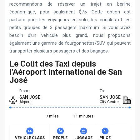
recommandons de réserver un trajet en berline
économique, pour seulement $75. Cette option est
parfaite pour les voyageurs en solo, les couples et les
petits groupes de 3 passagers maximum. Si vous avez
besoin d’un véhicule plus grand, nous proposons
également une gamme de fourgonnettes/SUV, qui peuvent
transporter plusieurs passagers et des bagages.
Le Coût des Taxi depuis
l’Aéroport International de San
José
From:
To:
SAN JOSE
SAN JOSE
Airport
City Centre
7 miles
11 minutes
VEHICLE CLASS
PEOPLE
LUGGAGE
PRICE