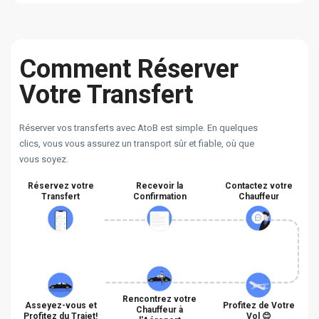
Comment Réserver
Votre Transfert
Réserver vos transferts avec AtoB est simple. En quelques
clics, vous vous assurez un transport sûr et fiable, où que
vous soyez.
Réservez votre
Recevoir la
Contactez votre
Transfert
Confirmation
Chauffeur
Rencontrez votre
Asseyez-vous et
Profitez de Votre
Chauffeur à
Profitez du Trajet!
Vol 😊