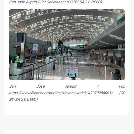
San Jose Airport / Fot.Coolcaesar (CC BY-SA 3.0 DEED)
San Jose Airport / Fot.
https://www.flickr.com/photos/stevenzwerink/49970286001/ (CC
BY-SA 2.0 DEED)