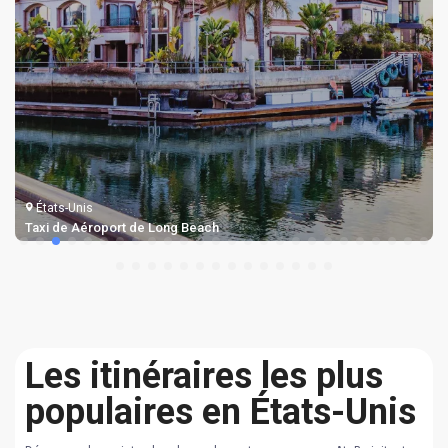
États-Unis
Taxi de Aéroport de Long Beach
Les itinéraires les plus
populaires en États-Unis