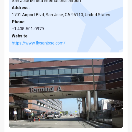
San José Mineta International Airport
Address:
1701 Airport Blvd, San Jose, CA 95110, United States
Phone:
+1 408-501-0979
Website:
https://www.flysanjose.com/