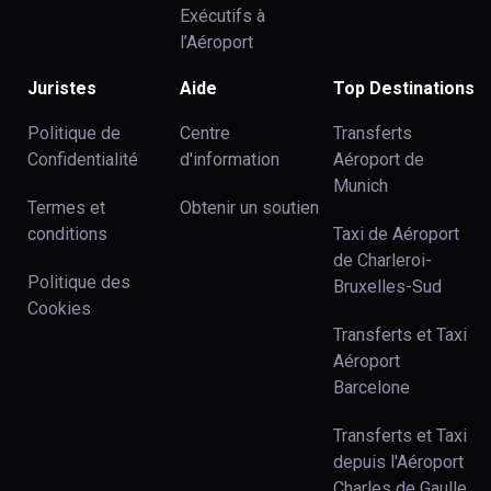
Exécutifs à
l’Aéroport
Juristes
Aide
Top Destinations
Politique de
Centre
Transferts
Confidentialité
d'information
Aéroport de
Munich
Termes et
Obtenir un soutien
conditions
Taxi de Aéroport
de Charleroi-
Politique des
Bruxelles-Sud
Cookies
Transferts et Taxi
Aéroport
Barcelone
Transferts et Taxi
depuis l'Aéroport
Charles de Gaulle