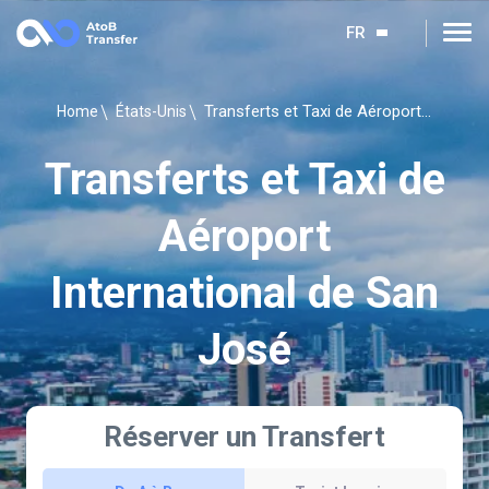
FR
Transferts et Taxi de Aéroport International de San José
Home
États-Unis
Transferts et Taxi de
Aéroport
International de San
José
Réserver un Transfert