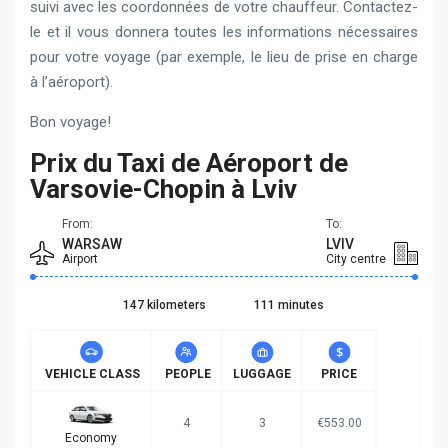
suivi avec les coordonnées de votre chauffeur. Contactez-
le et il vous donnera toutes les informations nécessaires
pour votre voyage (par exemple, le lieu de prise en charge
à l’aéroport).
Bon voyage!
Prix du Taxi de Aéroport de
Varsovie-Chopin à Lviv
From:
To:
WARSAW
LVIV
Airport
City centre
147 kilometers
111 minutes
VEHICLE CLASS
PEOPLE
LUGGAGE
PRICE
4
3
€553.00
Economy