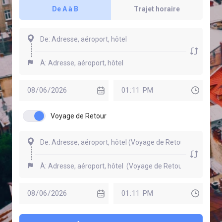
De A à B
Trajet horaire
Voyage de Retour