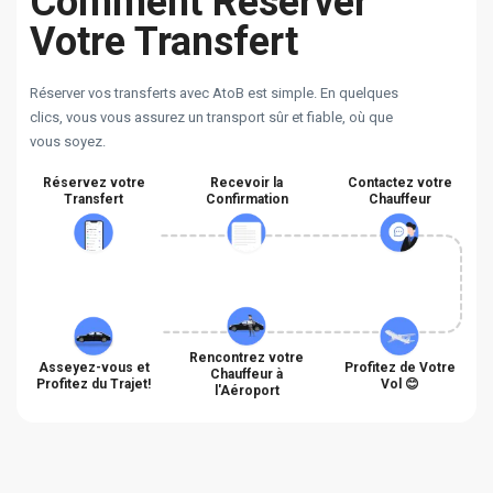
Comment Réserver
Votre Transfert
Réserver vos transferts avec AtoB est simple. En quelques
clics, vous vous assurez un transport sûr et fiable, où que
vous soyez.
Réservez votre
Recevoir la
Contactez votre
Transfert
Confirmation
Chauffeur
Rencontrez votre
Asseyez-vous et
Profitez de Votre
Chauffeur à
Profitez du Trajet!
Vol 😊
l'Aéroport