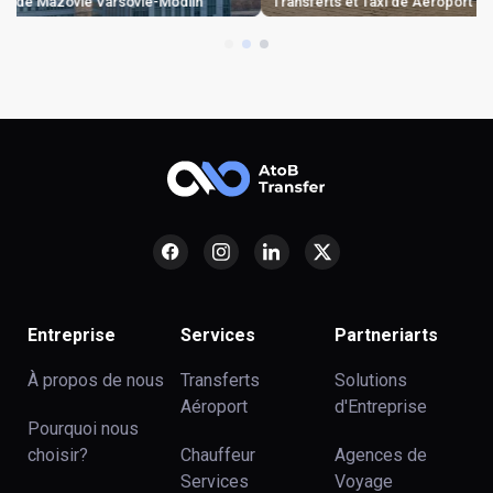
Transferts et Taxi de Aéroport de Cracovie-Balice
Entreprise
Services
Partneriarts
À propos de nous
Transferts
Solutions
Aéroport
d'Entreprise
Pourquoi nous
choisir?
Chauffeur
Agences de
Services
Voyage