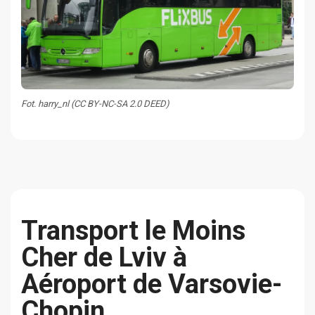
Fot. harry_nl (CC BY-NC-SA 2.0 DEED)
Transport le Moins
Cher de Lviv à
Aéroport de Varsovie-
Chopin