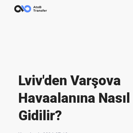
Lviv'den Varşova
Havaalanına Nasıl
Gidilir?