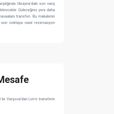
rşılığında Ukrayna’daki son varış
ektirecektir. Gideceğiniz yere daha
havaalanı transferi. Bu makalenin
 son noktaya nasıl rezervasyon
 Mesafe
 ile Varşova’dan Lviv’e transferin