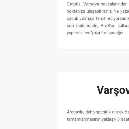
Otobüs, Varşova havaalanından Lv
noktanıza ulaşabilirsiniz. Ne yazı
çabuk varmayı tercih ediyorsanız
son bölümünde, AtoB’un kullan
yaptırabileceğinizi tartışacağız.
Varşov
Arabayla, daha spesifik olarak öz
tamamlanmasının yaklaşık 6 saat