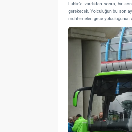
Lublin’e vardıktan sonra, bir 
gerekecek. Yolculuğun bu son ayağ
muhtemelen gece yolculuğunun ç