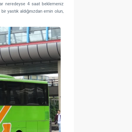
dar neredeyse 4 saat beklemeniz
bir yastık aldığınızdan emin olun,