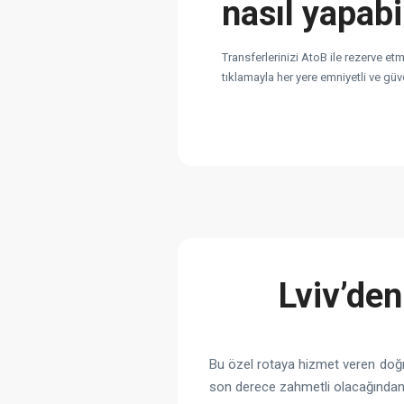
nasıl yapabi
Transferlerinizi AtoB ile rezerve et
tıklamayla her yere emniyetli ve güve
Lviv’de
Bu özel rotaya hizmet veren doğru
son derece zahmetli olacağından, 