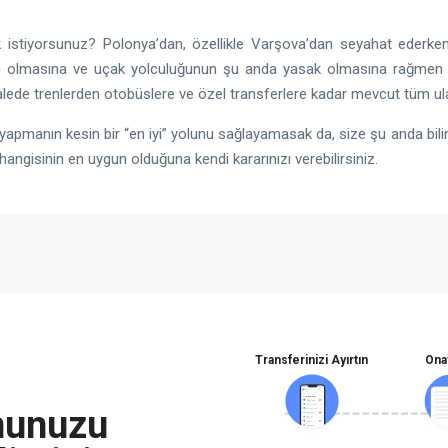
 istiyorsunuz? Polonya’dan, özellikle Varşova’dan seyahat ederken 
zun olmasına ve uçak yolculuğunun şu anda yasak olmasına rağmen y
de trenlerden otobüslere ve özel transferlere kadar mevcut tüm ula
 yapmanın kesin bir “en iyi” yolunu sağlayamasak da, size şu anda bili
angisinin en uygun olduğuna kendi kararınızı verebilirsiniz.
Transferinizi Ayırtın
Ona
nunuzu