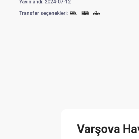
Yayınlandı
:
2024-07-12
Transfer seçenekleri
:
Varşova Hav