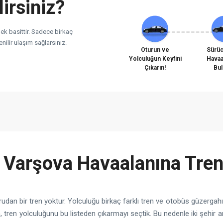
lirsiniz?
mek basittir. Sadece birkaç
nilir ulaşım sağlarsınız.
Oturun ve
Sürü
Yolculuğun Keyfini
Havaa
Çıkarın!
Bu
n Varşova Havaalanına Tren
dan bir tren yoktur. Yolculuğu birkaç farklı tren ve otobüs güzergah
tren yolculuğunu bu listeden çıkarmayı seçtik. Bu nedenle iki şehir 