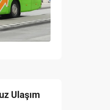
cuz Ulaşım