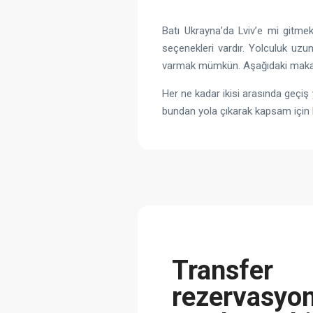
Batı Ukrayna’da Lviv’e mi gitmek
seçenekleri vardır. Yolculuk u
varmak mümkün. Aşağıdaki makale
Her ne kadar ikisi arasında geçiş
bundan yola çıkarak kapsam için h
Transfer
rezervasyo