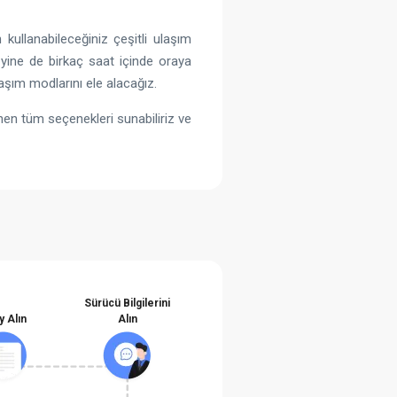
kullanabileceğiniz çeşitli ulaşım
ine de birkaç saat içinde oraya
şım modlarını ele alacağız.
nen tüm seçenekleri sunabiliriz ve
Sürücü Bilgilerini
y Alın
Alın