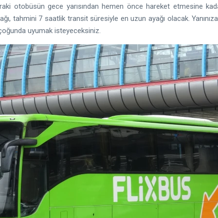
sonraki otobüsün gece yarısından hemen önce hareket etmesine ka
ı, tahmini 7 saatlik transit süresiyle en uzun ayağı olacak. Yanınıza 
oğunda uyumak isteyeceksiniz.