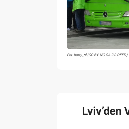
Fot. harry_nl (CC BY-NC-SA 2.0 DEED)
Lviv’den 