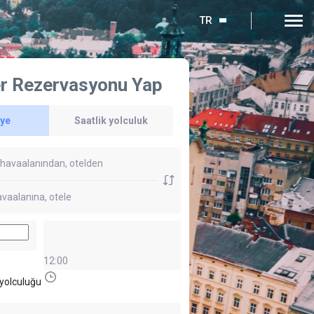
TR
r Rezervasyonu Yap
'ye
Saatlik yolculuk
12:00
yolculuğu