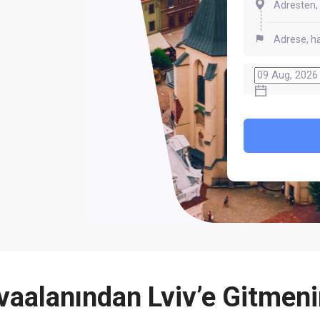
aalanından Lviv’e Gitmenin