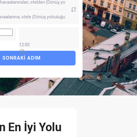
12:00
SONRAKI ADIM
 En İyi Yolu