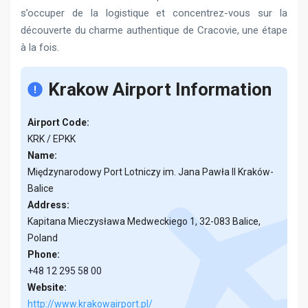
s’occuper de la logistique et concentrez-vous sur la
découverte du charme authentique de Cracovie, une étape
à la fois.
Krakow Airport Information
Airport Code:
KRK / EPKK
Name:
Międzynarodowy Port Lotniczy im. Jana Pawła II Kraków-
Balice
Address:
Kapitana Mieczysława Medweckiego 1, 32-083 Balice,
Poland
Phone:
+48 12 295 58 00
Website:
http://www.krakowairport.pl/