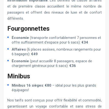
Information importante
: Les berlines de classe affaires
et de première classe accueillent le même nombre de
passagers et offrent des niveaux de luxe et de confort
différents.
Fourgonnettes
Économie
(transporte confortablement 7 personnes et
offre suffisamment d’espace pour 6 sacs):
€34
Affaires
(6 places assises, nombreux rangements pour
6 bagages):
€49
Économie
(peut accueillir 8 passagers, espace de
chargement généreux pour 6 sacs):
€36
Minibus
Minibus 16 sièges
:
€80
– idéal pour les plus grands
équipages!
Nos tarifs sont conçus pour offrir flexibilité et commodité,
garantissant un voyage confortable et sans stress de