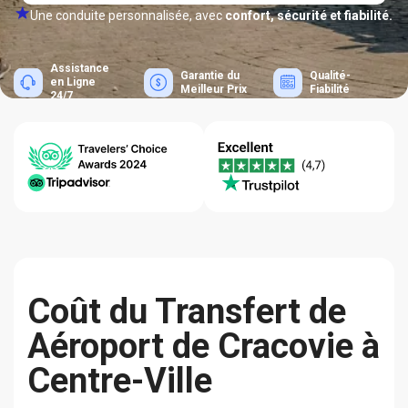
Une conduite personnalisée, avec
confort, sécurité et fiabilité.
Assistance
Garantie du
Qualité-
en Ligne
Meilleur Prix
Fiabilité
24/7
Coût du Transfert de
Aéroport de Cracovie à
Centre-Ville