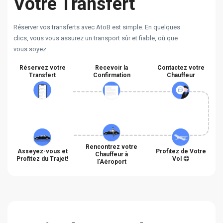
Votre Transfert
Réserver vos transferts avec AtoB est simple. En quelques
clics, vous vous assurez un transport sûr et fiable, où que
vous soyez.
Réservez votre
Recevoir la
Contactez votre
Transfert
Confirmation
Chauffeur
Rencontrez votre
Asseyez-vous et
Profitez de Votre
Chauffeur à
Profitez du Trajet!
Vol 😊
l'Aéroport