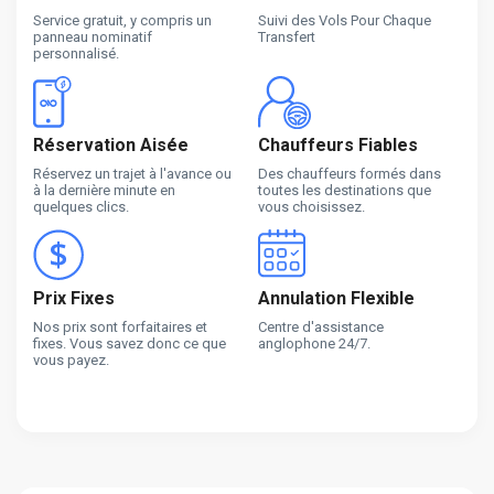
Service gratuit, y compris un
Suivi des Vols Pour Chaque
panneau nominatif
Transfert
personnalisé.
Réservation Aisée
Chauffeurs Fiables
Réservez un trajet à l'avance ou
Des chauffeurs formés dans
à la dernière minute en
toutes les destinations que
quelques clics.
vous choisissez.
Prix Fixes
Annulation Flexible
Nos prix sont forfaitaires et
Centre d'assistance
fixes. Vous savez donc ce que
anglophone 24/7.
vous payez.