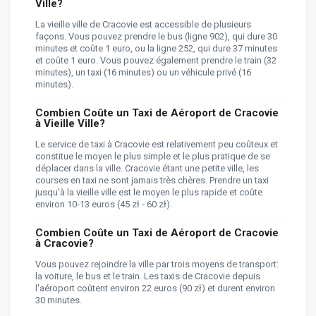
Ville?
La vieille ville de Cracovie est accessible de plusieurs
façons. Vous pouvez prendre le bus (ligne 902), qui dure 30
minutes et coûte 1 euro, ou la ligne 252, qui dure 37 minutes
et coûte 1 euro. Vous pouvez également prendre le train (32
minutes), un taxi (16 minutes) ou un véhicule privé (16
minutes).
Combien Coûte un Taxi de Aéroport de Cracovie
à Vieille Ville?
Le service de taxi à Cracovie est relativement peu coûteux et
constitue le moyen le plus simple et le plus pratique de se
déplacer dans la ville. Cracovie étant une petite ville, les
courses en taxi ne sont jamais très chères. Prendre un taxi
jusqu'à la vieille ville est le moyen le plus rapide et coûte
environ 10-13 euros (45 zł - 60 zł).
Combien Coûte un Taxi de Aéroport de Cracovie
à Cracovie?
Vous pouvez rejoindre la ville par trois moyens de transport:
la voiture, le bus et le train. Les taxis de Cracovie depuis
l'aéroport coûtent environ 22 euros (90 zł) et durent environ
30 minutes.