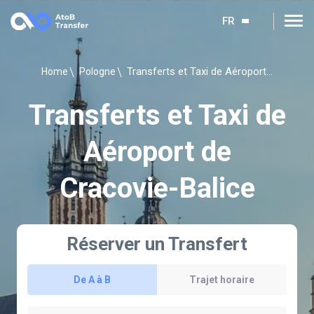
FR
Transferts et Taxi de Aéroport de Cracovie-Balice
Home
Pologne
Transferts et Taxi de
Aéroport de
Cracovie-Balice
Réserver un Transfert
De A à B
Trajet horaire