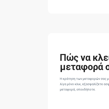
Πώς να κλε
μεταφορά 
Η κράτηση των μεταφορών σας με
λίγα μόνο κλικ, εξασφαλίζετε ασ
μεταφορά, οπουδήποτε.