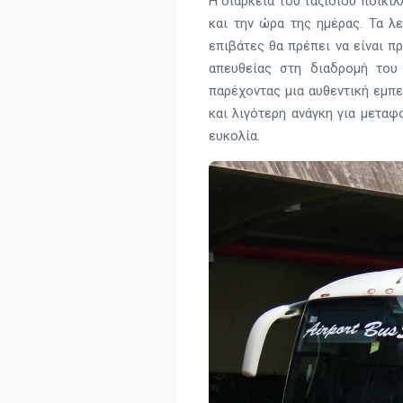
Η διάρκεια του ταξιδιού ποικί
και την ώρα της ημέρας. Τα λ
επιβάτες θα πρέπει να είναι π
απευθείας στη διαδρομή του
παρέχοντας μια αυθεντική εμπε
και λιγότερη ανάγκη για μεταφ
ευκολία.