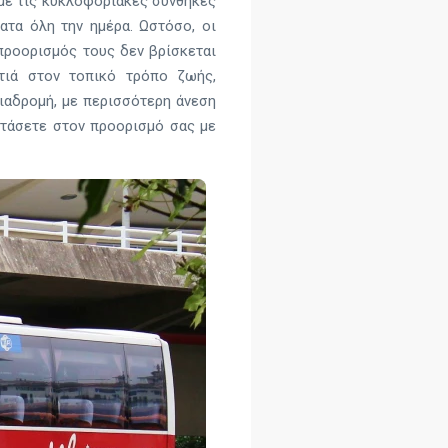
 με τις κυκλοφοριακές συνθήκες
ατα όλη την ημέρα. Ωστόσο, οι
 προορισμός τους δεν βρίσκεται
τιά στον τοπικό τρόπο ζωής,
διαδρομή, με περισσότερη άνεση
 φτάσετε στον προορισμό σας με