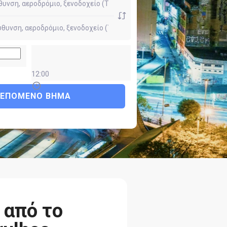
12:00
ΕΠΌΜΕΝΟ ΒΉΜΑ
 από το