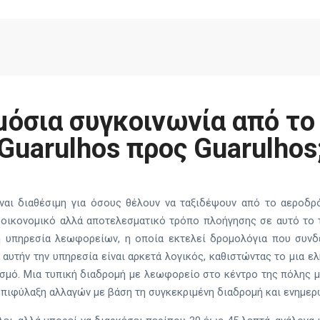
μόσια συγκοινωνία από το
Guarulhos προς Guarulhos
ίναι διαθέσιμη για όσους θέλουν να ταξιδέψουν από το αεροδρ
 οικονομικό αλλά αποτελεσματικό τρόπο πλοήγησης σε αυτό το τ
 η υπηρεσία λεωφορείων, η οποία εκτελεί δρομολόγια που συνδ
 αυτήν την υπηρεσία είναι αρκετά λογικός, καθιστώντας το μια ε
σμό. Μια τυπική διαδρομή με λεωφορείο στο κέντρο της πόλης μπ
ν επιφύλαξη αλλαγών με βάση τη συγκεκριμένη διαδρομή και ενημερ