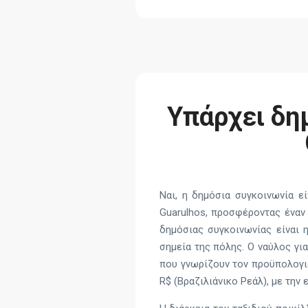
Υπάρχει δη
Ναι, η δημόσια συγκοινωνία ε
Guarulhos, προσφέροντας έναν
δημόσιας συγκοινωνίας είναι
σημεία της πόλης. Ο ναύλος για
που γνωρίζουν τον προϋπολογι
R$ (Βραζιλιάνικο Ρεάλ), με τη