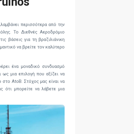
rulhos
ριλαμβάνει περισσότερα από την
πόλης. Το Διεθνές Αεροδρόμιο
τις βάσεις για τη βραζιλιάνικη
ημαντικό να βρείτε τον καλύτερο
έρει ένα μοναδικό συνδυασμό
ι ως μια επιλογή που αξίζει να
 στο AtoB. Στόχος μας είναι να
ς ότι μπορείτε να λάβετε μια