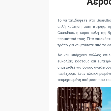
Αεροδ
Το να ταξιδέψετε στο Guarulho
απλή κράτηση μιας πτήσης. π
Guarulhos, η κύρια πύλη της Β
περιπέτειά τους. Είτε επισκέπτ
τρόπο για να φτάσετε από το α
Αν και υπάρχουν πολλές επιλ
ευκολίας, κόστους και εμπειρί
σημειωθεί για όσους αναζητούν
παρέχουμε έναν ολοκληρωμένο
τεκμηριωμένη απόφαση που ταιρ