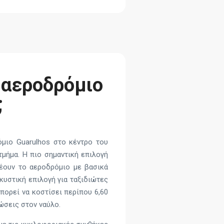
 αεροδρόμιο
;
όμιο Guarulhos στο κέντρο του
μήμα. Η πιο σημαντική επιλογή
έουν το αεροδρόμιο με βασικά
λκυστική επιλογή για ταξιδιώτες
ορεί να κοστίσει περίπου 6,60
ώσεις στον ναύλο.