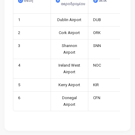
Θέση
IATA
αεροδρομίου
1
Dublin Airport
DUB
2
Cork Airport
ORK
3
Shannon
SNN
Airport
4
Ireland West
NOC
Airport
5
Kerry Airport
KIR
6
Donegal
CFN
Airport