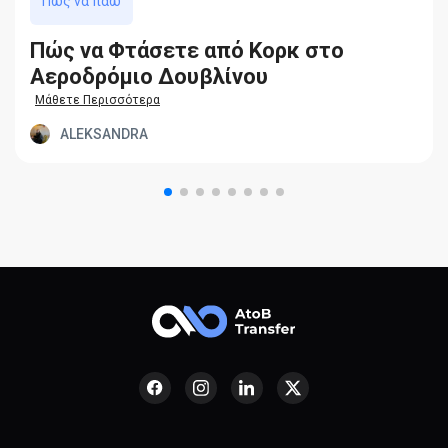
Πώς να πάω
Πώς να Φτάσετε από Κορκ στο
Αεροδρόμιο Δουβλίνου
Μάθετε Περισσότερα
ALEKSANDRA