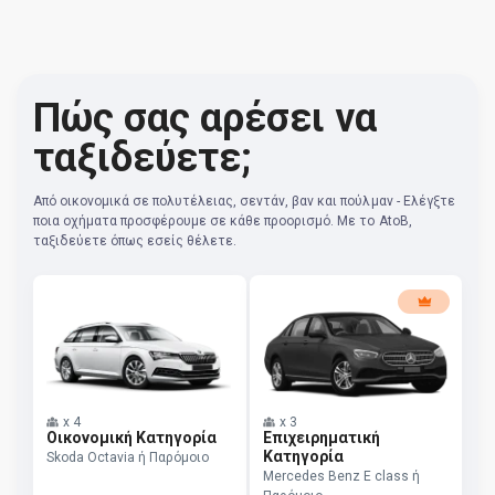
Πώς σας αρέσει να
ταξιδεύετε;
Από οικονομικά σε πολυτέλειας, σεντάν, βαν και πούλμαν - Ελέγξτε
ποια οχήματα προσφέρουμε σε κάθε προορισμό. Με το AtoB,
ταξιδεύετε όπως εσείς θέλετε.
x
4
x
3
Οικονομική Κατηγορία
Επιχειρηματική
Κατηγορία
Skoda Octavia ή Παρόμοιο
Mercedes Benz E class ή