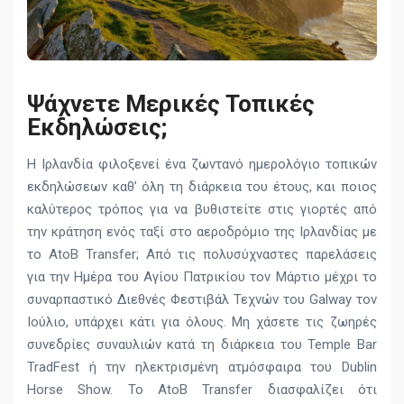
Ψάχνετε Μερικές Τοπικές
Εκδηλώσεις;
Η Ιρλανδία φιλοξενεί ένα ζωντανό ημερολόγιο τοπικών
εκδηλώσεων καθ’ όλη τη διάρκεια του έτους, και ποιος
καλύτερος τρόπος για να βυθιστείτε στις γιορτές από
την κράτηση ενός ταξί στο αεροδρόμιο της Ιρλανδίας με
το AtoB Transfer; Από τις πολυσύχναστες παρελάσεις
για την Ημέρα του Αγίου Πατρικίου τον Μάρτιο μέχρι το
συναρπαστικό Διεθνές Φεστιβάλ Τεχνών του Galway τον
Ιούλιο, υπάρχει κάτι για όλους. Μη χάσετε τις ζωηρές
συνεδρίες συναυλιών κατά τη διάρκεια του Temple Bar
TradFest ή την ηλεκτρισμένη ατμόσφαιρα του Dublin
Horse Show. Το AtoB Transfer διασφαλίζει ότι