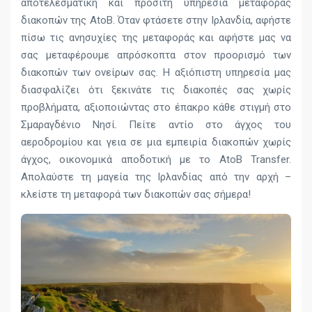
αποτελεσματική και προσιτή υπηρεσία μεταφοράς
διακοπών της AtoB. Όταν φτάσετε στην Ιρλανδία, αφήστε
πίσω τις ανησυχίες της μεταφοράς και αφήστε μας να
σας μεταφέρουμε απρόσκοπτα στον προορισμό των
διακοπών των ονείρων σας. Η αξιόπιστη υπηρεσία μας
διασφαλίζει ότι ξεκινάτε τις διακοπές σας χωρίς
προβλήματα, αξιοποιώντας στο έπακρο κάθε στιγμή στο
Σμαραγδένιο Νησί. Πείτε αντίο στο άγχος του
αεροδρομίου και γεια σε μια εμπειρία διακοπών χωρίς
άγχος, οικονομικά αποδοτική με το AtoB Transfer.
Απολαύστε τη μαγεία της Ιρλανδίας από την αρχή –
κλείστε τη μεταφορά των διακοπών σας σήμερα!