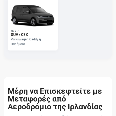
x
7
SUV / ΟΣΧ
Volkswagen Caddy ή
Παρόμοιο
Μέρη να Επισκεφτείτε με
Μεταφορές από
Αεροδρόμιο της Ιρλανδίας