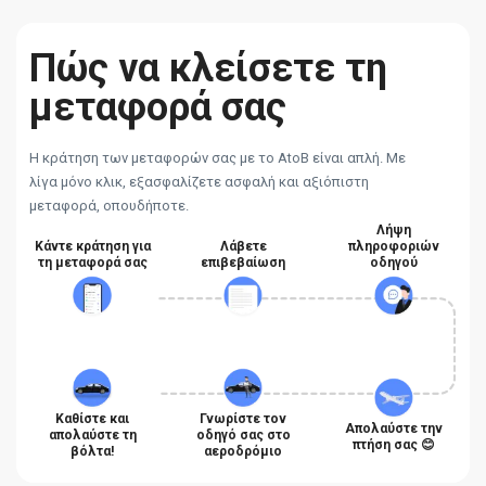
Πώς να κλείσετε τη
μεταφορά σας
Η κράτηση των μεταφορών σας με το AtoB είναι απλή. Με
λίγα μόνο κλικ, εξασφαλίζετε ασφαλή και αξιόπιστη
μεταφορά, οπουδήποτε.
Λήψη
Κάντε κράτηση για
Λάβετε
πληροφοριών
τη μεταφορά σας
επιβεβαίωση
οδηγού
Καθίστε και
Γνωρίστε τον
Απολαύστε την
απολαύστε τη
οδηγό σας στο
πτήση σας 😊
βόλτα!
αεροδρόμιο