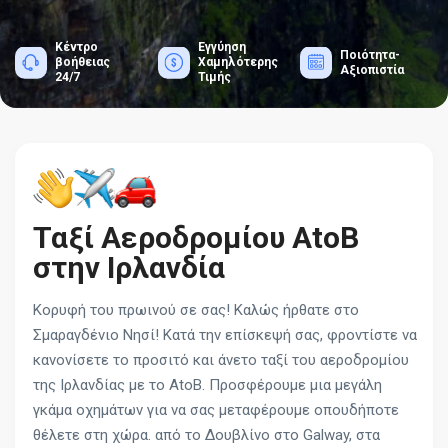
Κέντρο
Εγγύηση
Ποιότητα-
βοήθειας
Χαμηλότερης
Αξιοπιστία
24/7
Τιμής
Ταξί Αεροδρομίου AtoB
στην Ιρλανδία
Κορυφή του πρωινού σε σας! Καλώς ήρθατε στο
Σμαραγδένιο Νησί! Κατά την επίσκεψή σας, φροντίστε να
κανονίσετε το προσιτό και άνετο ταξί του αεροδρομίου
της Ιρλανδίας με το AtoB. Προσφέρουμε μια μεγάλη
γκάμα οχημάτων για να σας μεταφέρουμε οπουδήποτε
θέλετε στη χώρα. από το Δουβλίνο στο Galway, στα