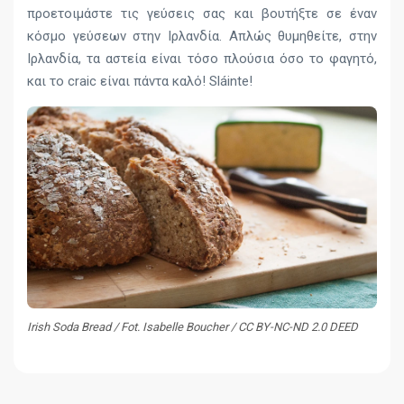
προετοιμάστε τις γεύσεις σας και βουτήξτε σε έναν
κόσμο γεύσεων στην Ιρλανδία. Απλώς θυμηθείτε, στην
Ιρλανδία, τα αστεία είναι τόσο πλούσια όσο το φαγητό,
και το craic είναι πάντα καλό! Sláinte!
Irish Soda Bread / Fot. Isabelle Boucher / CC BY-NC-ND 2.0 DEED