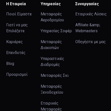
Η Εταιρεία
Υπηρεσίες
Συνεργασίες
Ποιοί Είμαστε
Μεταφορές
Εταιρικές Λύσεις
Αεροδρομίου
Γιατί να μας
Affiliate &amp;
Επιλέξετε
Υπηρεσίες Σοφέρ
Webmasters
Καριέρες
Μεταφορές
Οδηγήστε με μας
Διακοπών
Επενδυτές
Υπεραστικές
Blog
Διαδρομές
Προορισμοί
Μεταφορές Σκι
Μεταφορές
Ξενοδοχείου
Εταιρικές
Μεταφορές