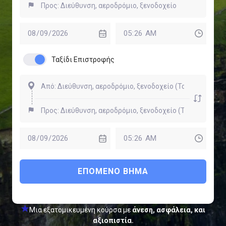
Ταξίδι Επιστροφής
ΕΠΌΜΕΝΟ ΒΉΜΑ
Μια εξατομικευμένη κούρσα με
άνεση, ασφάλεια, και
αξιοπιστία.