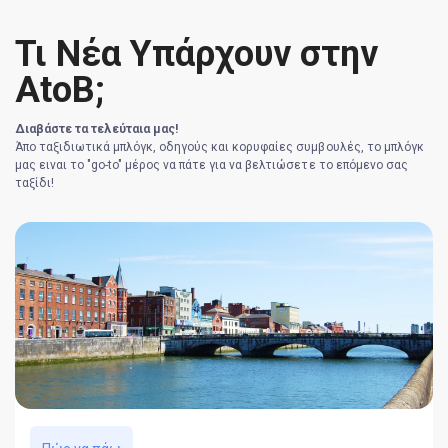
Τι Νέα Υπάρχουν στην
AtoB;
Διαβάστε τα τελεύταια μας!
Άπο ταξιδιωτικά μπλόγκ, οδηγούς και κορυφαίες συμβουλές, το μπλόγκ
μας ειναι το "go-to" μέρος να πάτε για να βελτιώσετε το επόμενο σας
ταξίδι!