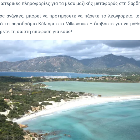
σωτερικές πληροφορίες για τα μέσα μαζικής μεταφοράς στη Σαρδην
σας ανάγκες, μπορεί να προτιμήσετε να πάρετε το λεωφορείο, ίσ
ό το αεροδρόμιο Κάλιαρι στο Villasimius – διαβάστε για να μά
ρετε τη σωστή απόφαση για εσάς!