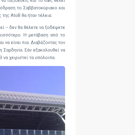
 να ταξιδεύεις και το πώς θέλει
απόδραση το Σαββατοκύριακο και
της AtoB θα ήταν τέλεια.
κεί – δεν θα θέλετε να ξοδέψετε
ρισσότερο. Η μετάβαση από το
ι να είναι πια. Διαβάζοντας τον
η Σαρδηνία. Εάν εξακολουθεί να
 να χειριστεί τα υπόλοιπα.