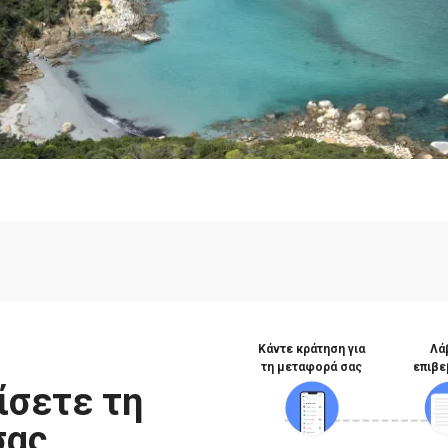
Κάντε κράτηση για
Λά
τη μεταφορά σας
επιβε
ίσετε τη
σας