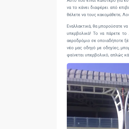
Αυτό που είναι καλύτερο για εσ
να το κάνει διαφέρει από επιβ
θέλετε να τους κακομάθετε; Λο
Εναλλακτικά, θα μπορούσατε να 
υπερβολικά! Το να πάρετε το
αεροδρόμιο σε οποιαδήποτε ξένη
νέο μας οδηγό με οδηγίες, μπο
φαίνεται υπερβολικό, απλώς κά