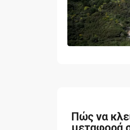
Πώς να κλε
μεταφορά 