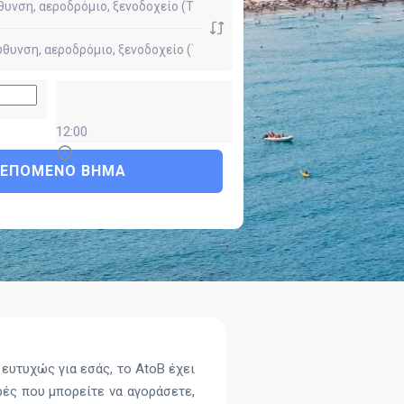
12:00
ΕΠΌΜΕΝΟ ΒΉΜΑ
 ευτυχώς για εσάς, το AtoB έχει
ές που μπορείτε να αγοράσετε,