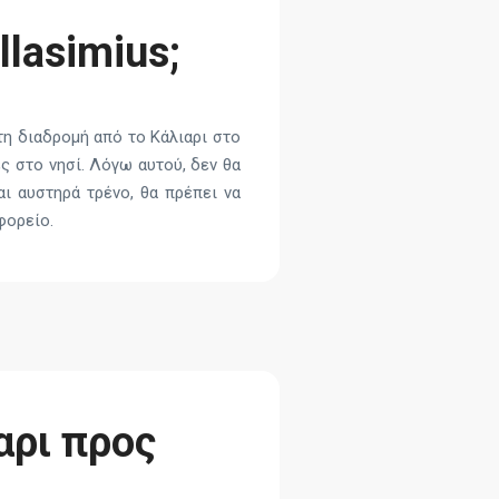
llasimius;
τη διαδρομή από το Κάλιαρι στο
ς στο νησί. Λόγω αυτού, δεν θα
αι αυστηρά τρένο, θα πρέπει να
φορείο.
ρι προς