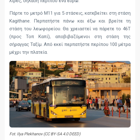
λίρες, δηλαδή περίπου ένα ευρώ.
Πάρτε το μετρό M11 για 5 στάσεις, κατεβείτει στη στάση
Kagithane. Περπατήστε πάνω και έξω και βρείτε τη
στάση του λεωφορείου. Θα χρειαστεί να πάρετε το 46T
(προς Τοπ Καπί), αποβιβαζόμενοι στη στάση της
σήραγγας Ταξίμ. Από εκεί περπατήστε περίπου 100 μέτρα
μέχρι την πλατεία.
Fot. Ilya Plekhanov (CC BY-SA 4.0 DEED)