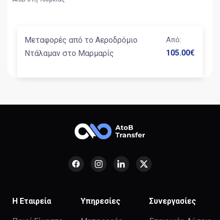
Μεταφορές από το Αεροδρόμιο
Από
:
105.00
€
Ντάλαμαν στο Μαρμαρίς
Η Εταιρεία
Υπηρεσίες
Συνεργασίες