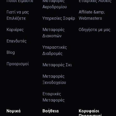
Ποιοί Είμαστε
Μεταφορές
Εταιρικές Λύσεις
Αεροδρομίου
Γιατί να μας
Affiliate &amp;
Επιλέξετε
Υπηρεσίες Σοφέρ
Webmasters
Καριέρες
Μεταφορές
Οδηγήστε με μας
Διακοπών
Επενδυτές
Υπεραστικές
Blog
Διαδρομές
Προορισμοί
Μεταφορές Σκι
Μεταφορές
Ξενοδοχείου
Εταιρικές
Μεταφορές
Νομικά
Βοήθεια
Κορυφαίοι
Προορισμοί