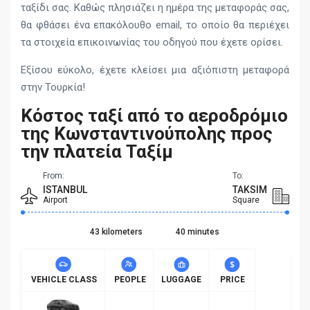
ταξίδι σας. Καθώς πλησιάζει η ημέρα της μεταφοράς σας,
θα φθάσει ένα επακόλουθο email, το οποίο θα περιέχει
τα στοιχεία επικοινωνίας του οδηγού που έχετε ορίσει.
Εξίσου εύκολο, έχετε κλείσει μια αξιόπιστη μεταφορά
στην Τουρκία!
Κόστος ταξί από το αεροδρόμιο
της Κωνσταντινούπολης προς
την πλατεία Ταξίμ
From:
To:
ISTANBUL
TAKSIM
Airport
Square
43 kilometers
40 minutes
VEHICLE CLASS
PEOPLE
LUGGAGE
PRICE