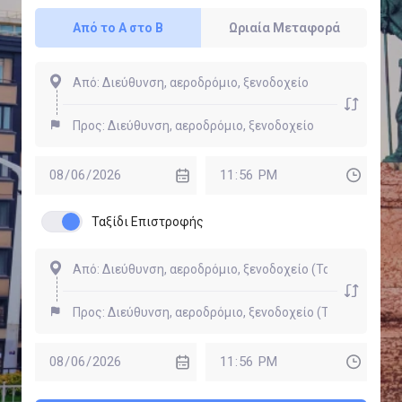
Από το Α στο Β
Ωριαία Μεταφορά
Ταξίδι Επιστροφής