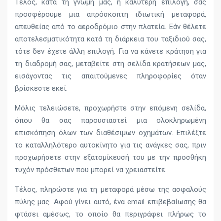
Τέλος, κατά τη γνώμη μας, η καλύτερη επιλογή, σας
προσφέρουμε μια απρόσκοπτη ιδιωτική μεταφορά,
απευθείας από το αεροδρόμιο στην πλατεία. Εάν θέλετε
αποτελεσματικότητα κατά τη διάρκεια του ταξιδιού σας,
τότε δεν έχετε άλλη επιλογή. Για να κάνετε κράτηση για
τη διαδρομή σας, μεταβείτε στη σελίδα κρατήσεων μας,
εισάγοντας τις απαιτούμενες πληροφορίες όταν
βρίσκεστε εκεί.
Μόλις τελειώσετε, προχωρήστε στην επόμενη σελίδα,
όπου θα σας παρουσιαστεί μια ολοκληρωμένη
επισκόπηση όλων των διαθέσιμων οχημάτων. Επιλέξτε
το καταλληλότερο αυτοκίνητο για τις ανάγκες σας, πριν
προχωρήσετε στην εξατομίκευσή του με την προσθήκη
τυχόν πρόσθετων που μπορεί να χρειαστείτε.
Τέλος, πληρώστε για τη μεταφορά μέσω της ασφαλούς
πύλης μας. Αφού γίνει αυτό, ένα email επιβεβαίωσης θα
φτάσει αμέσως, το οποίο θα περιγράφει πλήρως το