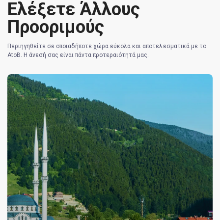
Ελέξετε Άλλους
Προοριμούς
Περιηγηθείτε σε οποιαδήποτε χώρα εύκολα και αποτελεσματικά με το
AtoB. Η άνεσή σας είναι πάντα προτεραιότητά μας.