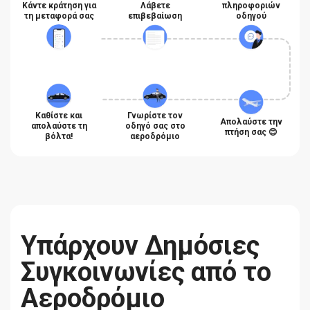
Κάντε κράτηση για
Λάβετε
πληροφοριών
τη μεταφορά σας
επιβεβαίωση
οδηγού
Καθίστε και
Γνωρίστε τον
Απολαύστε την
απολαύστε τη
οδηγό σας στο
πτήση σας 😊
βόλτα!
αεροδρόμιο
Υπάρχουν Δημόσιες
Συγκοινωνίες από το
Αεροδρόμιο