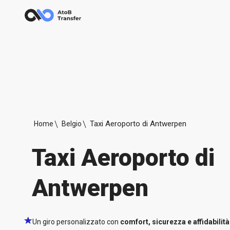
Taxi Aeroporto di Antwerpen
Home
Belgio
Taxi Aeroporto di
Antwerpen
Un giro personalizzato con
comfort, sicurezza e affidabilità