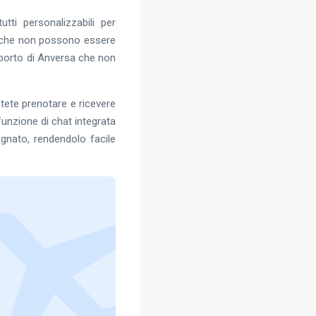
tti personalizzabili per
zi che non possono essere
roporto di Anversa che non
tete prenotare e ricevere
unzione di chat integrata
gnato, rendendolo facile