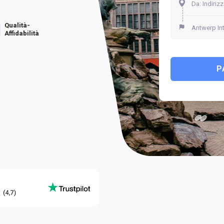
Qualità-
Affidabilità
P