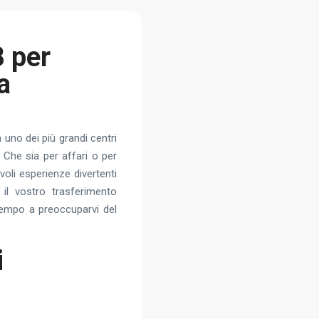
B per
a
 uno dei più grandi centri
. Che sia per affari o per
voli esperienze divertenti
il vostro trasferimento
empo a preoccuparvi del
i