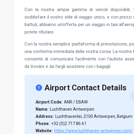
Con la nostra ampia gamma di veicoli disponibili, tu
soddisfare il vostro stile di viaggio unico, e con prez
battuti, abbiamo un’offerta per un viaggio in taxi all’ae
potete rifiutare.
Con la nostra semplice piattaforma di prenotazione, po
una conferma immediata della vostra corsa. La nostra f
consente di comunicare facilmente con l’autista asse
da trovare e da fargli assistere con i bagagli.
Airport Contact Details
Airport Code:
ANR / EBAW
Name:
Luchthaven Antwerpen
Address:
Luchthavenlei, 2100 Antwerpen, Belgium
Phone:
+32 (0)2 717 86 61
Website:
https://www.luchthaven-antwerpen.com/