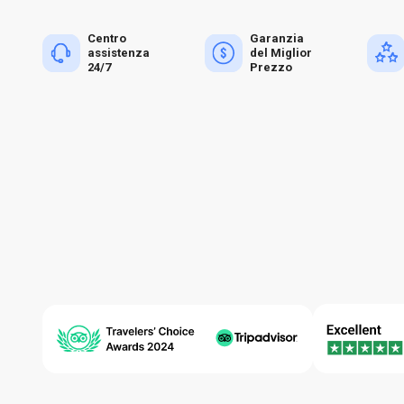
Centro
Garanzia
assistenza
del Miglior
24/7
Prezzo