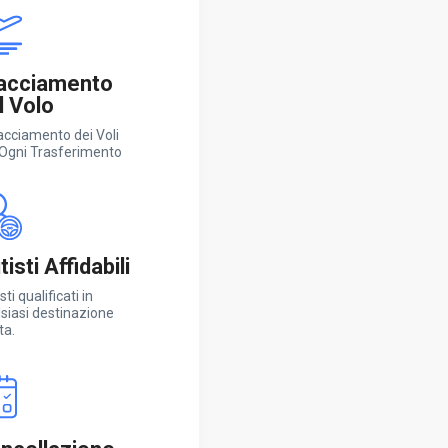
acciamento
l Volo
racciamento dei Voli
 Ogni Trasferimento
isti Affidabili
sti qualificati in
siasi destinazione
ta.