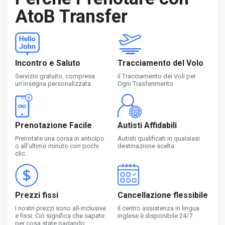
AtoB Transfer
Incontro e Saluto
Tracciamento del Volo
Servizio gratuito, compresa
il Tracciamento dei Voli per
un’insegna personalizzata.
Ogni Trasferimento
Prenotazione Facile
Autisti Affidabili
Prenotate una corsa in anticipo
Autisti qualificati in qualsiasi
o all’ultimo minuto con pochi
destinazione scelta.
clic.
Prezzi fissi
Cancellazione flessibile
I nostri prezzi sono all-inclusive
Il centro assistenza in lingua
e fissi. Ciò significa che sapete
inglese è disponibile 24/7.
per cosa state pagando.