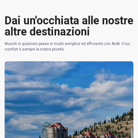
Dai un'occhiata alle nostre
altre destinazioni
Muoviti in qualsiasi paese in modo semplice ed efficiente con AtoB. Il tuo
comfort è sempre la nostra priorità