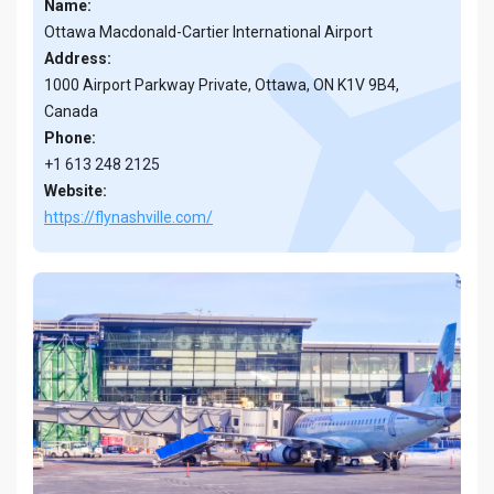
Name:
Ottawa Macdonald-Cartier International Airport
Address:
1000 Airport Parkway Private, Ottawa, ON K1V 9B4,
Canada
Phone:
+1 613 248 2125
Website:
https://flynashville.com/