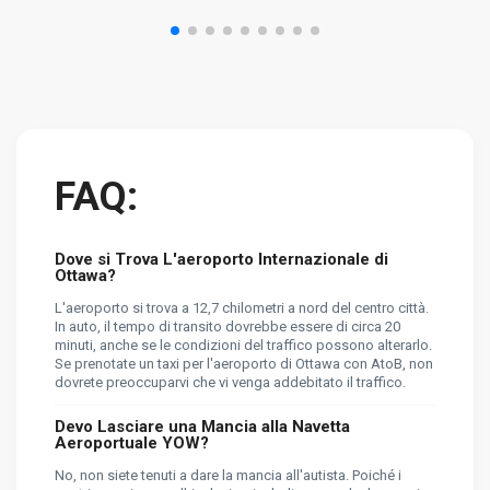
FAQ:
Dove si Trova L'aeroporto Internazionale di
Ottawa?
L'aeroporto si trova a 12,7 chilometri a nord del centro città.
In auto, il tempo di transito dovrebbe essere di circa 20
minuti, anche se le condizioni del traffico possono alterarlo.
Se prenotate un taxi per l'aeroporto di Ottawa con AtoB, non
dovrete preoccuparvi che vi venga addebitato il traffico.
Devo Lasciare una Mancia alla Navetta
Aeroportuale YOW?
No, non siete tenuti a dare la mancia all'autista. Poiché i