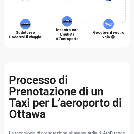
Incontro con
Sedetevi e
Godetevi il vostro
L'autista
Godetevi il Viaggio!
volo 😊
All'aeroporto
Processo di
Prenotazione di un
Taxi per L’aeroporto di
Ottawa
La tecnologia di prenotazione all’avanguardia di AtoB rende