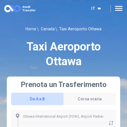
IT
Taxi Aeroporto Ottawa
Home
Canada
Taxi Aeroporto
Ottawa
Prenota un Trasferimento
Da A a B
Corsa oraria