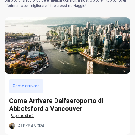
Dai blog di viaggio, guide e migliori consigli, il nostro blog è il tuo punto di
riferimento per migliorare il tuo prossimo viaggio!
Come arrivare
Come Arrivare Dall'aeroporto di
Abbotsford a Vancouver
Saperne di più
ALEKSANDRA