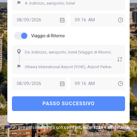
Viaggio di Ritorno
PASSO SUCCESSIVO
Un giro personalizzato con
comfort, sicurezza e affidabilità.