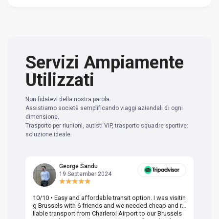
Servizi Ampiamente
Utilizzati
Non fidatevi della nostra parola.
Assistiamo società semplificando viaggi aziendali di ogni
dimensione.
Trasporto per riunioni, autisti VIP, trasporto squadre sportive:
soluzione ideale.
George Sandu
19 September 2024
10/10 • Easy and affordable transit option. I was visitin
Am
g Brussels with 6 friends and we needed cheap and re
va
liable transport from Charleroi Airport to our Brussels
wa