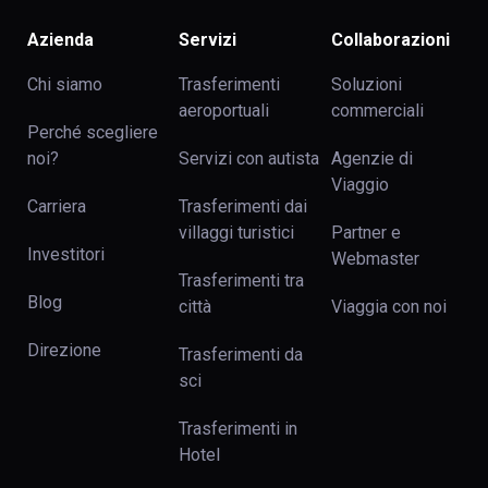
Azienda
Servizi
Collaborazioni
Chi siamo
Trasferimenti
Soluzioni
aeroportuali
commerciali
Perché scegliere
noi?
Servizi con autista
Agenzie di
Viaggio
Carriera
Trasferimenti dai
villaggi turistici
Partner e
Investitori
Webmaster
Trasferimenti tra
Blog
сittà
Viaggia con noi
Direzione
Trasferimenti da
sci
Trasferimenti in
Hotel