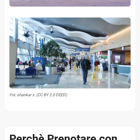
Fot. shankar s. (CC BY 2.0 DEED)
Perchè Prenotare con