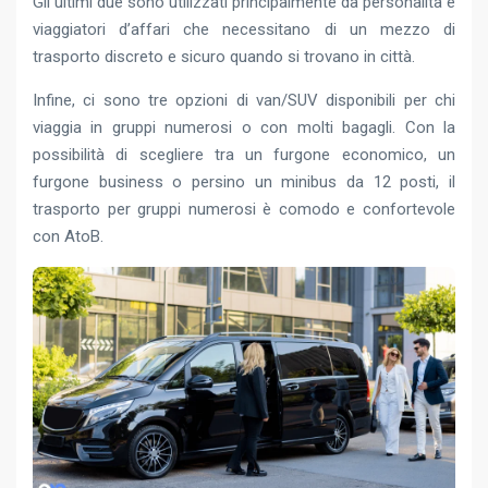
Gli ultimi due sono utilizzati principalmente da personalità e
viaggiatori d’affari che necessitano di un mezzo di
trasporto discreto e sicuro quando si trovano in città.
Infine, ci sono tre opzioni di van/SUV disponibili per chi
viaggia in gruppi numerosi o con molti bagagli. Con la
possibilità di scegliere tra un furgone economico, un
furgone business o persino un minibus da 12 posti, il
trasporto per gruppi numerosi è comodo e confortevole
con AtoB.