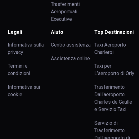
Trasferimenti
Aeroportuali
Executive
Legali
Aiuto
Top Destinazioni
Informativa sulla
Centro assistenza
Taxi Aeroporto
privacy
Charleroi
Assistenza online
Termini e
Taxi per
condizioni
L’aeroporto di Orly
Informativa sui
Trasferimento
cookie
Dall’aeroporto
Charles de Gaulle
e Servizio Taxi
Servizio di
Trasferimento
Dall’aeroporto di