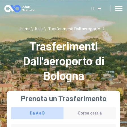
IT
Trasferimenti Dall'aeroporto di Bologna
Home
Italia
Trasferimenti
Dall'aeroporto di
Bologna
Prenota un Trasferimento
Da A a B
Corsa oraria