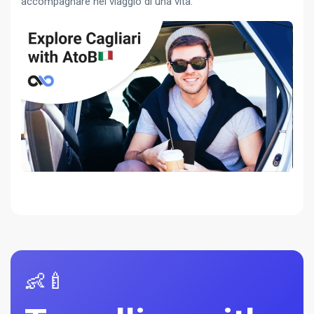
accompagnare nel viaggio di una vita.
👶🍼