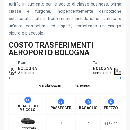
tariffe in aumento per le scelte di classe business, prima
classe e furgone. Indipendentemente dall’opzione
selezionata, tutti i trasferimenti includono un autista e
un’auto competenti ed esperti, garantendo un viaggio
sicuro e piacevole.
COSTO TRASFERIMENTI
AEROPORTO BOLOGNA
From:
To:
BOLOGNA
BOLOGNA
Aeroporto
centro città
9.8 chilometri
16 minuti
CLASSE DEL
PASSEGGERI
BAGAGLIO
PREZZO
VEICOLO
4
3
€154.00
Economia