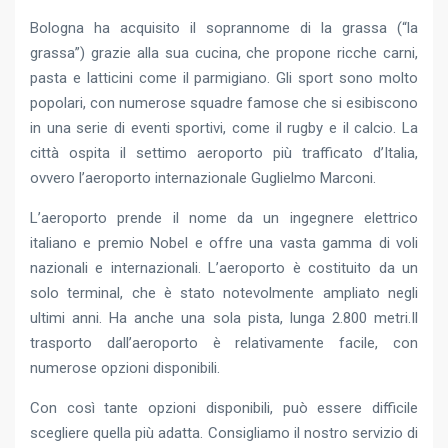
Bologna ha acquisito il soprannome di la grassa (“la
grassa”) grazie alla sua cucina, che propone ricche carni,
pasta e latticini come il parmigiano. Gli sport sono molto
popolari, con numerose squadre famose che si esibiscono
in una serie di eventi sportivi, come il rugby e il calcio. La
città ospita il settimo aeroporto più trafficato d’Italia,
ovvero l’aeroporto internazionale Guglielmo Marconi.
L’aeroporto prende il nome da un ingegnere elettrico
italiano e premio Nobel e offre una vasta gamma di voli
nazionali e internazionali. L’aeroporto è costituito da un
solo terminal, che è stato notevolmente ampliato negli
ultimi anni. Ha anche una sola pista, lunga 2.800 metri.Il
trasporto dall’aeroporto è relativamente facile, con
numerose opzioni disponibili.
Con così tante opzioni disponibili, può essere difficile
scegliere quella più adatta. Consigliamo il nostro servizio di