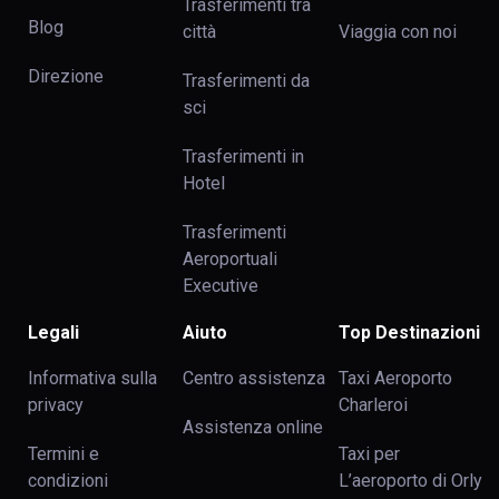
Trasferimenti tra
Blog
сittà
Viaggia con noi
Direzione
Trasferimenti da
sci
Trasferimenti in
Hotel
Trasferimenti
Aeroportuali
Executive
Legali
Aiuto
Top Destinazioni
Informativa sulla
Centro assistenza
Taxi Aeroporto
privacy
Charleroi
Assistenza online
Termini e
Taxi per
condizioni
L’aeroporto di Orly