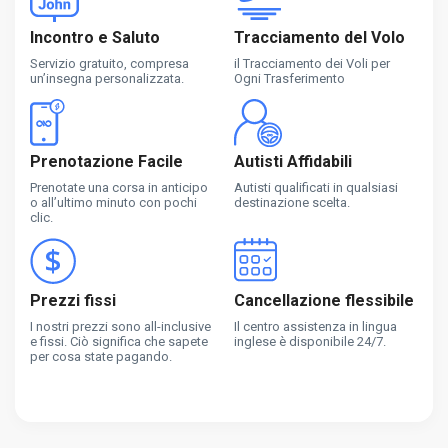
Incontro e Saluto
Tracciamento del Volo
Servizio gratuito, compresa
il Tracciamento dei Voli per
un’insegna personalizzata.
Ogni Trasferimento
Prenotazione Facile
Autisti Affidabili
Prenotate una corsa in anticipo
Autisti qualificati in qualsiasi
o all’ultimo minuto con pochi
destinazione scelta.
clic.
Prezzi fissi
Cancellazione flessibile
I nostri prezzi sono all-inclusive
Il centro assistenza in lingua
e fissi. Ciò significa che sapete
inglese è disponibile 24/7.
per cosa state pagando.