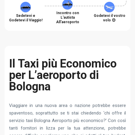
Incontro con
Sedetevi e
Godetevi il vostro
L'autista
Godetevi il Viaggio!
volo 😊
All'aeroporto
Il Taxi più Economico
per L’aeroporto di
Bologna
Viaggiare in una nuova area o nazione potrebbe essere
spaventoso, soprattutto se ti stai chiedendo ‘chi offre il
servizio taxi Bologna Aeroporto più economico?’ Con così
tanti fornitori in lizza per la tua attenzione, potrebbe