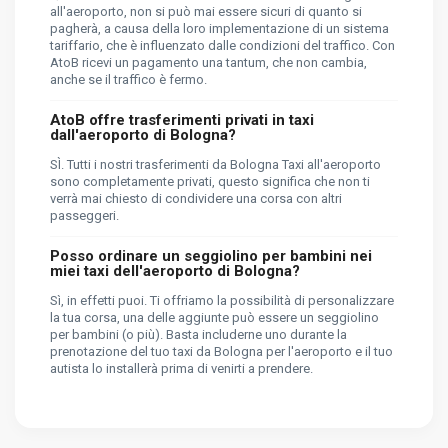
all'aeroporto, non si può mai essere sicuri di quanto si
pagherà, a causa della loro implementazione di un sistema
tariffario, che è influenzato dalle condizioni del traffico. Con
AtoB ricevi un pagamento una tantum, che non cambia,
anche se il traffico è fermo.
AtoB offre trasferimenti privati ​​in taxi
dall'aeroporto di Bologna?
SÌ. Tutti i nostri trasferimenti da Bologna Taxi all'aeroporto
sono completamente privati, questo significa che non ti
verrà mai chiesto di condividere una corsa con altri
passeggeri.
Posso ordinare un seggiolino per bambini nei
miei taxi dell'aeroporto di Bologna?
Sì, in effetti puoi. Ti offriamo la possibilità di personalizzare
la tua corsa, una delle aggiunte può essere un seggiolino
per bambini (o più). Basta includerne uno durante la
prenotazione del tuo taxi da Bologna per l'aeroporto e il tuo
autista lo installerà prima di venirti a prendere.