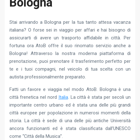
Bologna
Stai arrivando a Bologna per la tua tanto attesa vacanza
italiana? O forse sei in viaggio per affari e hai bisogno di
assicurarti di avere un trasporto affidabile in città. Per
fortuna ora AtoB offre il suo rinomato servizio anche a
Bologna! Attraverso la nostra moderna piattaforma di
prenotazione, puoi prenotare il trasferimento perfetto per
te e i tuoi compagni, nel veicolo di tua scelta con un
autista professionalmente preparato.
Fatti un favore e viaggia nel modo AtoB. Bologna è una
città frenetica nel nord
Italia
. La città è stata per secoli un
importante centro urbano ed è stata una delle più grandi
città europee per popolazione in numerosi momenti della
storia. La città è sede di una delle più antiche Università
ancora funzionanti ed è stata classificata dall’UNESCO
come “Città della Musica”.