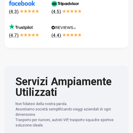
(
4.3
)
(
4.5
)
(
4.7
)
(
4.4
)
Servizi Ampiamente
Utilizzati
Non fidatevi della nostra parola.
Assistiamo società semplificando viaggi aziendali di ogni
dimensione.
Trasporto per riunioni, autisti VIP, trasporto squadre sportive:
soluzione ideale.