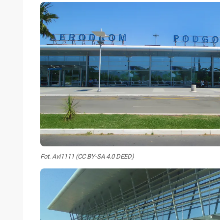
Fot. Avi1111 (CC BY-SA 4.0 DEED)