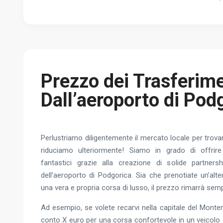
Prezzo dei Trasferime
Dall’aeroporto di Pod
Perlustriamo diligentemente il mercato locale per trovare 
riduciamo ulteriormente! Siamo in grado di offrire
fantastici grazie alla creazione di solide partnersh
dell’aeroporto di Podgorica. Sia che prenotiate un’al
una vera e propria corsa di lusso, il prezzo rimarrà sem
Ad esempio, se volete recarvi nella capitale del Monte
conto X euro per una corsa confortevole in un veicolo