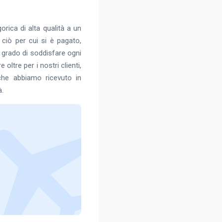
rica di alta qualità a un
 ciò per cui si è pagato,
n grado di soddisfare ogni
ltre per i nostri clienti,
he abbiamo ricevuto in
à.