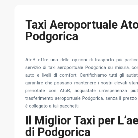
Taxi Aeroportuale At
Podgorica
AtoB offre una delle opzioni di trasporto più partic
servizio di taxi aeroportuale Podgorica su misura, con
auto e livelli di comfort. Certifichiamo tutti gli auti
garantire che possano mantenere i nostri elevati stan
prenotate con AtoB, acquistate un’esperienza pi
trasferimento aeroportuale Podgorica, senza il prezzo 
è collegato a tali pacchetti.
Il Miglior Taxi per L’
di Podgorica