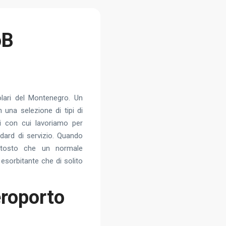
oB
olari del Montenegro. Un
 una selezione di tipi di
sti con cui lavoriamo per
dard di servizio. Quando
uttosto che un normale
esorbitante che di solito
aeroporto