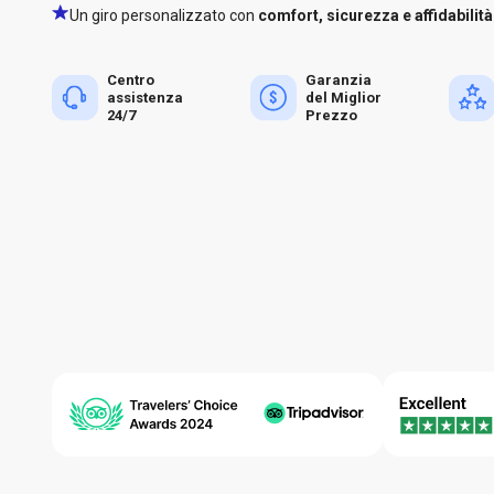
Un giro personalizzato con
comfort, sicurezza e affidabilità
Centro
Garanzia
assistenza
del Miglior
24/7
Prezzo