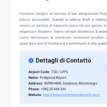
Forniamo sempre un servizio di taxi aeroportuale Podgo
prezzo accessibile. Quando si utilizza AtoB si ottiene
ovvero un servizio di trasporto unico nel suo genere, i
esigenza e desiderio. Siamo sempre desiderosi di andare o
come dimostrano le numerose recensioni positive c
quasi dieci anni di fornitura di trasferimenti di alta qualit
Dettagli di Contatto
Airport Code:
TGD / LYPG
Name:
Podgorica Airport
Address:
969W+4M5, Golubovci, Montenegro
Phone:
+382 20 444 244
Website:
http://www.montenegroairports.com/