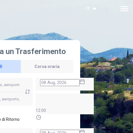
IT
a un Trasferimento
 B
Corsa oraria
12:00
 di Ritorno