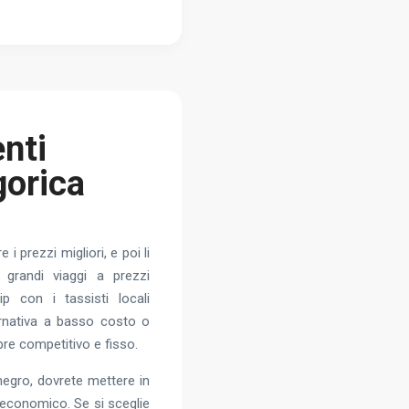
nti
gorica
i prezzi migliori, e poi li
 grandi viaggi a prezzi
ip con i tassisti locali
ternativa a basso costo o
pre competitivo e fisso.
negro, dovrete mettere in
 economico. Se si sceglie