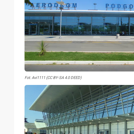
Fot. Avi1111 (CC BY-SA 4.0 DEED)