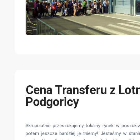
Cena Transferu z Lot
Podgoricy
Skrupulatnie przeszukujemy lokalny rynek w poszukiw
potem jeszcze bardziej je tniemy! Jesteśmy w stan