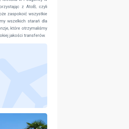
orzystając z AtoB, czyli
może zaspokoić wszystkie
my wszelkich starań dla
nzje, które otrzymaliśmy
okiej jakości transferów.