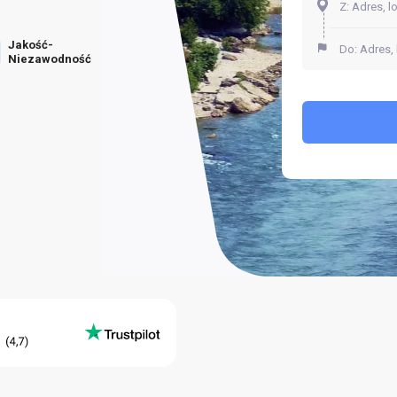
Jakość-
Niezawodność