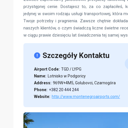
przystępnej cenie. Dostajesz to, za co zapłaciłeś, k
jedynej w swoim rodzaju usługi transportowej, która 
Twoje potrzeby i pragnienia. Zawsze chętnie dokłada
naszych klientów, o czym świadczą liczne świetne rece
w ciągu prawie dziesięciu lat świadczenia tej samej wys
Szczegóły Kontaktu
Airport Code:
TGD / LYPG
Name:
Lotnisko w Podgoricy
Address:
969W+4M5, Golubovci, Czarnogóra
Phone:
+382 20 444 244
Website:
http://www.montenegroairports.com/