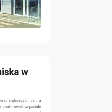
niska w
aniu najlepszych cen, a
ie zaoferować wspaniałe