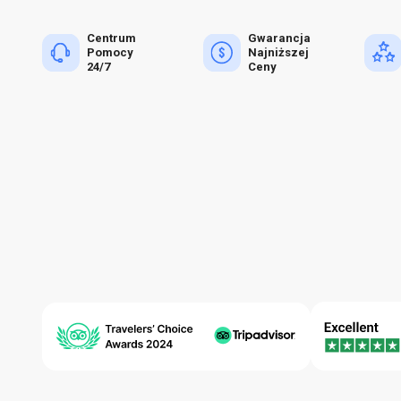
Centrum
Gwarancja
Pomocy
Najniższej
24/7
Ceny