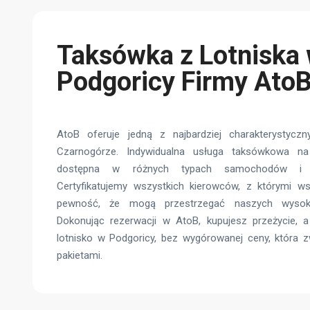
Taksówka z Lotniska
Podgoricy Firmy Ato
AtoB oferuje jedną z najbardziej charakterystyczn
Czarnogórze. Indywidualna usługa taksówkowa na
dostępna w różnych typach samochodów i p
Certyfikatujemy wszystkich kierowców, z którymi w
pewność, że mogą przestrzegać naszych wysoki
Dokonując rezerwacji w AtoB, kupujesz przeżycie, a
lotnisko w Podgoricy, bez wygórowanej ceny, która z
pakietami.