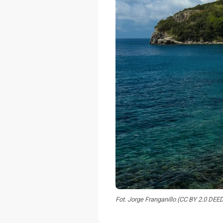
Fot. Jorge Franganillo (CC BY 2.0 DEE