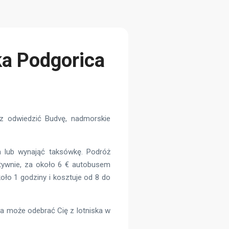
ka Podgorica
sz odwiedzić Budvę, nadmorskie
lub wynająć taksówkę. Podróż
atywnie, za około 6 € autobusem
oło 1 godziny i kosztuje od 8 do
ra może odebrać Cię z lotniska w