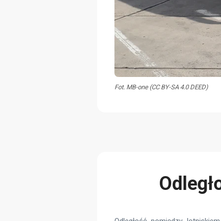
Fot. MB-one (CC BY-SA 4.0 DEED)
Odległo