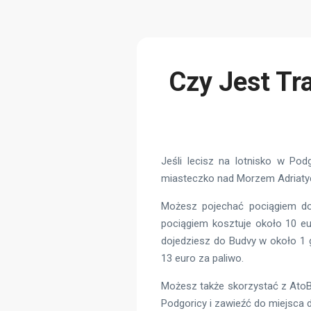
Czy Jest Tr
Jeśli lecisz na lotnisko w Po
miasteczko nad Morzem Adriatyc
Możesz pojechać pociągiem d
pociągiem kosztuje około 10 eu
dojedziesz do Budvy w około 1 g
13 euro za paliwo.
Możesz także skorzystać z AtoB 
Podgoricy i zawieźć do miejsca 