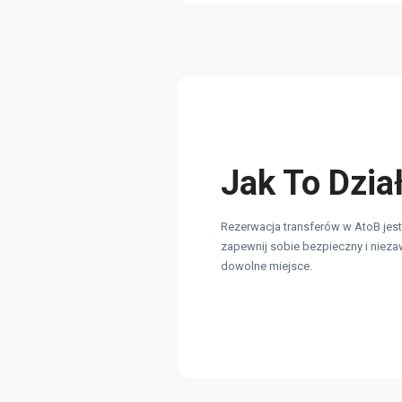
Jak To Dzia
Rezerwacja transferów w AtoB jest 
zapewnij sobie bezpieczny i nieza
dowolne miejsce.