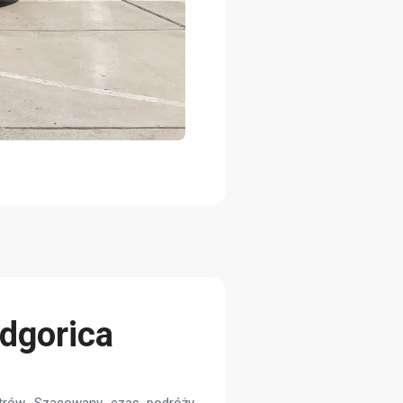
odgorica