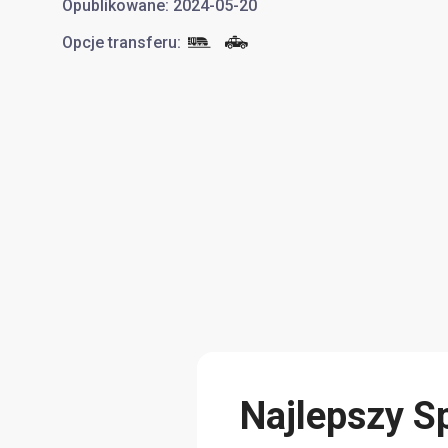
Opublikowane
:
2024-05-20
Opcje transferu
:
Najlepszy S