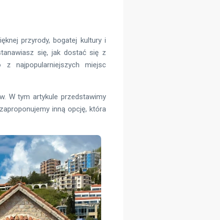
nej przyrody, bogatej kultury i
anawiasz się, jak dostać się z
 z najpopularniejszych miejsc
ów. W tym artykule przedstawimy
zaproponujemy inną opcję, która