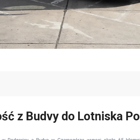
ść z Budvy do Lotniska P