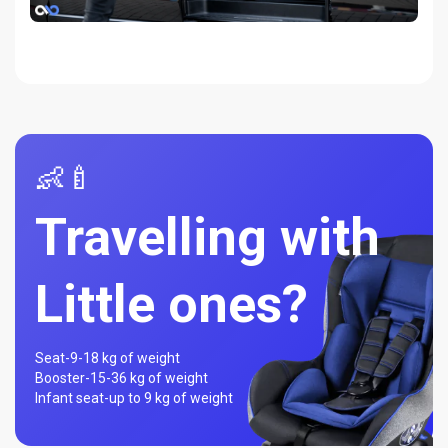
👶🍼
Travelling with
Little ones?
Seat-
9-18 kg of weight
Booster-
15-36 kg of weight
Infant seat-
up to 9 kg of weight