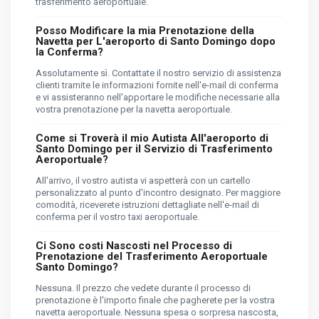
trasferimento aeroportuale.
Posso Modificare la mia Prenotazione della
Navetta per L'aeroporto di Santo Domingo dopo
la Conferma?
Assolutamente sì. Contattate il nostro servizio di assistenza
clienti tramite le informazioni fornite nell'e-mail di conferma
e vi assisteranno nell'apportare le modifiche necessarie alla
vostra prenotazione per la navetta aeroportuale.
Come si Troverà il mio Autista All'aeroporto di
Santo Domingo per il Servizio di Trasferimento
Aeroportuale?
All'arrivo, il vostro autista vi aspetterà con un cartello
personalizzato al punto d'incontro designato. Per maggiore
comodità, riceverete istruzioni dettagliate nell'e-mail di
conferma per il vostro taxi aeroportuale.
Ci Sono costi Nascosti nel Processo di
Prenotazione del Trasferimento Aeroportuale
Santo Domingo?
Nessuna. Il prezzo che vedete durante il processo di
prenotazione è l'importo finale che pagherete per la vostra
navetta aeroportuale. Nessuna spesa o sorpresa nascosta,