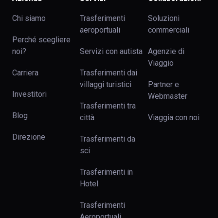
Chi siamo
Trasferimenti
Soluzioni
aeroportuali
commerciali
Perché scegliere
noi?
Servizi con autista
Agenzie di
Viaggio
Carriera
Trasferimenti dai
villaggi turistici
Partner e
Investitori
Webmaster
Trasferimenti tra
Blog
сittà
Viaggia con noi
Direzione
Trasferimenti da
sci
Trasferimenti in
Hotel
Trasferimenti
Aeroportuali