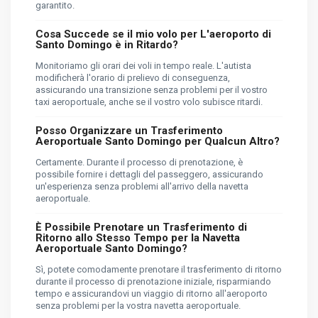
garantito.
Cosa Succede se il mio volo per L'aeroporto di
Santo Domingo è in Ritardo?
Monitoriamo gli orari dei voli in tempo reale. L'autista
modificherà l'orario di prelievo di conseguenza,
assicurando una transizione senza problemi per il vostro
taxi aeroportuale, anche se il vostro volo subisce ritardi.
Posso Organizzare un Trasferimento
Aeroportuale Santo Domingo per Qualcun Altro?
Certamente. Durante il processo di prenotazione, è
possibile fornire i dettagli del passeggero, assicurando
un'esperienza senza problemi all'arrivo della navetta
aeroportuale.
È Possibile Prenotare un Trasferimento di
Ritorno allo Stesso Tempo per la Navetta
Aeroportuale Santo Domingo?
Sì, potete comodamente prenotare il trasferimento di ritorno
durante il processo di prenotazione iniziale, risparmiando
tempo e assicurandovi un viaggio di ritorno all'aeroporto
senza problemi per la vostra navetta aeroportuale.