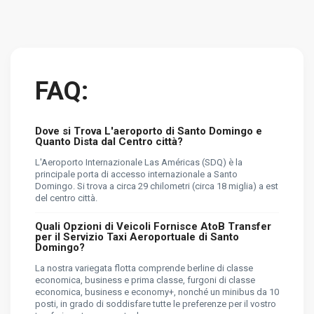
FAQ:
Dove si Trova L'aeroporto di Santo Domingo e
Quanto Dista dal Centro città?
L'Aeroporto Internazionale Las Américas (SDQ) è la
principale porta di accesso internazionale a Santo
Domingo. Si trova a circa 29 chilometri (circa 18 miglia) a est
del centro città.
Quali Opzioni di Veicoli Fornisce AtoB Transfer
per il Servizio Taxi Aeroportuale di Santo
Domingo?
La nostra variegata flotta comprende berline di classe
economica, business e prima classe, furgoni di classe
economica, business e economy+, nonché un minibus da 10
posti, in grado di soddisfare tutte le preferenze per il vostro