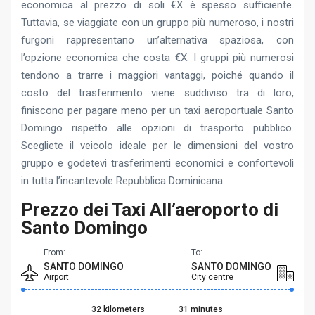
economica al prezzo di soli €X è spesso sufficiente.
Tuttavia, se viaggiate con un gruppo più numeroso, i nostri
furgoni rappresentano un’alternativa spaziosa, con
l’opzione economica che costa €X. I gruppi più numerosi
tendono a trarre i maggiori vantaggi, poiché quando il
costo del trasferimento viene suddiviso tra di loro,
finiscono per pagare meno per un taxi aeroportuale Santo
Domingo rispetto alle opzioni di trasporto pubblico.
Scegliete il veicolo ideale per le dimensioni del vostro
gruppo e godetevi trasferimenti economici e confortevoli
in tutta l’incantevole Repubblica Dominicana.
Prezzo dei Taxi All’aeroporto di
Santo Domingo
From:
To:
SANTO DOMINGO
SANTO DOMINGO
Airport
City centre
32 kilometers
31 minutes