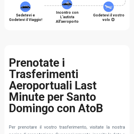
Incontro con
Sedetevi e
Godetevi il vostro
L'autista
Godetevi il Viaggio!
volo 😊
All'aeroporto
Prenotate i
Trasferimenti
Aeroportuali Last
Minute per Santo
Domingo con AtoB
Per prenotare il vostro trasferimento, visitate la nostra