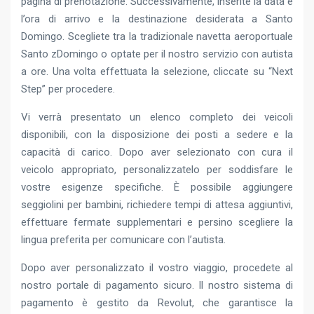
pagina di prenotazione. Successivamente, inserite la data e
l’ora di arrivo e la destinazione desiderata a Santo
Domingo. Scegliete tra la tradizionale navetta aeroportuale
Santo zDomingo o optate per il nostro servizio con autista
a ore. Una volta effettuata la selezione, cliccate su “Next
Step” per procedere.
Vi verrà presentato un elenco completo dei veicoli
disponibili, con la disposizione dei posti a sedere e la
capacità di carico. Dopo aver selezionato con cura il
veicolo appropriato, personalizzatelo per soddisfare le
vostre esigenze specifiche. È possibile aggiungere
seggiolini per bambini, richiedere tempi di attesa aggiuntivi,
effettuare fermate supplementari e persino scegliere la
lingua preferita per comunicare con l’autista.
Dopo aver personalizzato il vostro viaggio, procedete al
nostro portale di pagamento sicuro. Il nostro sistema di
pagamento è gestito da Revolut, che garantisce la