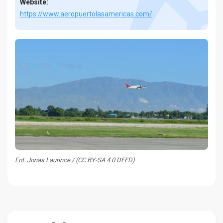
Website:
https://www.aeropuertolasamericas.com/
Fot. Jonas Laurince / (CC BY-SA 4.0 DEED)