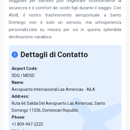
seggiolini per bambini può migliorare notevolmente la
sicurezza e il comfort dei vostri figli durante il viaggio. Con
AtoB, il vostro trasferimento aeroportuale a Santo
Domingo non è solo un servizio, ma un’esperienza
personalizzata su misura per voi in questa splendida
destinazione caraibica.
Dettagli di Contatto
Airport Code:
SDQ / MDSD
Name:
Aeropuerto Internacional Las Américas - AILA
Address:
Ruta 66 Salida Del Aeropuerto Las Americas, Santo
Domingo 11336, Dominican Republic
Phone:
+1 809-947-2225