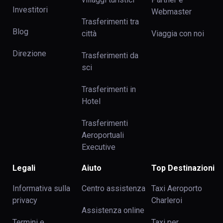
Investitori
Webmaster
Trasferimenti tra
Blog
сittà
Viaggia con noi
Direzione
Trasferimenti da
sci
Trasferimenti in
Hotel
Trasferimenti
Aeroportuali
Executive
Legali
Aiuto
Top Destinazioni
Informativa sulla
Centro assistenza
Taxi Aeroporto
privacy
Charleroi
Assistenza online
Termini e
Taxi per