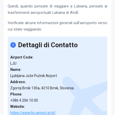
Quindi, quando pensate di viaggiare a Lubiana, pensate ai
trasferimenti aeroportuali Lubiana di AtoB.
Verificate alcune informazioni generali sull’aeroporto verso
cui state viaggiando.
Dettagli di Contatto
Airport Code:
LJU
Name:
Ljubljana Jože Pučnik Airport
Address:
Zgornji Brnik 130a, 4210 Brnik, Slovenia
Phone:
+386 4 206 10 00
Website:
https://www.lju-airport.si/sl/