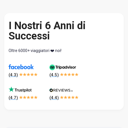
I Nostri 6 Anni di
Successi
Oltre 6000+ viaggiatori ❤️ noi!
(
4.3
)
(
4.5
)
(
4.7
)
(
4.4
)