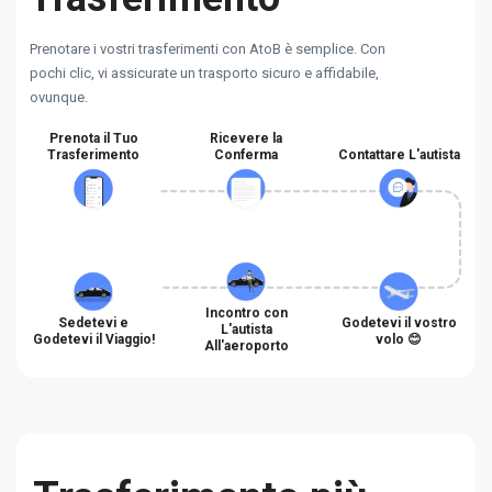
Prenotare i vostri trasferimenti con AtoB è semplice. Con
pochi clic, vi assicurate un trasporto sicuro e affidabile,
ovunque.
Prenota il Tuo
Ricevere la
Trasferimento
Conferma
Contattare L'autista
Incontro con
Sedetevi e
Godetevi il vostro
L'autista
Godetevi il Viaggio!
volo 😊
All'aeroporto