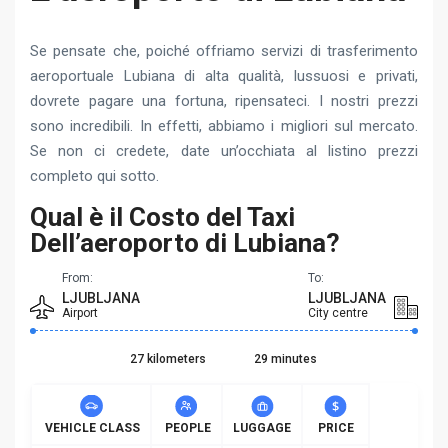
Se pensate che, poiché offriamo servizi di trasferimento
aeroportuale Lubiana di alta qualità, lussuosi e privati,
dovrete pagare una fortuna, ripensateci. I nostri prezzi
sono incredibili. In effetti, abbiamo i migliori sul mercato.
Se non ci credete, date un’occhiata al listino prezzi
completo qui sotto.
Qual è il Costo del Taxi
Dell’aeroporto di Lubiana?
From:
To:
LJUBLJANA
LJUBLJANA
Airport
City centre
27 kilometers
29 minutes
VEHICLE CLASS
PEOPLE
LUGGAGE
PRICE