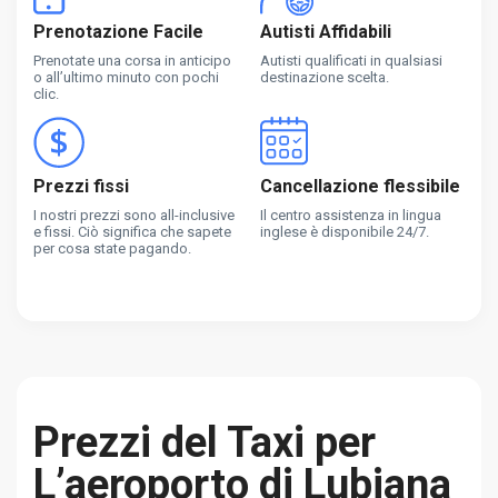
Prenotazione Facile
Autisti Affidabili
Prenotate una corsa in anticipo
Autisti qualificati in qualsiasi
o all’ultimo minuto con pochi
destinazione scelta.
clic.
Prezzi fissi
Cancellazione flessibile
I nostri prezzi sono all-inclusive
Il centro assistenza in lingua
e fissi. Ciò significa che sapete
inglese è disponibile 24/7.
per cosa state pagando.
Prezzi del Taxi per
L’aeroporto di Lubiana