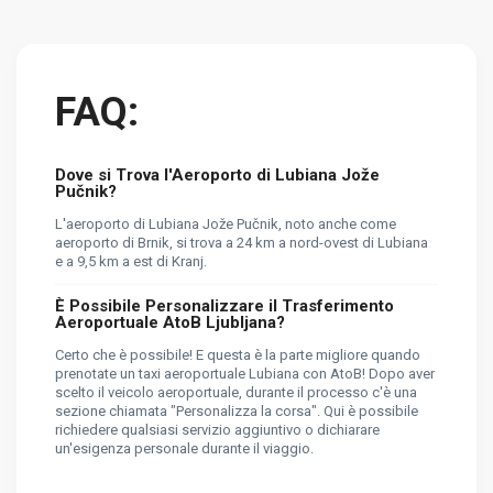
FAQ:
Dove si Trova l'Aeroporto di Lubiana Jože
Pučnik?
L'aeroporto di Lubiana Jože Pučnik, noto anche come
aeroporto di Brnik, si trova a 24 km a nord-ovest di Lubiana
e a 9,5 km a est di Kranj.
È Possibile Personalizzare il Trasferimento
Aeroportuale AtoB Ljubljana?
Certo che è possibile! E questa è la parte migliore quando
prenotate un taxi aeroportuale Lubiana con AtoB! Dopo aver
scelto il veicolo aeroportuale, durante il processo c'è una
sezione chiamata "Personalizza la corsa". Qui è possibile
richiedere qualsiasi servizio aggiuntivo o dichiarare
un'esigenza personale durante il viaggio.