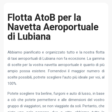
Flotta AtoB per la
Navetta Aeroportuale
di Lubiana
Abbiamo pianificato e organizzato tutto e la nostra flotta
di taxi aeroportuali di Lubiana non fa eccezione. La gamma
di scelte per la vostra navetta aeroportuale è quanto di più
ampio possa esistere. Fornendovi il maggior numero di
scelte possibili, potrete scegliere l’auto più ideale per voi, al
100%.
Potete scegliere tra berline, furgoni e auto di lusso, in base
a ciò che potete permettervi e alle dimensioni del vostro
gruppo di viaggiatori, se non viaggiate da soli. Pertanto, che