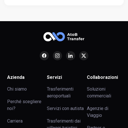
Azienda
Servizi
Collaborazioni
Chi siamo
Trasferimenti
Soluzioni
aeroportuali
commerciali
Perché scegliere
noi?
Servizi con autista
Agenzie di
Viaggio
Carriera
Trasferimenti dai
villaggi turistici
Partner e