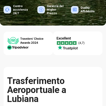
Centro
Garanzia del
Qualità-
assistenza
Miglior
Affidabilità
24/7
Prezzo
Trasferimento
Aeroportuale a
Lubiana