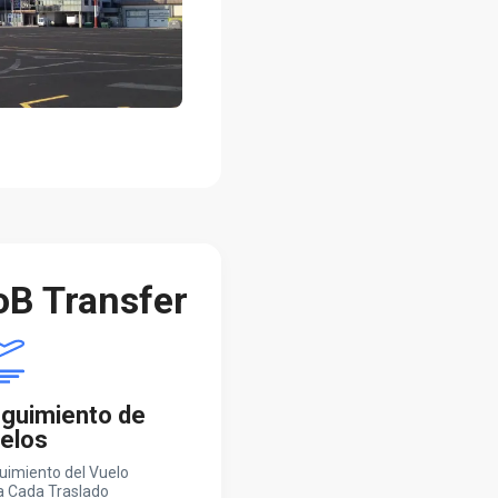
oB Transfer
guimiento de
elos
uimiento del Vuelo
a Cada Traslado