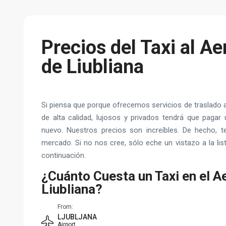
Precios del Taxi al A
de Liubliana
Si piensa que porque ofrecemos servicios de traslado a
de alta calidad, lujosos y privados tendrá que pagar 
nuevo. Nuestros precios son increíbles. De hecho, 
mercado. Si no nos cree, sólo eche un vistazo a la li
continuación.
¿Cuánto Cuesta un Taxi en el A
Liubliana?
From:
LJUBLJANA
Airport