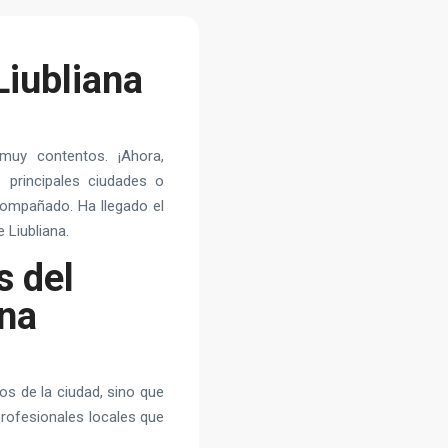
Liubliana
muy contentos. ¡Ahora,
principales ciudades o
compañado. Ha llegado el
 Liubliana.
s del
ana
s de la ciudad, sino que
rofesionales locales que