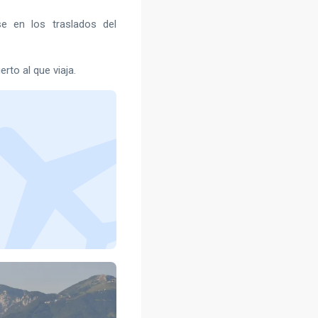
se en los traslados del
to al que viaja.