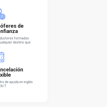
óferes de
nfianza
ductores formados
ualquier destino que
.
ncelación
exible
tro de ayuda en inglés
24/7.