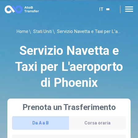
IT
Servizio Navetta e Taxi per L'aeroporto di Phoenix
Home
Stati Uniti
Servizio Navetta e
Taxi per L'aeroporto
di Phoenix
Prenota un Trasferimento
Da A a B
Corsa oraria