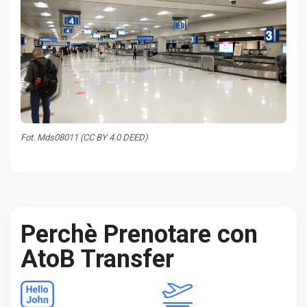
Fot. Mds08011 (CC BY 4.0 DEED)
Perchè Prenotare con
AtoB Transfer