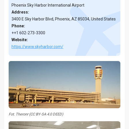
Phoenix Sky Harbor International Airport
Address:
3400 E Sky Harbor Blvd, Phoenix, AZ 85034, United States
Phone:
++1 602-273-3300
Website:
https://www.skyharbor.com/
Fot. Theronr (CC BY-SA 4.0 DEED)