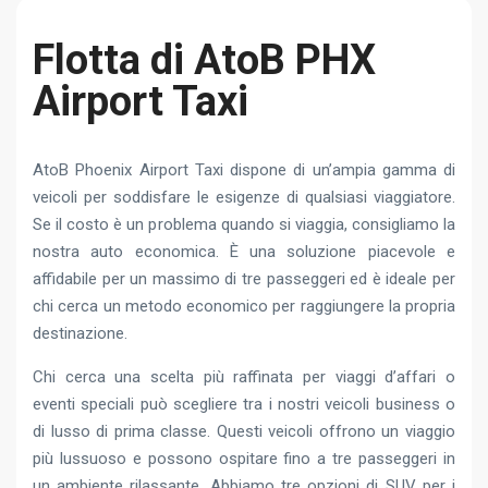
Flotta di AtoB PHX
Airport Taxi
AtoB Phoenix Airport Taxi dispone di un’ampia gamma di
veicoli per soddisfare le esigenze di qualsiasi viaggiatore.
Se il costo è un problema quando si viaggia, consigliamo la
nostra auto economica. È una soluzione piacevole e
affidabile per un massimo di tre passeggeri ed è ideale per
chi cerca un metodo economico per raggiungere la propria
destinazione.
Chi cerca una scelta più raffinata per viaggi d’affari o
eventi speciali può scegliere tra i nostri veicoli business o
di lusso di prima classe. Questi veicoli offrono un viaggio
più lussuoso e possono ospitare fino a tre passeggeri in
un ambiente rilassante. Abbiamo tre opzioni di SUV per i