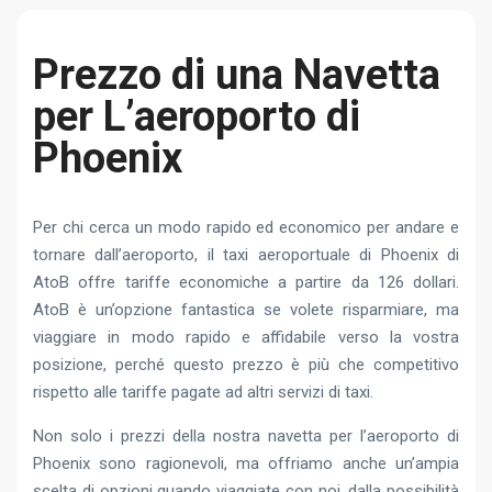
Prezzo di una Navetta
per L’aeroporto di
Phoenix
Per chi cerca un modo rapido ed economico per andare e
tornare dall’aeroporto, il taxi aeroportuale di Phoenix di
AtoB offre tariffe economiche a partire da 126 dollari.
AtoB è un’opzione fantastica se volete risparmiare, ma
viaggiare in modo rapido e affidabile verso la vostra
posizione, perché questo prezzo è più che competitivo
rispetto alle tariffe pagate ad altri servizi di taxi.
Non solo i prezzi della nostra navetta per l’aeroporto di
Phoenix sono ragionevoli, ma offriamo anche un’ampia
scelta di opzioni quando viaggiate con noi, dalla possibilità