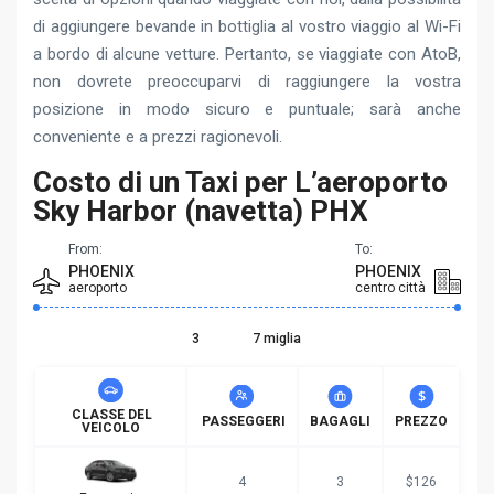
di aggiungere bevande in bottiglia al vostro viaggio al Wi-Fi
a bordo di alcune vetture. Pertanto, se viaggiate con AtoB,
non dovrete preoccuparvi di raggiungere la vostra
posizione in modo sicuro e puntuale; sarà anche
conveniente e a prezzi ragionevoli.
Costo di un Taxi per L’aeroporto
Sky Harbor (navetta) PHX
From:
To:
PHOENIX
PHOENIX
aeroporto
centro città
3
7 miglia
CLASSE DEL
PASSEGGERI
BAGAGLI
PREZZO
VEICOLO
4
3
$126