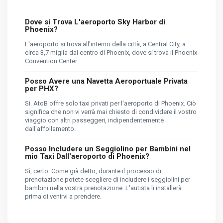
Dove si Trova L'aeroporto Sky Harbor di
Phoenix?
L'aeroporto si trova all'interno della città, a Central City, a
circa 3,7 miglia dal centro di Phoenix, dove si trova il Phoenix
Convention Center.
Posso Avere una Navetta Aeroportuale Privata
per PHX?
Sì. AtoB offre solo taxi privati per l'aeroporto di Phoenix. Ciò
significa che non vi verrà mai chiesto di condividere il vostro
viaggio con altri passeggeri, indipendentemente
dall'affollamento.
Posso Includere un Seggiolino per Bambini nel
mio Taxi Dall'aeroporto di Phoenix?
Sì, certo. Come già detto, durante il processo di
prenotazione potete scegliere di includere i seggiolini per
bambini nella vostra prenotazione. L'autista li installerà
prima di venirvi a prendere.