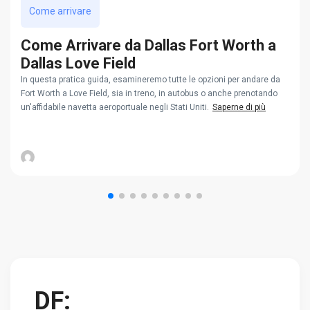
Come arrivare
Come Arrivare da Dallas Fort Worth a
Dallas Love Field
In questa pratica guida, esamineremo tutte le opzioni per andare da
Fort Worth a Love Field, sia in treno, in autobus o anche prenotando
un'affidabile navetta aeroportuale negli Stati Uniti.
Saperne di più
DF: