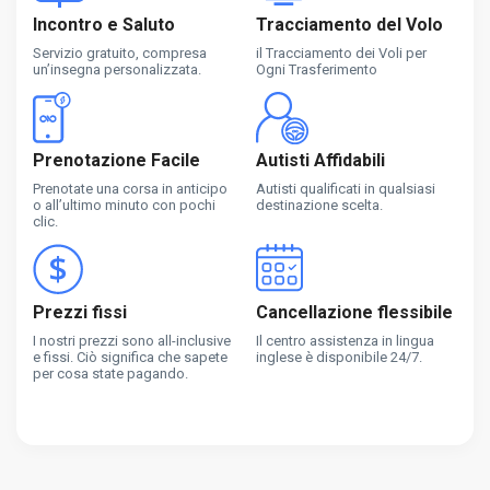
Incontro e Saluto
Tracciamento del Volo
Servizio gratuito, compresa
il Tracciamento dei Voli per
un’insegna personalizzata.
Ogni Trasferimento
Prenotazione Facile
Autisti Affidabili
Prenotate una corsa in anticipo
Autisti qualificati in qualsiasi
o all’ultimo minuto con pochi
destinazione scelta.
clic.
Prezzi fissi
Cancellazione flessibile
I nostri prezzi sono all-inclusive
Il centro assistenza in lingua
e fissi. Ciò significa che sapete
inglese è disponibile 24/7.
per cosa state pagando.