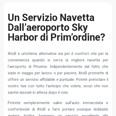
Un Servizio Navetta
Dall’aeroporto Sky
Harbor di Prim’ordine?
AtoB è un’ottima alternativa sia per il comfort che per la
convenienza quando si cerca la migliore navetta per
l’aeroporto di Phoenix. Indipendentemente dal fatto che
siate in viaggio per lavoro o per piacere, AtoB promette di
offrire un servizio affidabile e puntuale. Potete prenotare il
vostro taxi con tutto l’anticipo che volete, sicuri che non
sarete lasciati in attesa dopo il volo.
Potrete semplicemente salire sull’auto immacolata e
confortevole di AtoB e farvi portare ovunque dobbiate
andare. Inoltre, forniamo un servizio eccellente alle