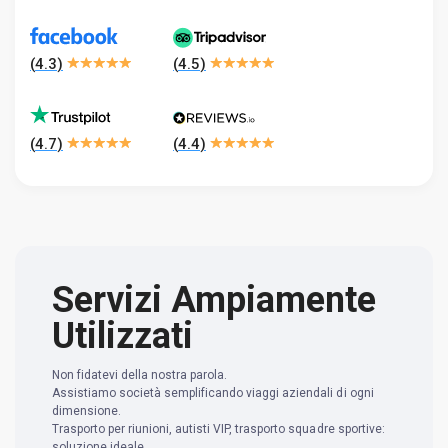
(
4.3
)
(
4.5
)
(
4.7
)
(
4.4
)
Servizi Ampiamente
Utilizzati
Non fidatevi della nostra parola.
Assistiamo società semplificando viaggi aziendali di ogni
dimensione.
Trasporto per riunioni, autisti VIP, trasporto squadre sportive:
soluzione ideale.