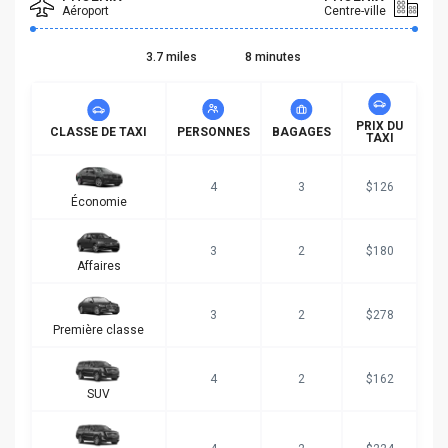
Aéroport
Centre-ville
3.7 miles
8 minutes
PRIX DU
CLASSE DE TAXI
PERSONNES
BAGAGES
TAXI
4
3
$126
Économie
3
2
$180
Affaires
3
2
$278
Première classe
4
2
$162
SUV