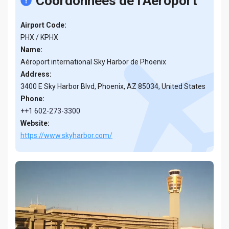
Coordonnées de l’Aéroport
Airport Code:
PHX / KPHX
Name:
Aéroport international Sky Harbor de Phoenix
Address:
3400 E Sky Harbor Blvd, Phoenix, AZ 85034, United States
Phone:
++1 602-273-3300
Website:
https://www.skyharbor.com/