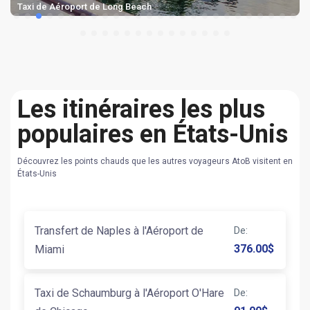
Taxi de Aéroport de Long Beach
Les itinéraires les plus
populaires en États-Unis
Découvrez les points chauds que les autres voyageurs AtoB visitent en
États-Unis
Transfert de Naples à l'Aéroport de
De
:
376.00
$
Miami
Taxi de Schaumburg à l'Aéroport O'Hare
De
: