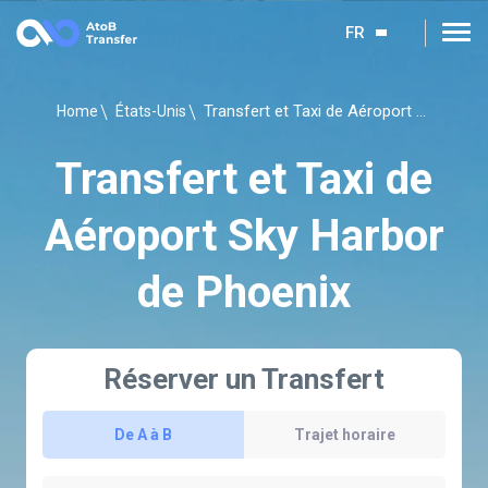
FR
Transfert et Taxi de Aéroport Sky Harbor de Phoenix
Home
États-Unis
Transfert et Taxi de
Aéroport Sky Harbor
de Phoenix
Réserver un Transfert
De A à B
Trajet horaire