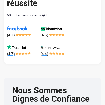
réussite
6000 + voyageurs nous ❤️ !
(
4.3
)
(
4.5
)
(
4.7
)
(
4.4
)
Nous Sommes
Dignes de Confiance