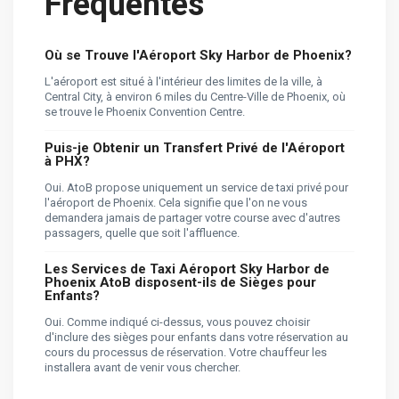
Fréquentes
Où se Trouve l'Aéroport Sky Harbor de Phoenix?
L'aéroport est situé à l'intérieur des limites de la ville, à
Central City, à environ 6 miles du Centre-Ville de Phoenix, où
se trouve le Phoenix Convention Centre.
Puis-je Obtenir un Transfert Privé de l'Aéroport
à PHX?
Oui. AtoB propose uniquement un service de taxi privé pour
l'aéroport de Phoenix. Cela signifie que l'on ne vous
demandera jamais de partager votre course avec d'autres
passagers, quelle que soit l'affluence.
Les Services de Taxi Aéroport Sky Harbor de
Phoenix AtoB disposent-ils de Sièges pour
Enfants?
Oui. Comme indiqué ci-dessus, vous pouvez choisir
d'inclure des sièges pour enfants dans votre réservation au
cours du processus de réservation. Votre chauffeur les
installera avant de venir vous chercher.