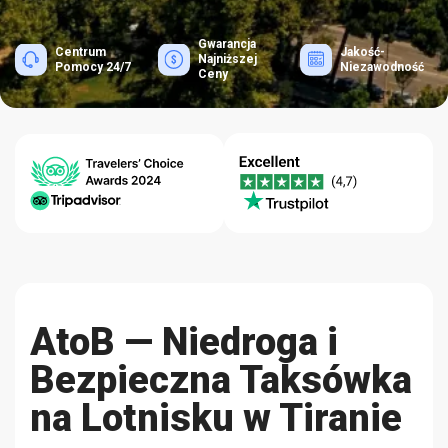
Gwarancja
Centrum
Jakość-
Najniższej
Pomocy 24/7
Niezawodność
Ceny
AtoB — Niedroga i
Bezpieczna Taksówka
na Lotnisku w Tiranie