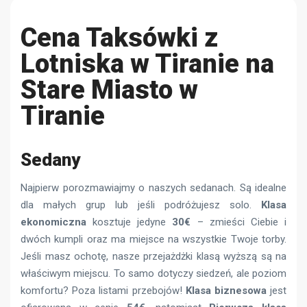
Cena Taksówki z
Lotniska w Tiranie na
Stare Miasto w
Tiranie
Sedany
Najpierw porozmawiajmy o naszych sedanach. Są idealne
dla małych grup lub jeśli podróżujesz solo.
Klasa
ekonomiczna
kosztuje jedyne
30€
– zmieści Ciebie i
dwóch kumpli oraz ma miejsce na wszystkie Twoje torby.
Jeśli masz ochotę, nasze przejażdżki klasą wyższą są na
właściwym miejscu. To samo dotyczy siedzeń, ale poziom
komfortu? Poza listami przebojów!
Klasa biznesowa
jest