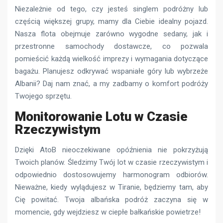
Niezależnie od tego, czy jesteś singlem podróżny lub
częścią większej grupy, mamy dla Ciebie idealny pojazd.
Nasza flota obejmuje zarówno wygodne sedany, jak i
przestronne samochody dostawcze, co pozwala
pomieścić każdą wielkość imprezy i wymagania dotyczące
bagażu. Planujesz odkrywać wspaniałe góry lub wybrzeże
Albanii? Daj nam znać, a my zadbamy o komfort podróży
Twojego sprzętu.
Monitorowanie Lotu w Czasie
Rzeczywistym
Dzięki AtoB nieoczekiwane opóźnienia nie pokrzyżują
Twoich planów. Śledzimy Twój lot w czasie rzeczywistym i
odpowiednio dostosowujemy harmonogram odbiorów.
Nieważne, kiedy wylądujesz w Tiranie, będziemy tam, aby
Cię powitać. Twoja albańska podróż zaczyna się w
momencie, gdy wejdziesz w ciepłe bałkańskie powietrze!