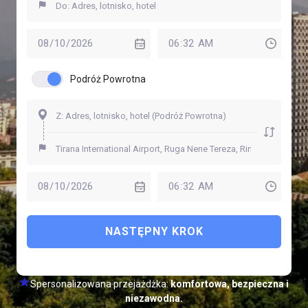
Podróż Powrotna
NASTĘPNY KROK
Spersonalizowana przejażdżka:
komfortowa, bezpieczna i
niezawodna.