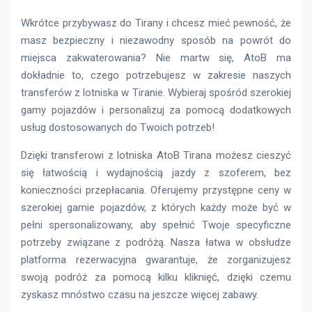
Wkrótce przybywasz do Tirany i chcesz mieć pewność, że
masz bezpieczny i niezawodny sposób na powrót do
miejsca zakwaterowania? Nie martw się, AtoB ma
dokładnie to, czego potrzebujesz w zakresie naszych
transferów z lotniska w Tiranie. Wybieraj spośród szerokiej
gamy pojazdów i personalizuj za pomocą dodatkowych
usług dostosowanych do Twoich potrzeb!
Dzięki transferowi z lotniska AtoB Tirana możesz cieszyć
się łatwością i wydajnością jazdy z szoferem, bez
konieczności przepłacania. Oferujemy przystępne ceny w
szerokiej gamie pojazdów, z których każdy może być w
pełni spersonalizowany, aby spełnić Twoje specyficzne
potrzeby związane z podróżą. Nasza łatwa w obsłudze
platforma rezerwacyjna gwarantuje, że zorganizujesz
swoją podróż za pomocą kilku kliknięć, dzięki czemu
zyskasz mnóstwo czasu na jeszcze więcej zabawy.