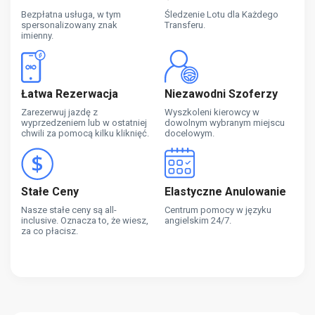
Bezpłatna usługa, w tym
Śledzenie Lotu dla Każdego
spersonalizowany znak
Transferu.
imienny.
Łatwa Rezerwacja
Niezawodni Szoferzy
Zarezerwuj jazdę z
Wyszkoleni kierowcy w
wyprzedzeniem lub w ostatniej
dowolnym wybranym miejscu
chwili za pomocą kilku kliknięć.
docelowym.
Stałe Ceny
Elastyczne Anulowanie
Nasze stałe ceny są all-
Centrum pomocy w języku
inclusive. Oznacza to, że wiesz,
angielskim 24/7.
za co płacisz.