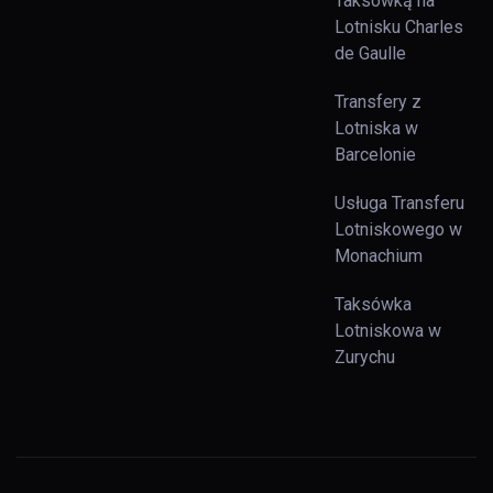
Taksówką na
Lotnisku Charles
de Gaulle
Transfery z
Lotniska w
Barcelonie
Usługa Transferu
Lotniskowego w
Monachium
Taksówka
Lotniskowa w
Zurychu