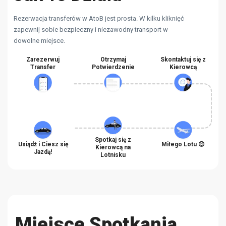
Rezerwacja transferów w AtoB jest prosta. W kilku kliknięć
zapewnij sobie bezpieczny i niezawodny transport w
dowolne miejsce.
Zarezerwuj
Otrzymaj
Skontaktuj się z
Transfer
Potwierdzenie
Kierowcą
Spotkaj się z
Usiądź i Ciesz się
Miłego Lotu 😊
Kierowcą na
Jazdą!
Lotnisku
Miejsce Spotkania