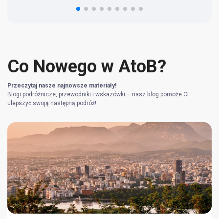
re
Co Nowego w AtoB?
Przeczytaj nasze najnowsze materiały!
Blogi podróżnicze, przewodniki i wskazówki – nasz blog pomoże Ci
ulepszyć swoją następną podróż!