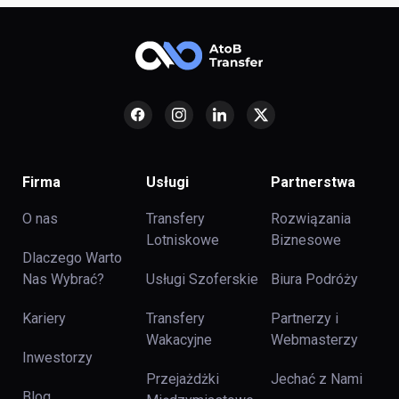
Firma
Usługi
Partnerstwa
O nas
Transfery
Rozwiązania
Lotniskowe
Biznesowe
Dlaczego Warto
Nas Wybrać?
Usługi Szoferskie
Biura Podróży
Kariery
Transfery
Partnerzy i
Wakacyjne
Webmasterzy
Inwestorzy
Przejażdżki
Jechać z Nami
Blog