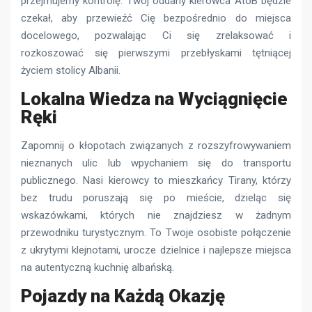
przejmujemy kontrolę. Twój oddany kierowca AtoB będzie
czekał, aby przewieźć Cię bezpośrednio do miejsca
docelowego, pozwalając Ci się zrelaksować i
rozkoszować się pierwszymi przebłyskami tętniącej
życiem stolicy Albanii.
Lokalna Wiedza na Wyciągnięcie
Ręki
Zapomnij o kłopotach związanych z rozszyfrowywaniem
nieznanych ulic lub wpychaniem się do transportu
publicznego. Nasi kierowcy to mieszkańcy Tirany, którzy
bez trudu poruszają się po mieście, dzieląc się
wskazówkami, których nie znajdziesz w żadnym
przewodniku turystycznym. To Twoje osobiste połączenie
z ukrytymi klejnotami, urocze dzielnice i najlepsze miejsca
na autentyczną kuchnię albańską.
Pojazdy na Każdą Okazję