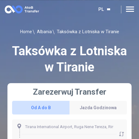
PL
Taksówka z Lotniska w Tiranie
Home
Albania
Taksówka z Lotniska
w Tiranie
Zarezerwuj Transfer
Od A do B
Jazda Godzinowa