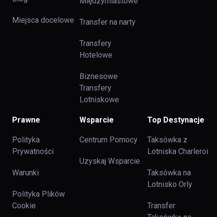
Międzymiastowe
Miejsca docelowe
Transfer na narty
Transfery
Hotelowe
Biznesowe
Transfery
Lotniskowe
Prawne
Wsparcie
Top Destynacje
Polityka
Centrum Pomocy
Taksówka z
Prywatności
Lotniska Charleroi
Uzyskaj Wsparcie
Warunki
Taksówka na
Lotnisko Orly
Polityka Plików
Cookie
Transfer