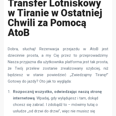
Transfer Lotniskowy
w Tiranie w Ostatniej
Chwili za Pomocą
AtoB
Dobra, słuchaj! Rezerwacja przejazdu w AtoB jest
dziecinnie prosta, a my Cię przez to przeprowadzimy.
Nasza przyjazna dla użytkownika platforma jest tak prosta,
że ​​Twój przelew zostanie zrealizowany szybciej, niż
będziesz w stanie powiedzieć „Zwiedzajmy Tiranę!”
Gotowy do jazdy? Oto jak to wygląda:
Rozpocznij wszystko, odwiedzając naszą stronę
internetową
. Wpadaj, gdy wylądujesz i tam, dokąd
chcesz się zabrać. I zdobądź to – mówimy tutaj o
usłudze „od drzwi do drzwi”, więc nie musisz się