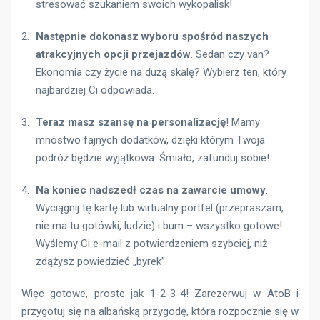
stresować szukaniem swoich wykopalisk!
Następnie dokonasz wyboru spośród naszych
atrakcyjnych opcji przejazdów
. Sedan czy van?
Ekonomia czy życie na dużą skalę? Wybierz ten, który
najbardziej Ci odpowiada.
Teraz masz szansę na personalizację
! Mamy
mnóstwo fajnych dodatków, dzięki którym Twoja
podróż będzie wyjątkowa. Śmiało, zafunduj sobie!
Na koniec nadszedł czas na zawarcie umowy
.
Wyciągnij tę kartę lub wirtualny portfel (przepraszam,
nie ma tu gotówki, ludzie) i bum – wszystko gotowe!
Wyślemy Ci e-mail z potwierdzeniem szybciej, niż
zdążysz powiedzieć „byrek”.
Więc gotowe, proste jak 1-2-3-4! Zarezerwuj w AtoB i
przygotuj się na albańską przygodę, która rozpocznie się w