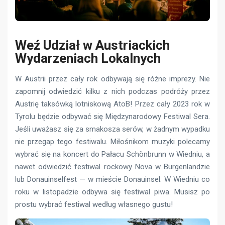
Weź Udział w Austriackich
Wydarzeniach Lokalnych
W Austrii przez cały rok odbywają się różne imprezy. Nie
zapomnij odwiedzić kilku z nich podczas podróży przez
Austrię taksówką lotniskową AtoB! Przez cały 2023 rok w
Tyrolu będzie odbywać się Międzynarodowy Festiwal Sera.
Jeśli uważasz się za smakosza serów, w żadnym wypadku
nie przegap tego festiwalu. Miłośnikom muzyki polecamy
wybrać się na koncert do Pałacu Schönbrunn w Wiedniu, a
nawet odwiedzić festiwal rockowy Nova w Burgenlandzie
lub Donauinselfest — w mieście Donauinsel. W Wiedniu co
roku w listopadzie odbywa się festiwal piwa. Musisz po
prostu wybrać festiwal według własnego gustu!