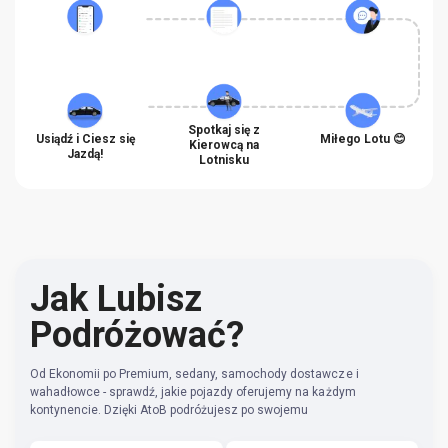
Spotkaj się z
Usiądź i Ciesz się
Miłego Lotu 😊
Kierowcą na
Jazdą!
Lotnisku
Jak Lubisz
Podróżować?
Od Ekonomii po Premium, sedany, samochody dostawcze i
wahadłowce - sprawdź, jakie pojazdy oferujemy na każdym
kontynencie. Dzięki AtoB podróżujesz po swojemu