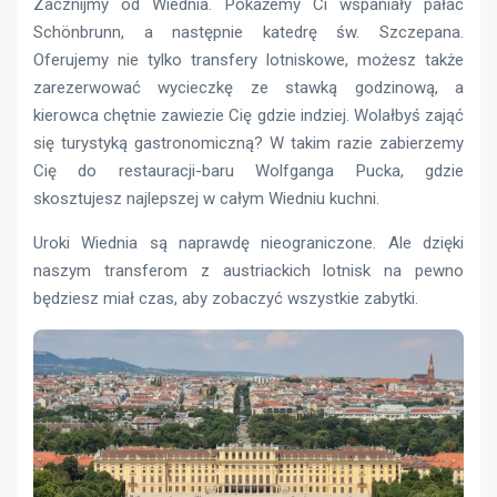
Zacznijmy od Wiednia. Pokażemy Ci wspaniały pałac
Schönbrunn, a następnie katedrę św. Szczepana.
Oferujemy nie tylko transfery lotniskowe, możesz także
zarezerwować wycieczkę ze stawką godzinową, a
kierowca chętnie zawiezie Cię gdzie indziej. Wolałbyś zająć
się turystyką gastronomiczną? W takim razie zabierzemy
Cię do restauracji-baru Wolfganga Pucka, gdzie
skosztujesz najlepszej w całym Wiedniu kuchni.
Uroki Wiednia są naprawdę nieograniczone. Ale dzięki
naszym transferom z austriackich lotnisk na pewno
będziesz miał czas, aby zobaczyć wszystkie zabytki.