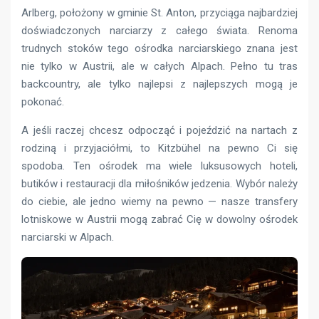
Arlberg, położony w gminie St. Anton, przyciąga najbardziej
doświadczonych narciarzy z całego świata. Renoma
trudnych stoków tego ośrodka narciarskiego znana jest
nie tylko w Austrii, ale w całych Alpach. Pełno tu tras
backcountry, ale tylko najlepsi z najlepszych mogą je
pokonać.
A jeśli raczej chcesz odpocząć i pojeździć na nartach z
rodziną i przyjaciółmi, to Kitzbühel na pewno Ci się
spodoba. Ten ośrodek ma wiele luksusowych hoteli,
butików i restauracji dla miłośników jedzenia. Wybór należy
do ciebie, ale jedno wiemy na pewno — nasze transfery
lotniskowe w Austrii mogą zabrać Cię w dowolny ośrodek
narciarski w Alpach.