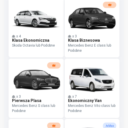
x
4
x
3
Klasa Ekonomiczna
Klasa Biznesowa
Skoda Octavia lub Podobne
Mercedes Benz E class lub
Podobne
x
3
x
7
Pierwsza Plasa
Ekonomiczny Van
Mercedes Benz S class lub
Mercedes Benz Vito class lub
Podobne
Podobne
Max