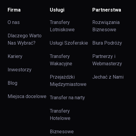
Firma
Usługi
Partnerstwa
O nas
Transfery
Rozwiązania
Lotniskowe
Biznesowe
Dlaczego Warto
Nas Wybrać?
Usługi Szoferskie
Biura Podróży
Kariery
Transfery
Partnerzy i
Wakacyjne
Webmasterzy
Inwestorzy
Przejażdżki
Jechać z Nami
Blog
Międzymiastowe
Miejsca docelowe
Transfer na narty
Transfery
Hotelowe
Biznesowe