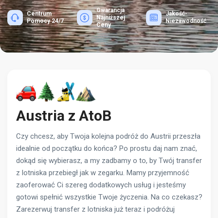
Gwarancja
Centrum
Jakość-
Najniższej
Pomocy 24/7
Niezawodność
Ceny
Austria z AtoB
Czy chcesz, aby Twoja kolejna podróż do Austrii przeszła
idealnie od początku do końca? Po prostu daj nam znać,
dokąd się wybierasz, a my zadbamy o to, by Twój transfer
z lotniska przebiegł jak w zegarku. Mamy przyjemność
zaoferować Ci szereg dodatkowych usług i jesteśmy
gotowi spełnić wszystkie Twoje życzenia. Na co czekasz?
Zarezerwuj transfer z lotniska już teraz i podróżuj