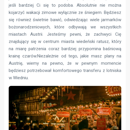
jeśli bardziej Ci się to podoba. Absolutnie nie można
kojarzyć wakacji zimowe wyłącznie ze śniegiem. Będziesz
się również świetnie bawić, odwiedzając wiele jarmarków
bożonarodzeniowych, które odbywają we wszystkich
miastach Austrii. Jesteśmy pewni, że zachwyci Cię
znajdujący się w centrum miasta wiedeński ratusz, który
na miarę patrzenia coraz bardziej przypomina baśniową
krainę czarów.Niezależnie od tego, jakie masz plany na
Austrię, wiemy na pewno, że w pewnym momencie
będziesz potrzebował komfortowego transferu z lotniska
w Wiedniu.