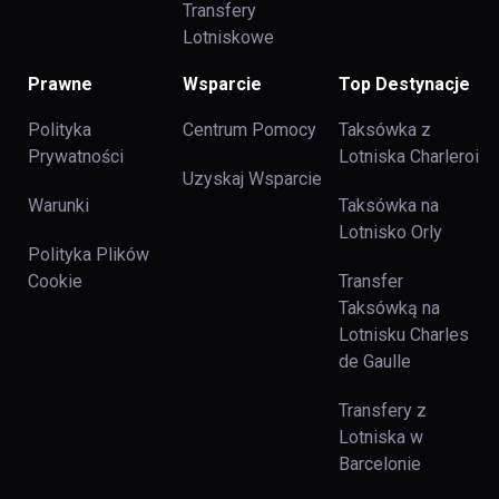
Transfery
Lotniskowe
Prawne
Wsparcie
Top Destynacje
Polityka
Centrum Pomocy
Taksówka z
Prywatności
Lotniska Charleroi
Uzyskaj Wsparcie
Warunki
Taksówka na
Lotnisko Orly
Polityka Plików
Cookie
Transfer
Taksówką na
Lotnisku Charles
de Gaulle
Transfery z
Lotniska w
Barcelonie