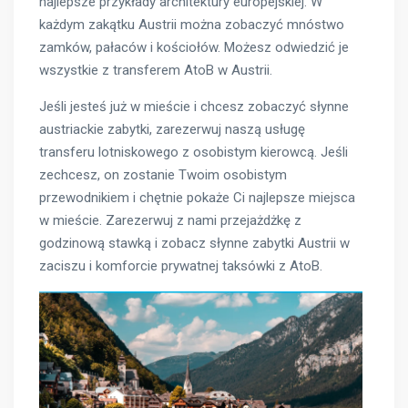
najlepsze przykłady architektury europejskiej. W
każdym zakątku Austrii można zobaczyć mnóstwo
zamków, pałaców i kościołów. Możesz odwiedzić je
wszystkie z transferem AtoB w Austrii.
Jeśli jesteś już w mieście i chcesz zobaczyć słynne
austriackie zabytki, zarezerwuj naszą usługę
transferu lotniskowego z osobistym kierowcą. Jeśli
zechcesz, on zostanie Twoim osobistym
przewodnikiem i chętnie pokaże Ci najlepsze miejsca
w mieście. Zarezerwuj z nami przejażdżkę z
godzinową stawką i zobacz słynne zabytki Austrii w
zaciszu i komforcie prywatnej taksówki z AtoB.