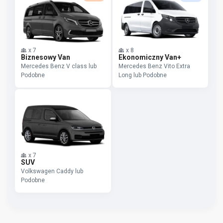
x
7
x
8
Biznesowy Van
Ekonomiczny Van+
Mercedes Benz V class lub
Mercedes Benz Vito Extra
Podobne
Long lub Podobne
x
7
SUV
Volkswagen Caddy lub
Podobne