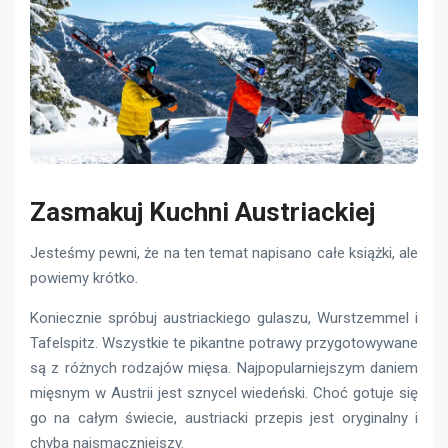
Zasmakuj Kuchni Austriackiej
Jesteśmy pewni, że na ten temat napisano całe książki, ale
powiemy krótko.
Koniecznie spróbuj austriackiego gulaszu, Wurstzemmel i
Tafelspitz. Wszystkie te pikantne potrawy przygotowywane
są z różnych rodzajów mięsa. Najpopularniejszym daniem
mięsnym w Austrii jest sznycel wiedeński. Choć gotuje się
go na całym świecie, austriacki przepis jest oryginalny i
chyba najsmaczniejszy.