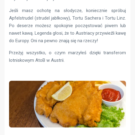
Jeśli masz ochotę na słodycze, koniecznie spróbuj
Apfelstrudel (strudel jabłkowy), Tortu Sachera i Tortu Linz.
Po deserze możesz spokojnie poczęstować piwem lub
nawet kawą. Legenda głosi, że to Austriacy przywieźli kawę
do Europy. Oni na pewno znają się na rzeczy!
Przeżyj wszystko, o czym marzyłeś dzięki transferom
lotniskowym AtoB w Austrii.